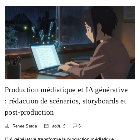
Production médiatique et IA générative
: rédaction de scénarios, storyboards et
post-production
Renee Serda
août. 5
6
L'IA générative transforme la production médiatique :