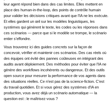
leur agent répond bien dans des cas limites. Elles mettent en
place des
human-in-the-loop
,
des points de contrôle humain
pour valider les décisions critiques
avant que l’IA ne les exécute.
Et elles gardent un œil sur les
modèles linguistiques
,
les
systèmes qui génèrent le texte, les codes ou les réponses dans
ces scénarios
— parce que si le modèle se trompe, le scénario
entier s’effondre.
Vous trouverez ici des guides concrets sur la façon de
concevoir, vérifier et maintenir ces scénarios. Des cas réels où
des équipes ont évité des pannes coûteuses en intégrant des
audits avant déploiement. Des méthodes pour éviter que l’IA ne
génère des workflows incohérents ou dangereux. Et des outils
open source pour mesurer la performance de vos agents dans
des situations réelles. Ce n’est pas de la science-fiction. C’est
du travail quotidien. Et si vous gérez des systèmes d’IA en
production, vous avez déjà un scénario automatique — la
question est : le maîtrisez-vous ?