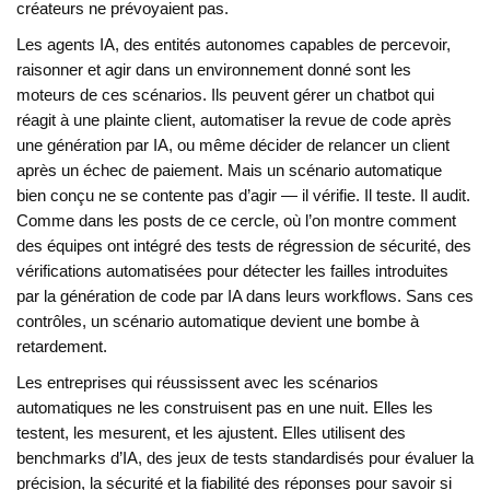
créateurs ne prévoyaient pas.
Les
agents IA
,
des entités autonomes capables de percevoir,
raisonner et agir dans un environnement donné
sont les
moteurs de ces scénarios. Ils peuvent gérer un chatbot qui
réagit à une plainte client, automatiser la revue de code après
une génération par IA, ou même décider de relancer un client
après un échec de paiement. Mais un scénario automatique
bien conçu ne se contente pas d’agir — il vérifie. Il teste. Il audit.
Comme dans les posts de ce cercle, où l’on montre comment
des équipes ont intégré des
tests de régression de sécurité
,
des
vérifications automatisées pour détecter les failles introduites
par la génération de code par IA
dans leurs workflows. Sans ces
contrôles, un scénario automatique devient une bombe à
retardement.
Les entreprises qui réussissent avec les scénarios
automatiques ne les construisent pas en une nuit. Elles les
testent, les mesurent, et les ajustent. Elles utilisent des
benchmarks d’IA
,
des jeux de tests standardisés pour évaluer la
précision, la sécurité et la fiabilité des réponses
pour savoir si