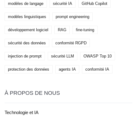
modèles de langage
sécurité IA
GitHub Copilot
modèles linguistiques
prompt engineering
développement logiciel
RAG
fine-tuning
sécurité des données
conformité RGPD
injection de prompt
sécurité LLM
OWASP Top 10
protection des données
agents IA
conformité IA
À PROPOS DE NOUS
Technologie et IA