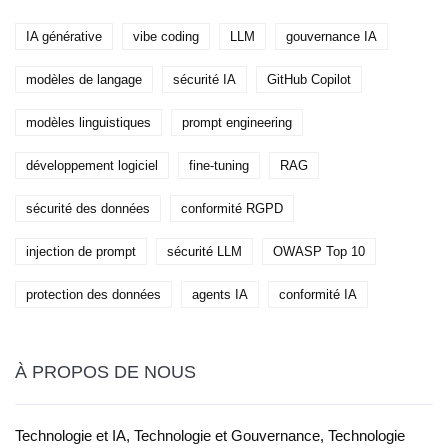
IA générative
vibe coding
LLM
gouvernance IA
modèles de langage
sécurité IA
GitHub Copilot
modèles linguistiques
prompt engineering
développement logiciel
fine-tuning
RAG
sécurité des données
conformité RGPD
injection de prompt
sécurité LLM
OWASP Top 10
protection des données
agents IA
conformité IA
À PROPOS DE NOUS
Technologie et IA, Technologie et Gouvernance, Technologie