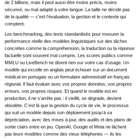
de 2 billions, mais il peut aussi être moins précis, moins
sécurisé, ou mal adapté à votre langue. La taille ne décide pas
de la qualité — c'est l'évaluation, la gestion et le contexte qui
comptent.
Les
benchmarking
,
des tests standardisés pour mesurer la
performance réelle des modèles linguistiques sur des tâches
concrètes comme la compréhension, la traduction ou la réponse
factuelle
sont souvent mal compris. Les scores publics comme
MMLU ou LiveBench ne disent rien sur votre cas d'usage. Un
modèle qui excelle en anglais peut échouer sur un document
médical en portugais ou un formulaire administratif en français
régional. Il faut évaluer avec vos propres données, vos propres
erreurs, vos propres risques. Et quand le modèle est en
production, il ne s'arrête pas : il vieillit, se dégrade, devient
obsolète. C'est là que la
gestion du cycle de vie
,
le processus
qui suit un modèle depuis son déploiement jusqu'à sa
dépréciation, avec des mises à jour, des audits et des plans de
sortie clairs
entre en jeu. OpenAI, Google et Meta ne lâchent
pas leurs modèles comme des vieux téléphones — ils les