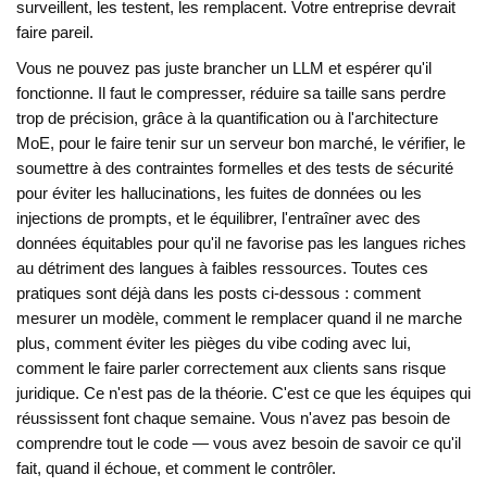
surveillent, les testent, les remplacent. Votre entreprise devrait
faire pareil.
Vous ne pouvez pas juste brancher un LLM et espérer qu'il
fonctionne. Il faut le
compresser
,
réduire sa taille sans perdre
trop de précision, grâce à la quantification ou à l'architecture
MoE, pour le faire tenir sur un serveur bon marché
, le
vérifier
,
le
soumettre à des contraintes formelles et des tests de sécurité
pour éviter les hallucinations, les fuites de données ou les
injections de prompts
, et le
équilibrer
,
l'entraîner avec des
données équitables pour qu'il ne favorise pas les langues riches
au détriment des langues à faibles ressources
. Toutes ces
pratiques sont déjà dans les posts ci-dessous : comment
mesurer un modèle, comment le remplacer quand il ne marche
plus, comment éviter les pièges du vibe coding avec lui,
comment le faire parler correctement aux clients sans risque
juridique. Ce n'est pas de la théorie. C'est ce que les équipes qui
réussissent font chaque semaine. Vous n'avez pas besoin de
comprendre tout le code — vous avez besoin de savoir ce qu'il
fait, quand il échoue, et comment le contrôler.