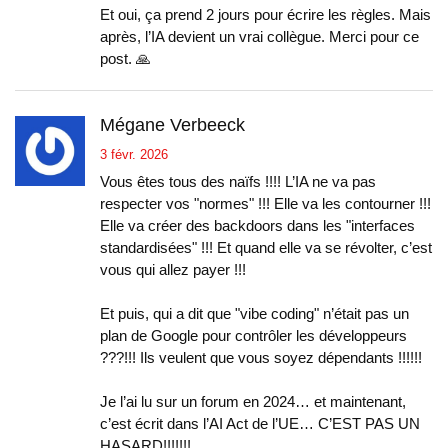
Et oui, ça prend 2 jours pour écrire les règles. Mais
après, l’IA devient un vrai collègue. Merci pour ce
post. 🙏
Mégane Verbeeck
3 févr. 2026
Vous êtes tous des naïfs !!!! L’IA ne va pas
respecter vos "normes" !!! Elle va les contourner !!!
Elle va créer des backdoors dans les "interfaces
standardisées" !!! Et quand elle va se révolter, c’est
vous qui allez payer !!!
Et puis, qui a dit que "vibe coding" n’était pas un
plan de Google pour contrôler les développeurs
???!!! Ils veulent que vous soyez dépendants !!!!!!
Je l’ai lu sur un forum en 2024… et maintenant,
c’est écrit dans l’AI Act de l’UE… C’EST PAS UN
HASARD!!!!!!!