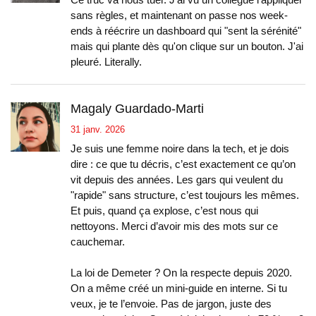
Ce truc va nous tuer. J'ai vu un collègue l'appliquer
sans règles, et maintenant on passe nos week-
ends à réécrire un dashboard qui "sent la sérénité"
mais qui plante dès qu'on clique sur un bouton. J'ai
pleuré. Literally.
Magaly Guardado-Marti
31 janv. 2026
Je suis une femme noire dans la tech, et je dois
dire : ce que tu décris, c’est exactement ce qu’on
vit depuis des années. Les gars qui veulent du
"rapide" sans structure, c’est toujours les mêmes.
Et puis, quand ça explose, c’est nous qui
nettoyons. Merci d’avoir mis des mots sur ce
cauchemar.
La loi de Demeter ? On la respecte depuis 2020.
On a même créé un mini-guide en interne. Si tu
veux, je te l’envoie. Pas de jargon, juste des