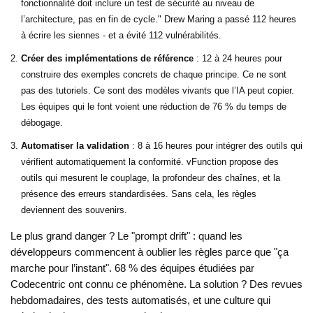
fonctionnalité doit inclure un test de sécurité au niveau de
l’architecture, pas en fin de cycle." Drew Maring a passé 112 heures
à écrire les siennes - et a évité 112 vulnérabilités.
Créer des implémentations de référence
: 12 à 24 heures pour
construire des exemples concrets de chaque principe. Ce ne sont
pas des tutoriels. Ce sont des modèles vivants que l’IA peut copier.
Les équipes qui le font voient une réduction de 76 % du temps de
débogage.
Automatiser la validation
: 8 à 16 heures pour intégrer des outils qui
vérifient automatiquement la conformité. vFunction propose des
outils qui mesurent le couplage, la profondeur des chaînes, et la
présence des erreurs standardisées. Sans cela, les règles
deviennent des souvenirs.
Le plus grand danger ? Le "prompt drift" : quand les
développeurs commencent à oublier les règles parce que "ça
marche pour l’instant". 68 % des équipes étudiées par
Codecentric ont connu ce phénomène. La solution ? Des revues
hebdomadaires, des tests automatisés, et une culture qui