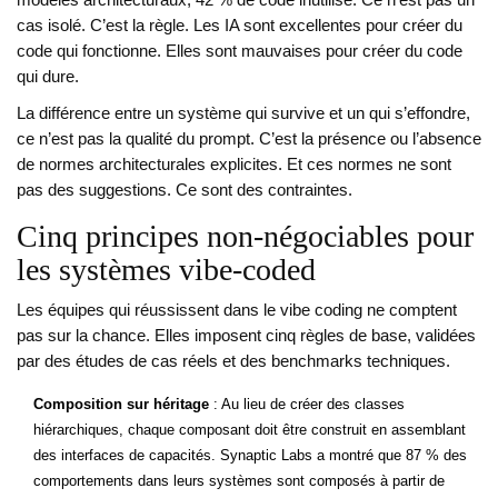
modèles architecturaux, 42 % de code inutilisé. Ce n’est pas un
cas isolé. C’est la règle. Les IA sont excellentes pour créer du
code qui fonctionne. Elles sont mauvaises pour créer du code
qui dure.
La différence entre un système qui survive et un qui s’effondre,
ce n’est pas la qualité du prompt. C’est la présence ou l’absence
de normes architecturales explicites. Et ces normes ne sont
pas des suggestions. Ce sont des contraintes.
Cinq principes non-négociables pour
les systèmes vibe-coded
Les équipes qui réussissent dans le vibe coding ne comptent
pas sur la chance. Elles imposent cinq règles de base, validées
par des études de cas réels et des benchmarks techniques.
Composition sur héritage
: Au lieu de créer des classes
hiérarchiques, chaque composant doit être construit en assemblant
des interfaces de capacités. Synaptic Labs a montré que 87 % des
comportements dans leurs systèmes sont composés à partir de