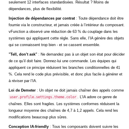
seulement 12 interfaces standardisées. Résultat ? Moins de
dépendances, plus de flexibilité.
Injection de dépendances par contrat
: Toute dépendance doit être
fournie via le constructeur, et jamais créée à l’intérieur du composant.
vFunction a observé une réduction de 63 % du couplage dans les
systèmes qui appliquent cette règle. Sans elle, l’IA génère des objets
qui se connaissent trop bien - et se cassent ensemble.
"Tell, don’t ask"
: Ne demandez pas à un objet son état pour décider
de ce qu’il doit faire. Donnez-lui une commande. Les équipes qui
appliquent ce principe réduisent les branches conditionnelles de 41
%. Cela rend le code plus prévisible, et donc plus facile à générer et
à réviser par l’IA.
Loi de Demeter
: Un objet ne doit jamais chaîner des appels comme
. L’IA adore ce genre de
user.profile.settings.theme.color
chaînes. Elles sont fragiles. Les systèmes conformes réduisent la
longueur moyenne des chaînes de 4,7 à 1,2 appels. Cela rend les
modifications beaucoup plus sûres.
Conception IA-friendly
: Tous les composants doivent suivre les