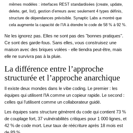
mêmes modèles : interfaces REST standardisées (create, update,
delete, get, list), gestion d’erreurs avec seulement 4 types définis,
structure de dépendances prévisible. Synaptic Labs a montré que
cela augmente la capacité de l’IA à étendre le code de 58 % à 92 %.
Ne les ignorez pas. Elles ne sont pas des "bonnes pratiques".
Ce sont des garde-fous. Sans elles, vous construisez une
maison avec des briques volées - elle tiendra peut-être, mais
elle ne survivra pas à la pluie.
La différence entre l’approche
structurée et l’approche anarchique
Il existe deux mondes dans le vibe coding. Le premier : les
équipes qui utilisent l’IA comme un copieur rapide. Le second :
celles qui l’utilisent comme un collaborateur guidé.
Les équipes sans structure génèrent du code qui contient 73 %
de couplage fort, 37 vulnérabilités critiques pour 1 000 lignes, et
42 % de code mort. Leur taux de réécriture après 18 mois est
de 89 %.