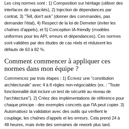
Les cinq normes sont : 1) Composition sur héritage (utiliser des
interfaces de capacités), 2) Injection de dépendances par
contrat, 3) "Tell, don’t ask" (donner des commandes, pas
demander l’état), 4) Respect de la loi de Demeter (éviter les
chaînes d’appels), et 5) Conception IA-friendly (modèles
uniformes pour les API, erreurs et dépendances). Ces normes
sont validées par des études de cas réels et réduisent les
défauts de 63 à 82 %.
Comment commencer à appliquer ces
normes dans mon équipe ?
Commencez par trois étapes : 1) Écrivez une "constitution
architecturale" avec 4 à 8 règles non-négociables (ex. : "Toute
fonctionnalité doit inclure un test de sécurité au niveau de
l’architecture"). 2) Créez des implémentations de référence pour
chaque principe - des exemples concrets que l’IA peut copier. 3)
Automatisez la validation avec des outils qui vérifient le
couplage, les chaînes d’appels et les erreurs. Cela prend 24 à
48 heures, mais évite des semaines de rework plus tard.