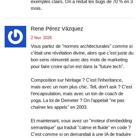
exemples clairs. On a réduit les bugs de 70 % en 3
mois.
Rene Pérez Vázquez
2 févr. 2026
Vous parlez de "normes architecturales" comme si
c’était une révélation divine, alors que c’est juste du
bon sens réinventé avec des mots de marketing
pour faire croire qu’on est dans la "future tech".
Composition sur héritage ? C’est l’inheritance,
mais avec un nom plus chic. Tell, don’t ask ? C’est
l’encapsulation, mais avec un ton de coach de
yoga. La loi de Demeter ? On l’appelait "ne pas
chaîner les appels" en 2003.
Et maintenant, vous avez un "moteur d’embedding
sémantique" qui traduit "calme et fluide" en code ?
C’est comme si on demandait à une IA de traduire