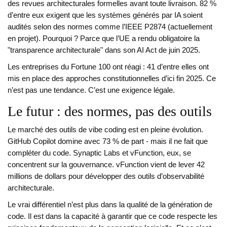
des revues architecturales formelles avant toute livraison. 82 %
d’entre eux exigent que les systèmes générés par IA soient
audités selon des normes comme l’IEEE P2874 (actuellement
en projet). Pourquoi ? Parce que l’UE a rendu obligatoire la
"transparence architecturale" dans son AI Act de juin 2025.
Les entreprises du Fortune 100 ont réagi : 41 d’entre elles ont
mis en place des approches constitutionnelles d’ici fin 2025. Ce
n’est pas une tendance. C’est une exigence légale.
Le futur : des normes, pas des outils
Le marché des outils de vibe coding est en pleine évolution.
GitHub Copilot domine avec 73 % de part - mais il ne fait que
compléter du code. Synaptic Labs et vFunction, eux, se
concentrent sur la gouvernance. vFunction vient de lever 42
millions de dollars pour développer des outils d’observabilité
architecturale.
Le vrai différentiel n’est plus dans la qualité de la génération de
code. Il est dans la capacité à garantir que ce code respecte les