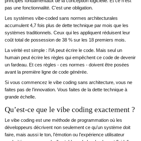
principes fondamentaux de la conception logicielle. Et ce n’est
pas une fonctionnalité. C’est une obligation.
Les systèmes vibe-coded sans normes architecturales
accumulent 4,7 fois plus de dette technique par mois que les
systèmes traditionnels. Ceux qui les appliquent réduisent leur
coût total de possession de 38 % sur les 18 premiers mois.
La vérité est simple : l’IA peut écrire le code. Mais seul un
humain peut écrire les règles qui empêchent ce code de devenir
un fardeau. Et ces règles - ces normes - doivent être posées
avant la première ligne de code générée.
Si vous commencez le vibe coding sans architecture, vous ne
faites pas de l’innovation. Vous faites de la dette technique à
grande échelle.
Qu’est-ce que le vibe coding exactement ?
Le vibe coding est une méthode de programmation où les
développeurs décrivent non seulement ce qu’un système doit
faire, mais aussi le ton, l’émotion ou l’expérience utilisateur