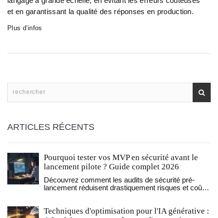
langage à grande échelle, en évitant les erreurs coûteuses
et en garantissant la qualité des réponses en production.
Plus d’infos
ARTICLES RÉCENTS
Pourquoi tester vos MVP en sécurité avant le
lancement pilote ? Guide complet 2026
Découvrez comment les audits de sécurité pré-
lancement réduisent drastiquement risques et coûts
pour vos produits numériques. Méthodes efficaces,
pièges à éviter et exemples concrets.
Techniques d'optimisation pour l'IA générative :