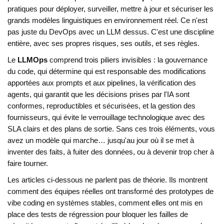
pratiques pour déployer, surveiller, mettre à jour et sécuriser les
grands modèles linguistiques en environnement réel
.
Ce n'est
pas juste du DevOps avec un LLM dessus. C'est une discipline
entière, avec ses propres risques, ses outils, et ses règles.
Le
LLMOps
comprend trois piliers invisibles : la
gouvernance
du code
,
qui détermine qui est responsable des modifications
apportées aux prompts et aux pipelines
, la
vérification des
agents
,
qui garantit que les décisions prises par l'IA sont
conformes, reproductibles et sécurisées
, et la
gestion des
fournisseurs
,
qui évite le verrouillage technologique avec des
SLA clairs et des plans de sortie
. Sans ces trois éléments, vous
avez un modèle qui marche… jusqu'au jour où il se met à
inventer des faits, à fuiter des données, ou à devenir trop cher à
faire tourner.
Les articles ci-dessous ne parlent pas de théorie. Ils montrent
comment des équipes réelles ont transformé des prototypes de
vibe coding en systèmes stables, comment elles ont mis en
place des tests de régression pour bloquer les failles de