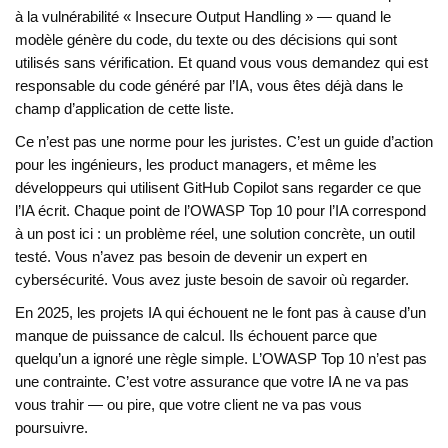
à la vulnérabilité « Insecure Output Handling » — quand le
modèle génère du code, du texte ou des décisions qui sont
utilisés sans vérification. Et quand vous vous demandez qui est
responsable du code généré par l’IA, vous êtes déjà dans le
champ d’application de cette liste.
Ce n’est pas une norme pour les juristes. C’est un guide d’action
pour les ingénieurs, les product managers, et même les
développeurs qui utilisent GitHub Copilot sans regarder ce que
l’IA écrit. Chaque point de l’OWASP Top 10 pour l’IA correspond
à un post ici : un problème réel, une solution concrète, un outil
testé. Vous n’avez pas besoin de devenir un expert en
cybersécurité. Vous avez juste besoin de savoir où regarder.
En 2025, les projets IA qui échouent ne le font pas à cause d’un
manque de puissance de calcul. Ils échouent parce que
quelqu’un a ignoré une règle simple. L’OWASP Top 10 n’est pas
une contrainte. C’est votre assurance que votre IA ne va pas
vous trahir — ou pire, que votre client ne va pas vous
poursuivre.