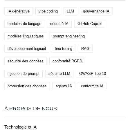
IA générative
vibe coding
LLM
gouvernance IA
modèles de langage
sécurité IA
GitHub Copilot
modèles linguistiques
prompt engineering
développement logiciel
fine-tuning
RAG
sécurité des données
conformité RGPD
injection de prompt
sécurité LLM
OWASP Top 10
protection des données
agents IA
conformité IA
À PROPOS DE NOUS
Technologie et IA