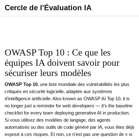
Cercle de l'Évaluation IA
OWASP Top 10 : Ce que les
équipes IA doivent savoir pour
sécuriser leurs modèles
OWASP Top 10
,
une liste mondiale des vulnérabilités les plus
critiques en sécurité logicielle, adaptée aux systèmes
d'intelligence artificielle
. Also known as
OWASP AI Top 10
, it is
no longer just a reminder for web developers — it’s the baseline
checklist for every team deploying generative AI in production.
Si vous utilisez des modèles de langage, des agents
automatisés ou des outils de code généré par IA, vous êtes déjà
exposé à ces risques. Et non, ce n’est pas une question de « si