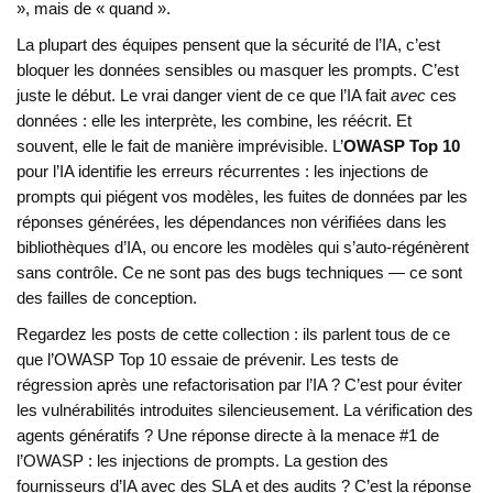
», mais de « quand ».
La plupart des équipes pensent que la sécurité de l’IA, c’est
bloquer les données sensibles ou masquer les prompts. C’est
juste le début. Le vrai danger vient de ce que l’IA fait
avec
ces
données : elle les interprète, les combine, les réécrit. Et
souvent, elle le fait de manière imprévisible. L’
OWASP Top 10
pour l’IA identifie les erreurs récurrentes : les injections de
prompts qui piégent vos modèles, les fuites de données par les
réponses générées, les dépendances non vérifiées dans les
bibliothèques d’IA, ou encore les modèles qui s’auto-régénèrent
sans contrôle. Ce ne sont pas des bugs techniques — ce sont
des failles de conception.
Regardez les posts de cette collection : ils parlent tous de ce
que l’OWASP Top 10 essaie de prévenir. Les tests de
régression après une refactorisation par l’IA ? C’est pour éviter
les vulnérabilités introduites silencieusement. La vérification des
agents génératifs ? Une réponse directe à la menace #1 de
l’OWASP : les injections de prompts. La gestion des
fournisseurs d’IA avec des SLA et des audits ? C’est la réponse