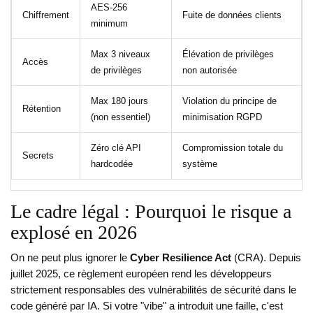
AES-256
Chiffrement
Fuite de données clients
minimum
Max 3 niveaux
Élévation de privilèges
Accès
de privilèges
non autorisée
Max 180 jours
Violation du principe de
Rétention
(non essentiel)
minimisation RGPD
Zéro clé API
Compromission totale du
Secrets
hardcodée
système
Le cadre légal : Pourquoi le risque a
explosé en 2026
On ne peut plus ignorer le
Cyber Resilience Act
(CRA)
. Depuis
juillet 2025, ce règlement européen rend les développeurs
strictement responsables des vulnérabilités de sécurité dans le
code généré par IA. Si votre "vibe" a introduit une faille, c'est