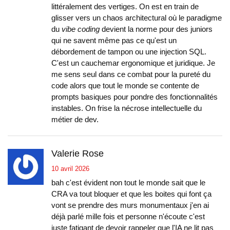
littéralement des vertiges. On est en train de
glisser vers un chaos architectural où le paradigme
du
vibe coding
devient la norme pour des juniors
qui ne savent même pas ce qu'est un
débordement de tampon ou une injection SQL.
C'est un cauchemar ergonomique et juridique. Je
me sens seul dans ce combat pour la pureté du
code alors que tout le monde se contente de
prompts basiques pour pondre des fonctionnalités
instables. On frise la nécrose intellectuelle du
métier de dev.
Valerie Rose
10 avril 2026
bah c'est évident non tout le monde sait que le
CRA va tout bloquer et que les boites qui font ça
vont se prendre des murs monumentaux j'en ai
déjà parlé mille fois et personne n'écoute c'est
juste fatigant de devoir rappeler que l'IA ne lit pas