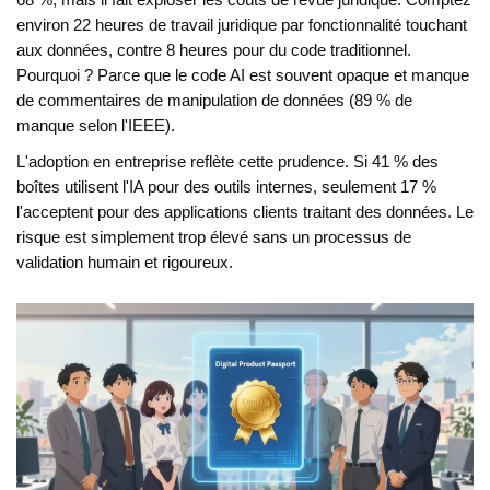
68 %, mais il fait exploser les coûts de revue juridique. Comptez
environ 22 heures de travail juridique par fonctionnalité touchant
aux données, contre 8 heures pour du code traditionnel.
Pourquoi ? Parce que le code AI est souvent opaque et manque
de commentaires de manipulation de données (89 % de
manque selon l'IEEE).
L'adoption en entreprise reflète cette prudence. Si 41 % des
boîtes utilisent l'IA pour des outils internes, seulement 17 %
l'acceptent pour des applications clients traitant des données. Le
risque est simplement trop élevé sans un processus de
validation humain et rigoureux.