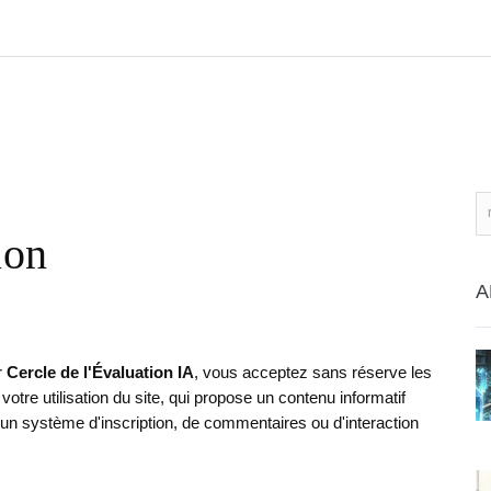
ion
A
r
Cercle de l'Évaluation IA
, vous acceptez sans réserve les
otre utilisation du site, qui propose un contenu informatif
cun système d'inscription, de commentaires ou d'interaction