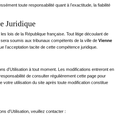
sément toute responsabilité quant à l'exactitude, la fiabilité
e Juridique
les lois de la République française. Tout litige découlant de
tes sera soumis aux tribunaux compétents de la ville de
Vienne
que l'acceptation tacite de cette compétence juridique.
ns d'Utilisation à tout moment. Les modifications entreront en
re responsabilité de consulter régulièrement cette page pour
 votre utilisation du site après toute modification constitue
s d'Utilisation, veuillez contacter :