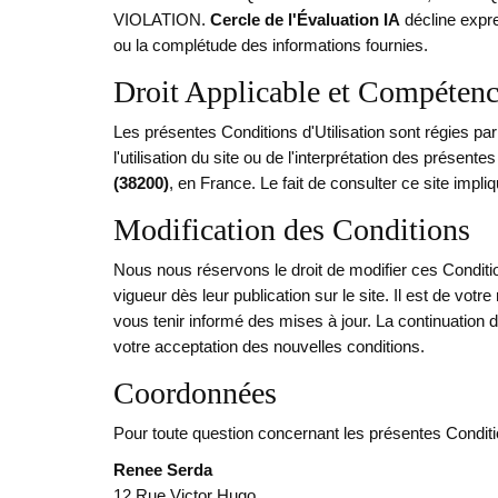
VIOLATION.
Cercle de l'Évaluation IA
décline expres
ou la complétude des informations fournies.
Droit Applicable et Compétenc
Les présentes Conditions d'Utilisation sont régies par 
l'utilisation du site ou de l'interprétation des présen
(38200)
, en France. Le fait de consulter ce site impli
Modification des Conditions
Nous nous réservons le droit de modifier ces Conditio
vigueur dès leur publication sur le site. Il est de vot
vous tenir informé des mises à jour. La continuation de
votre acceptation des nouvelles conditions.
Coordonnées
Pour toute question concernant les présentes Condition
Renee Serda
12 Rue Victor Hugo