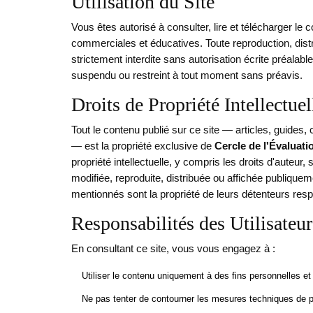
Utilisation du Site
Vous êtes autorisé à consulter, lire et télécharger le 
commerciales et éducatives. Toute reproduction, distr
strictement interdite sans autorisation écrite préalable
suspendu ou restreint à tout moment sans préavis.
Droits de Propriété Intellectuel
Tout le contenu publié sur ce site — articles, guide
— est la propriété exclusive de
Cercle de l'Évaluati
propriété intellectuelle, y compris les droits d'auteur
modifiée, reproduite, distribuée ou affichée publiqu
mentionnés sont la propriété de leurs détenteurs resp
Responsabilités des Utilisateur
En consultant ce site, vous vous engagez à :
Utiliser le contenu uniquement à des fins personnelles 
Ne pas tenter de contourner les mesures techniques de pr