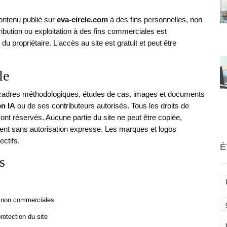
contenu publié sur
eva-circle.com
à des fins personnelles, non
ibution ou exploitation à des fins commerciales est
 du propriétaire. L'accès au site est gratuit et peut être
le
s, cadres méthodologiques, études de cas, images et documents
on IA
ou de ses contributeurs autorisés. Tous les droits de
, sont réservés. Aucune partie du site ne peut être copiée,
ement sans autorisation expresse. Les marques et logos
ectifs.
É
s
et non commerciales
otection du site