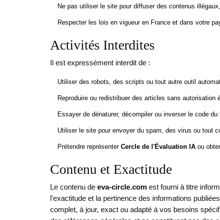
Ne pas utiliser le site pour diffuser des contenus illégau
Respecter les lois en vigueur en France et dans votre p
Activités Interdites
Il est expressément interdit de :
Utiliser des robots, des scripts ou tout autre outil autom
Reproduire ou redistribuer des articles sans autorisation é
Essayer de dénaturer, décompiler ou inverser le code du 
Utiliser le site pour envoyer du spam, des virus ou tout c
Prétendre représenter
Cercle de l'Évaluation IA
ou obten
Contenu et Exactitude
Le contenu de
eva-circle.com
est fourni à titre info
l'exactitude et la pertinence des informations publiée
complet, à jour, exact ou adapté à vos besoins spéc