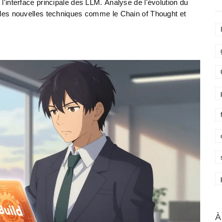
interface principale des LLM. Analyse de l'évolution du
des nouvelles techniques comme le Chain of Thought et
À