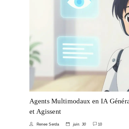
Agents Multimodaux en IA Générat
et Agissent
Renee Serda
juin. 30
10