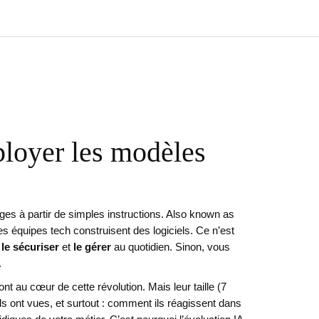
ployer les modèles
ges à partir de simples instructions
. Also known as
s équipes tech construisent des logiciels
.
Ce n’est
,
le sécuriser
et
le gérer
au quotidien. Sinon, vous
.
sont au cœur de cette révolution. Mais leur taille (7
ils ont vues, et surtout : comment ils réagissent dans