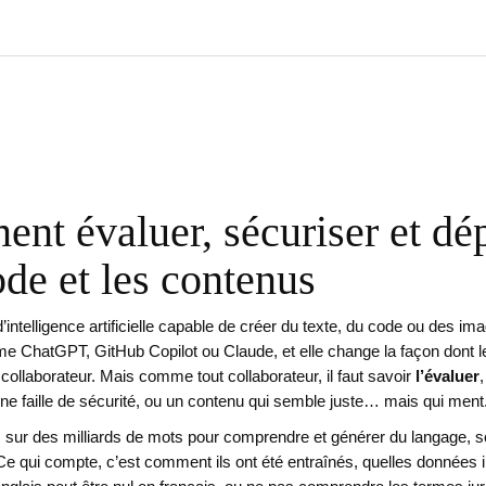
nt évaluer, sécuriser et dé
ode et les contenus
intelligence artificielle capable de créer du texte, du code ou des ima
me ChatGPT, GitHub Copilot ou Claude, et elle change la façon dont le
collaborateur. Mais comme tout collaborateur, il faut savoir
l’évaluer
e faille de sécurité, ou un contenu qui semble juste… mais qui ment
 sur des milliards de mots pour comprendre et générer du langage
, 
. Ce qui compte, c’est comment ils ont été entraînés, quelles données 