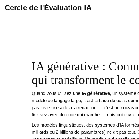
Cercle de l'Évaluation IA
IA générative : Comme
qui transforment le c
Quand vous utilisez une
IA générative
,
un système d’
modèle de langage large
, it
est la base de outils com
pas juste une aide à la rédaction — c’est un nouveau 
finissez avec du code qui marche… mais qui ouvre un
Les
modèles linguistiques
,
des systèmes d’IA formés
milliards ou 2 billions de paramètres) ne dit pas tout