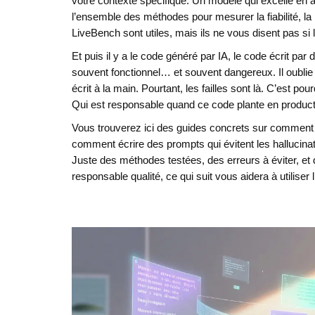
votre contexte spécifique. Un modèle qui excelle en a
l’ensemble des méthodes pour mesurer la fiabilité, la
LiveBench sont utiles, mais ils ne vous disent pas si
Et puis il y a le
code généré par IA
,
le code écrit par
souvent fonctionnel… et souvent dangereux. Il oublie 
écrit à la main. Pourtant, les failles sont là. C’est 
Qui est responsable quand ce code plante en productio
Vous trouverez ici des guides concrets sur comment 
comment écrire des prompts qui évitent les hallucinat
Juste des méthodes testées, des erreurs à éviter, et 
responsable qualité, ce qui suit vous aidera à utilise