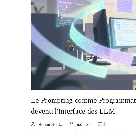
Le Prompting comme Programmatio
devenu l'Interface des LLM
Renee Serda
juil.. 24
9