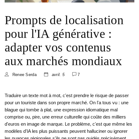
Prompts de localisation
pour l'IA générative :
adapter vos contenus
aux marchés mondiaux
Renee Serda
avril. 5
7
Traduire un texte mot à mot, c'est prendre le risque de passer
pour un touriste dans son propre marché. On l'a tous vu : une
blague qui tombe à plat, une expression idiomatique mal
comprise ou, pire, une erreur culturelle qui coûte des milliers
d'euros en image de marque. Le problème, c'est que même les
modèles d'IA les plus puissants peuvent halluciner ou ignorer
les nuances régionales s'ils ne sont pas guidés précisément.