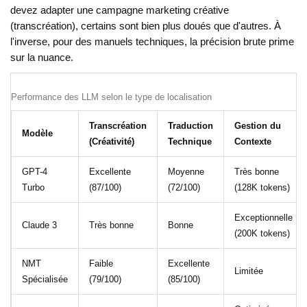
devez adapter une campagne marketing créative
(transcréation), certains sont bien plus doués que d'autres. À
l'inverse, pour des manuels techniques, la précision brute prime
sur la nuance.
Performance des LLM selon le type de localisation
Transcréation
Traduction
Gestion du
Modèle
(Créativité)
Technique
Contexte
GPT-4
Excellente
Moyenne
Très bonne
Turbo
(87/100)
(72/100)
(128K tokens)
Exceptionnelle
Claude 3
Très bonne
Bonne
(200K tokens)
NMT
Faible
Excellente
Limitée
Spécialisée
(79/100)
(85/100)