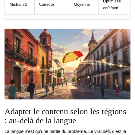
Optimisée
Mistral 7B
Correcte
Moyenne
coût/perf
Adapter le contenu selon les régions
: au-delà de la langue
La langue n'est qu'une partie du problème. Le vrai défi, c'est la