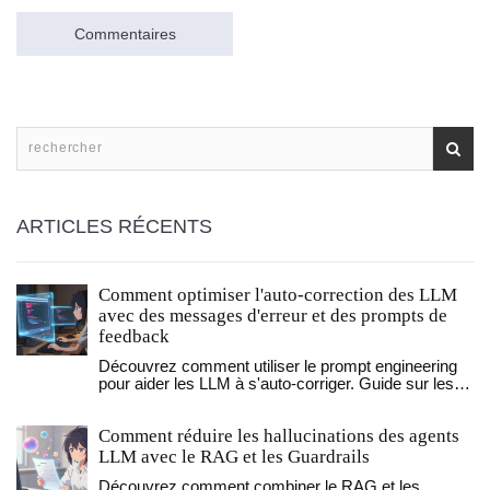
Commentaires
ARTICLES RÉCENTS
Comment optimiser l'auto-correction des LLM
avec des messages d'erreur et des prompts de
feedback
Découvrez comment utiliser le prompt engineering
pour aider les LLM à s'auto-corriger. Guide sur les
techniques FTR, la validation JSON et la réduction
des erreurs d'IA.
Comment réduire les hallucinations des agents
LLM avec le RAG et les Guardrails
Découvrez comment combiner le RAG et les