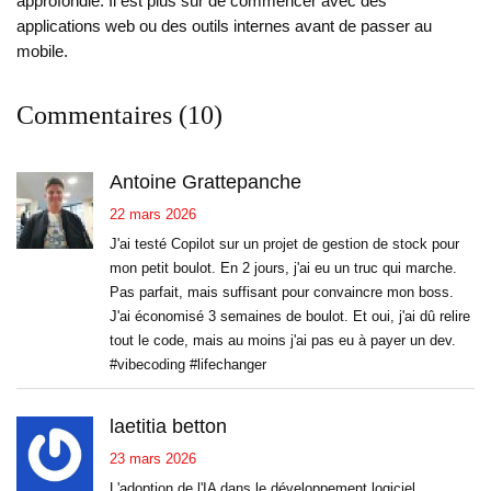
approfondie. Il est plus sûr de commencer avec des
applications web ou des outils internes avant de passer au
mobile.
Commentaires (10)
Antoine Grattepanche
22 mars 2026
J'ai testé Copilot sur un projet de gestion de stock pour
mon petit boulot. En 2 jours, j'ai eu un truc qui marche.
Pas parfait, mais suffisant pour convaincre mon boss.
J'ai économisé 3 semaines de boulot. Et oui, j'ai dû relire
tout le code, mais au moins j'ai pas eu à payer un dev.
#vibecoding #lifechanger
laetitia betton
23 mars 2026
L'adoption de l'IA dans le développement logiciel