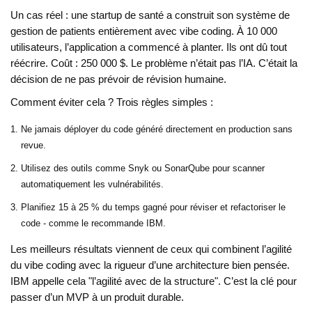
Un cas réel : une startup de santé a construit son système de
gestion de patients entièrement avec vibe coding. À 10 000
utilisateurs, l’application a commencé à planter. Ils ont dû tout
réécrire. Coût : 250 000 $. Le problème n’était pas l’IA. C’était la
décision de ne pas prévoir de révision humaine.
Comment éviter cela ? Trois règles simples :
Ne jamais déployer du code généré directement en production sans
revue.
Utilisez des outils comme Snyk ou SonarQube pour scanner
automatiquement les vulnérabilités.
Planifiez 15 à 25 % du temps gagné pour réviser et refactoriser le
code - comme le recommande IBM.
Les meilleurs résultats viennent de ceux qui combinent l’agilité
du vibe coding avec la rigueur d’une architecture bien pensée.
IBM appelle cela "l’agilité avec de la structure". C’est la clé pour
passer d’un MVP à un produit durable.