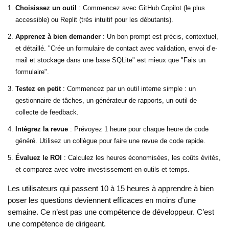
Choisissez un outil
: Commencez avec GitHub Copilot (le plus
accessible) ou Replit (très intuitif pour les débutants).
Apprenez à bien demander
: Un bon prompt est précis, contextuel,
et détaillé. "Crée un formulaire de contact avec validation, envoi d’e-
mail et stockage dans une base SQLite" est mieux que "Fais un
formulaire".
Testez en petit
: Commencez par un outil interne simple : un
gestionnaire de tâches, un générateur de rapports, un outil de
collecte de feedback.
Intégrez la revue
: Prévoyez 1 heure pour chaque heure de code
généré. Utilisez un collègue pour faire une revue de code rapide.
Évaluez le ROI
: Calculez les heures économisées, les coûts évités,
et comparez avec votre investissement en outils et temps.
Les utilisateurs qui passent 10 à 15 heures à apprendre à bien
poser les questions deviennent efficaces en moins d’une
semaine. Ce n’est pas une compétence de développeur. C’est
une compétence de dirigeant.