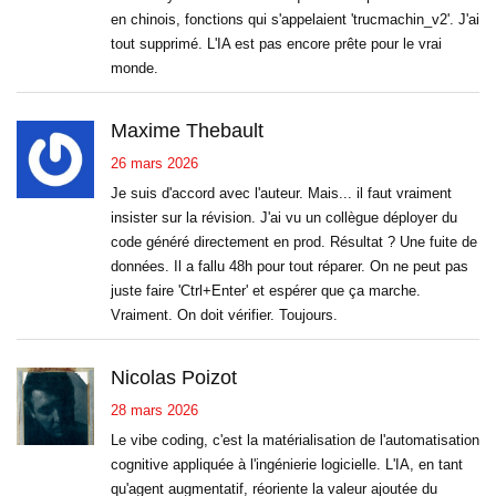
en chinois, fonctions qui s'appelaient 'trucmachin_v2'. J'ai
tout supprimé. L'IA est pas encore prête pour le vrai
monde.
Maxime Thebault
26 mars 2026
Je suis d'accord avec l'auteur. Mais... il faut vraiment
insister sur la révision. J'ai vu un collègue déployer du
code généré directement en prod. Résultat ? Une fuite de
données. Il a fallu 48h pour tout réparer. On ne peut pas
juste faire 'Ctrl+Enter' et espérer que ça marche.
Vraiment. On doit vérifier. Toujours.
Nicolas Poizot
28 mars 2026
Le vibe coding, c'est la matérialisation de l'automatisation
cognitive appliquée à l'ingénierie logicielle. L'IA, en tant
qu'agent augmentatif, réoriente la valeur ajoutée du