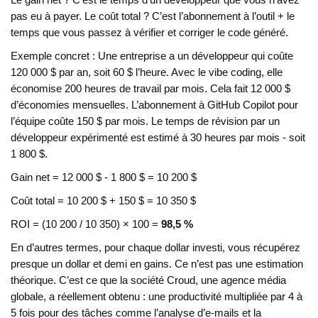
Le gain net ? C’est le temps d’un développeur que vous n’avez
pas eu à payer. Le coût total ? C’est l’abonnement à l’outil + le
temps que vous passez à vérifier et corriger le code généré.
Exemple concret : Une entreprise a un développeur qui coûte
120 000 $ par an, soit 60 $ l’heure. Avec le vibe coding, elle
économise 200 heures de travail par mois. Cela fait 12 000 $
d’économies mensuelles. L’abonnement à GitHub Copilot pour
l’équipe coûte 150 $ par mois. Le temps de révision par un
développeur expérimenté est estimé à 30 heures par mois - soit
1 800 $.
Gain net = 12 000 $ - 1 800 $ = 10 200 $
Coût total = 10 200 $ + 150 $ = 10 350 $
ROI = (10 200 / 10 350) × 100 =
98,5 %
En d’autres termes, pour chaque dollar investi, vous récupérez
presque un dollar et demi en gains. Ce n’est pas une estimation
théorique. C’est ce que la société Croud, une agence média
globale, a réellement obtenu : une productivité multipliée par 4 à
5 fois pour des tâches comme l’analyse d’e-mails et la