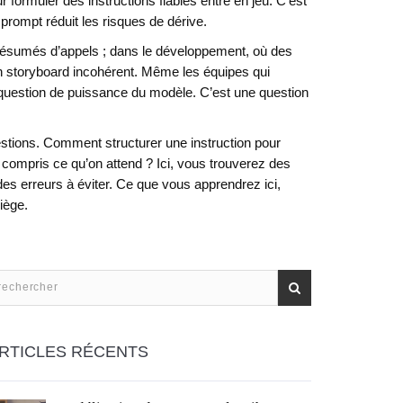
 formuler des instructions fiables
entre en jeu. C’est
rompt réduit les risques de dérive.
s résumés d’appels ; dans le développement, où des
un storyboard incohérent. Même les équipes qui
 une question de puissance du modèle. C’est une question
estions. Comment structurer une instruction pour
 compris ce qu’on attend ? Ici, vous trouverez des
des erreurs à éviter. Ce que vous apprendrez ici,
iège.
RTICLES RÉCENTS