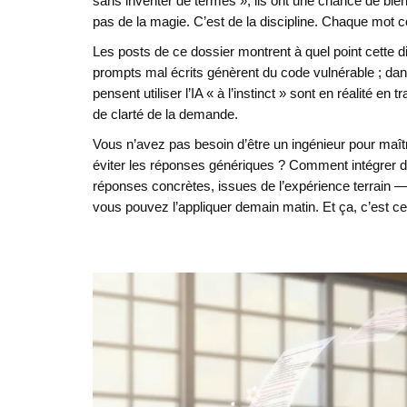
sans inventer de termes », ils ont une chance de bien f
pas de la magie. C’est de la discipline. Chaque mot 
Les posts de ce dossier montrent à quel point cette d
prompts mal écrits génèrent du code vulnérable ; dan
pensent utiliser l’IA « à l’instinct » sont en réalité 
de clarté de la demande.
Vous n’avez pas besoin d’être un ingénieur pour maît
éviter les réponses génériques ? Comment intégrer de
réponses concrètes, issues de l’expérience terrain — 
vous pouvez l’appliquer demain matin. Et ça, c’est ce 