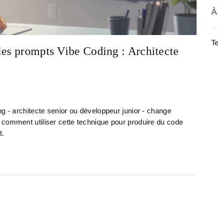
À
Te
les prompts Vibe Coding : Architecte
g - architecte senior ou développeur junior - change
 comment utiliser cette technique pour produire du code
t.