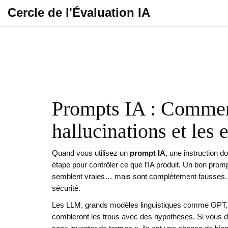
Cercle de l'Évaluation IA
Prompts IA : Comment 
hallucinations et les 
Quand vous utilisez un
prompt IA
,
une instruction d
étape pour contrôler ce que l’IA produit
.
Un bon promp
semblent vraies… mais sont complètement fausses. On a
sécurité.
Les
LLM
,
grands modèles linguistiques comme GPT,
combleront les trous avec des hypothèses. Si vous dite