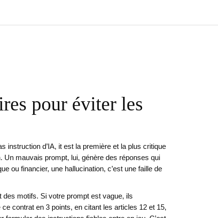
res pour éviter les
 as
instruction d’IA
, it
est la première et la plus critique
n. Un mauvais prompt, lui, génère des réponses qui
ou financier, une hallucination, c’est une faille de
es motifs. Si votre prompt est vague, ils
 contrat en 3 points, en citant les articles 12 et 15,