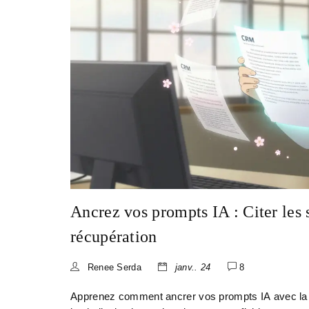
Ancrez vos prompts IA : Citer les 
récupération
Renee Serda
janv.. 24
8
Apprenez comment ancrer vos prompts IA avec la g