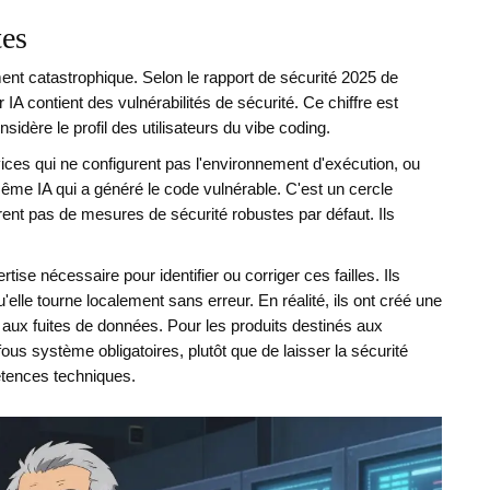
tes
lement catastrophique. Selon le rapport de sécurité 2025 de
IA contient des vulnérabilités de sécurité. Ce chiffre est
nsidère le profil des utilisateurs du vibe coding.
ices qui ne configurent pas l'environnement d'exécution, ou
 même IA qui a généré le code vulnérable. C'est un cercle
grent pas de mesures de sécurité robustes par défaut. Ils
se nécessaire pour identifier ou corriger ces failles. Ils
elle tourne localement sans erreur. En réalité, ils ont créé une
 aux fuites de données. Pour les produits destinés aux
ous système obligatoires, plutôt que de laisser la sécurité
tences techniques.