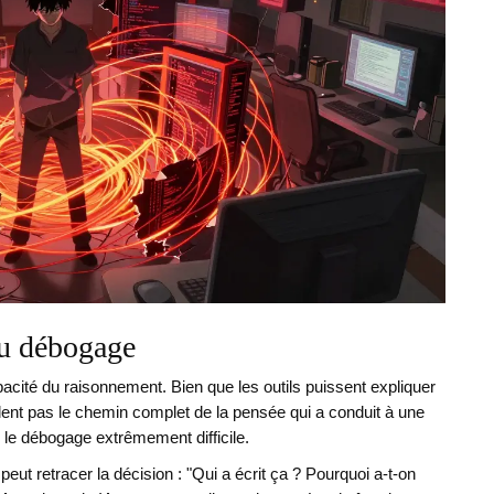
 du débogage
pacité du raisonnement. Bien que les outils puissent expliquer
vèlent pas le chemin complet de la pensée qui a conduit à une
d le débogage extrêmement difficile.
peut retracer la décision : "Qui a écrit ça ? Pourquoi a-t-on