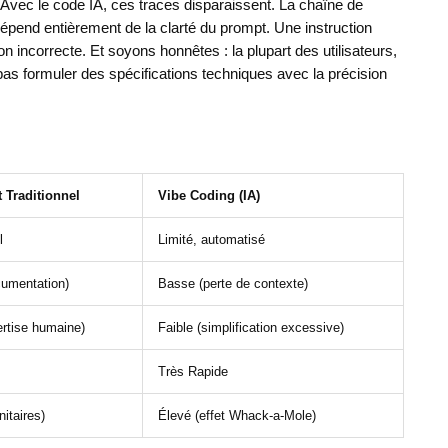
" Avec le code IA, ces traces disparaissent. La chaîne de
 dépend entièrement de la clarté du prompt. Une instruction
ion incorrecte. Et soyons honnêtes : la plupart des utilisateurs,
as formuler des spécifications techniques avec la précision
Traditionnel
Vibe Coding (IA)
l
Limité, automatisé
cumentation)
Basse (perte de contexte)
ertise humaine)
Faible (simplification excessive)
Très Rapide
nitaires)
Élevé (effet Whack-a-Mole)