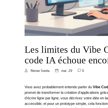
Les limites du Vibe 
code IA échoue enco
Renee Serda
mai. 29
0
Vous avez probablement entendu parler du
Vibe Cod
promet de transformer la création d'applications grâce à 
d'écrire ligne par ligne, vous décrivez votre idée en lan
accessible, et pour un prototype simple, cela fonctio