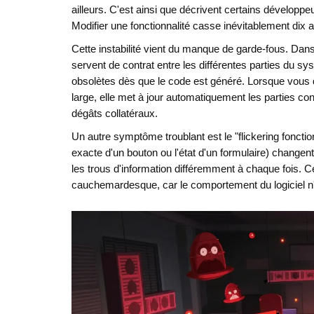
ailleurs. C'est ainsi que décrivent certains développe
Modifier une fonctionnalité casse inévitablement dix
Cette instabilité vient du manque de garde-fous. Dans
servent de contrat entre les différentes parties du sy
obsolètes dès que le code est généré. Lorsque vous
large, elle met à jour automatiquement les parties co
dégâts collatéraux.
Un autre symptôme troublant est le "flickering fonctio
exacte d'un bouton ou l'état d'un formulaire) changen
les trous d'information différemment à chaque fois. Ce
cauchemardesque, car le comportement du logiciel n'