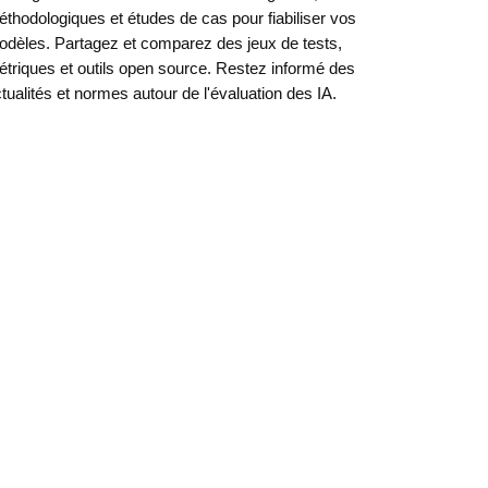
thodologiques et études de cas pour fiabiliser vos
dèles. Partagez et comparez des jeux de tests,
triques et outils open source. Restez informé des
tualités et normes autour de l'évaluation des IA.