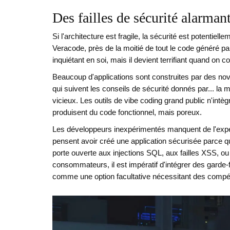
Des failles de sécurité alarman
Si l'architecture est fragile, la sécurité est potentiel
Veracode, près de la moitié de tout le code généré par 
inquiétant en soi, mais il devient terrifiant quand on co
Beaucoup d'applications sont construites par des nov
qui suivent les conseils de sécurité donnés par... la
vicieux. Les outils de vibe coding grand public n'intè
produisent du code fonctionnel, mais poreux.
Les développeurs inexpérimentés manquent de l'experti
pensent avoir créé une application sécurisée parce qu'
porte ouverte aux injections SQL, aux failles XSS, ou
consommateurs, il est impératif d'intégrer des garde-f
comme une option facultative nécessitant des compé