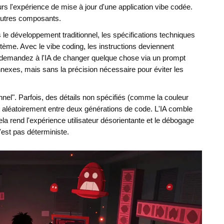
urs l'expérience de mise à jour d'une application vibe codée.
 autres composants.
 le développement traditionnel, les spécifications techniques
stème. Avec le vibe coding, les instructions deviennent
 demandez à l'IA de changer quelque chose via un prompt
nnexes, mais sans la précision nécessaire pour éviter les
nnel". Parfois, des détails non spécifiés (comme la couleur
t aléatoirement entre deux générations de code. L'IA comble
la rend l'expérience utilisateur désorientante et le débogage
est pas déterministe.