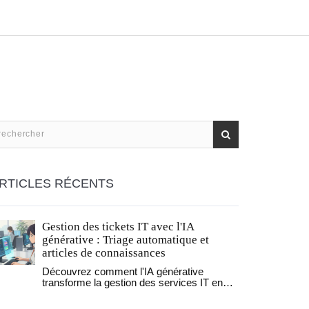
RTICLES RÉCENTS
Gestion des tickets IT avec l'IA
générative : Triage automatique et
articles de connaissances
Découvrez comment l'IA générative
transforme la gestion des services IT en
automatisant le triage des tickets et en
enrichissant les bases de connaissances.