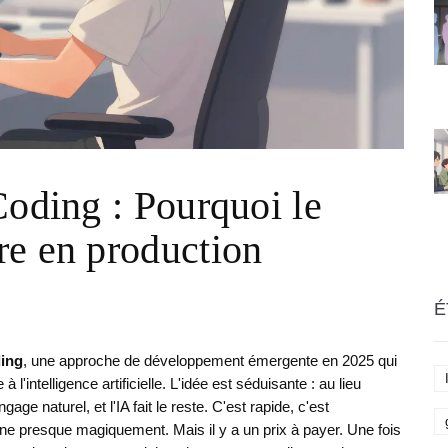
Coding : Pourquoi le
re en production
É
ing
, une approche de développement émergente en 2025 qui
l'intelligence artificielle.
L'idée est séduisante : au lieu
gage naturel, et l'IA fait le reste. C'est rapide, c'est
nne presque magiquement. Mais il y a un prix à payer. Une fois