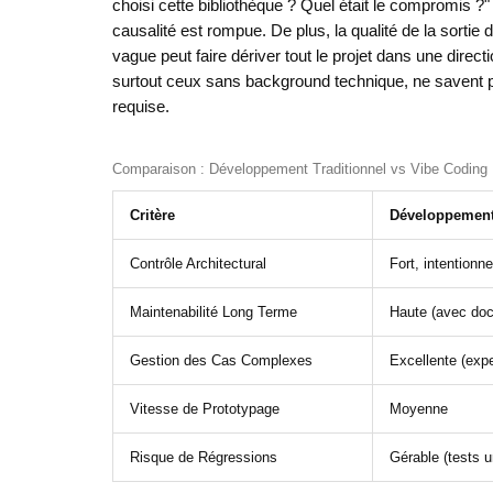
choisi cette bibliothèque ? Quel était le compromis ?
causalité est rompue. De plus, la qualité de la sortie
vague peut faire dériver tout le projet dans une direct
surtout ceux sans background technique, ne savent p
requise.
Comparaison : Développement Traditionnel vs Vibe Coding
Critère
Développement 
Contrôle Architectural
Fort, intentionne
Maintenabilité Long Terme
Haute (avec do
Gestion des Cas Complexes
Excellente (exp
Vitesse de Prototypage
Moyenne
Risque de Régressions
Gérable (tests u