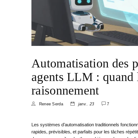
Automatisation des p
agents LLM : quand l
raisonnement
Renee Serda
janv.. 23
7
Les systèmes d’automatisation traditionnels fonctionne
rapides, prévisibles, et parfaits pour les tâches rép