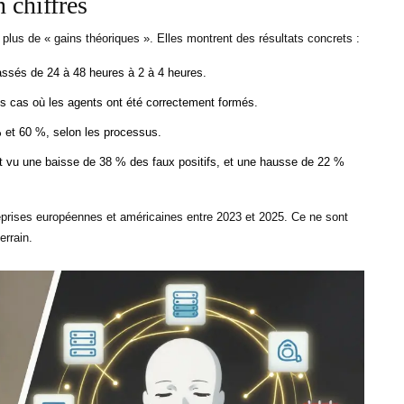
 chiffres
plus de « gains théoriques ». Elles montrent des résultats concrets :
assés de 24 à 48 heures à 2 à 4 heures.
es cas où les agents ont été correctement formés.
% et 60 %, selon les processus.
 vu une baisse de 38 % des faux positifs, et une hausse de 22 %
reprises européennes et américaines entre 2023 et 2025. Ce ne sont
rrain.