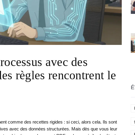
rocessus avec des
es règles rencontrent le
É
nt comme des recettes rigides : si ceci, alors cela. Ils sont
étitives avec des données structurées. Mais dès que vous leur