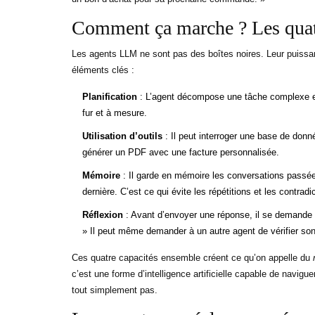
Comment ça marche ? Les quatre
Les agents LLM ne sont pas des boîtes noires. Leur puissan
éléments clés :
Planification
: L’agent décompose une tâche complexe en
fur et à mesure.
Utilisation d’outils
: Il peut interroger une base de donn
générer un PDF avec une facture personnalisée.
Mémoire
: Il garde en mémoire les conversations passées,
dernière. C’est ce qui évite les répétitions et les contradi
Réflexion
: Avant d’envoyer une réponse, il se demande :
» Il peut même demander à un autre agent de vérifier son 
Ces quatre capacités ensemble créent ce qu’on appelle du
c’est une forme d’intelligence artificielle capable de navigu
tout simplement pas.