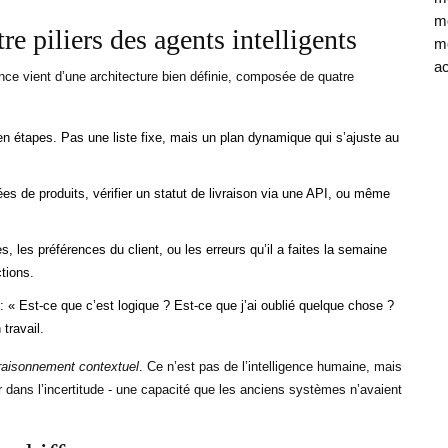
mo
 piliers des agents intelligents
mé
ac
ce vient d’une architecture bien définie, composée de quatre
 étapes. Pas une liste fixe, mais un plan dynamique qui s’ajuste au
ées de produits, vérifier un statut de livraison via une API, ou même
 les préférences du client, ou les erreurs qu’il a faites la semaine
ctions.
 « Est-ce que c’est logique ? Est-ce que j’ai oublié quelque chose ?
travail.
raisonnement contextuel
. Ce n’est pas de l’intelligence humaine, mais
er dans l’incertitude - une capacité que les anciens systèmes n’avaient