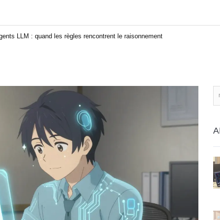
ents LLM : quand les règles rencontrent le raisonnement
A