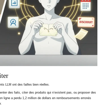
iter
ts LLM ont des failles bien réelles.
enter des faits, citer des produits qui n’existent pas, ou proposer des
 ligne a perdu 1,2 million de dollars en remboursements erronés
r.