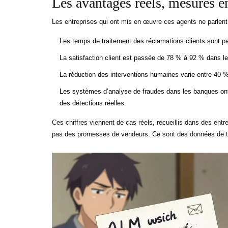
Les avantages réels, mesurés en
Les entreprises qui ont mis en œuvre ces agents ne parlent 
Les temps de traitement des réclamations clients sont p
La satisfaction client est passée de 78 % à 92 % dans l
La réduction des interventions humaines varie entre 40 
Les systèmes d’analyse de fraudes dans les banques ont
des détections réelles.
Ces chiffres viennent de cas réels, recueillis dans des ent
pas des promesses de vendeurs. Ce sont des données de te