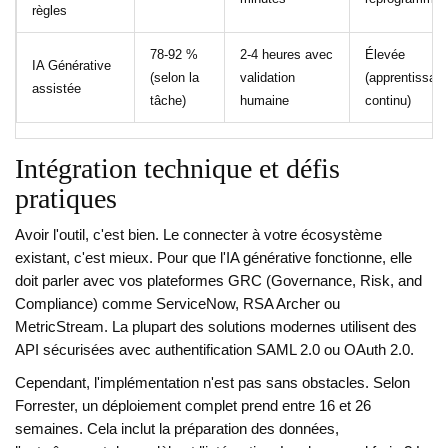
règles
78-92 %
2-4 heures avec
Élevée
IA Générative
(selon la
validation
(apprentissag
assistée
tâche)
humaine
continu)
Intégration technique et défis
pratiques
Avoir l'outil, c'est bien. Le connecter à votre écosystème
existant, c'est mieux. Pour que l'IA générative fonctionne, elle
doit parler avec vos plateformes GRC (Governance, Risk, and
Compliance) comme ServiceNow, RSA Archer ou
MetricStream. La plupart des solutions modernes utilisent des
API sécurisées avec authentification SAML 2.0 ou OAuth 2.0.
Cependant, l'implémentation n'est pas sans obstacles. Selon
Forrester, un déploiement complet prend entre 16 et 26
semaines. Cela inclut la préparation des données,