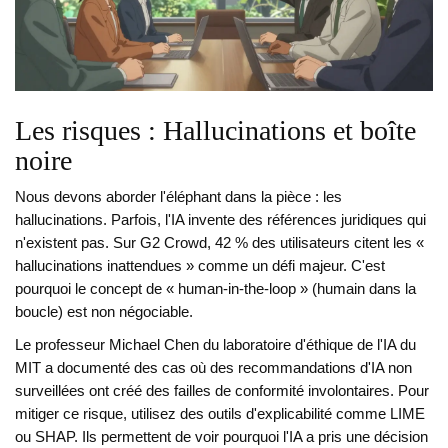
Les risques : Hallucinations et boîte
noire
Nous devons aborder l'éléphant dans la pièce : les
hallucinations. Parfois, l'IA invente des références juridiques qui
n'existent pas. Sur G2 Crowd, 42 % des utilisateurs citent les «
hallucinations inattendues » comme un défi majeur. C'est
pourquoi le concept de « human-in-the-loop » (humain dans la
boucle) est non négociable.
Le professeur Michael Chen du laboratoire d'éthique de l'IA du
MIT a documenté des cas où des recommandations d'IA non
surveillées ont créé des failles de conformité involontaires. Pour
mitiger ce risque, utilisez des outils d'explicabilité comme LIME
ou SHAP. Ils permettent de voir pourquoi l'IA a pris une décision