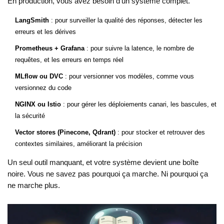
En production, vous avez besoin d’un système complet.
LangSmith
: pour surveiller la qualité des réponses, détecter les
erreurs et les dérives
Prometheus + Grafana
: pour suivre la latence, le nombre de
requêtes, et les erreurs en temps réel
MLflow ou DVC
: pour versionner vos modèles, comme vous
versionnez du code
NGINX ou Istio
: pour gérer les déploiements canari, les bascules, et
la sécurité
Vector stores (Pinecone, Qdrant)
: pour stocker et retrouver des
contextes similaires, améliorant la précision
Un seul outil manquant, et votre système devient une boîte
noire. Vous ne savez pas pourquoi ça marche. Ni pourquoi ça
ne marche plus.