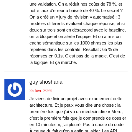
une validation. On a réduit nos coûts de 78 %, et
notre taux d’erreur a baissé de 40 %. Le secret ?
On a créé un « jury de révision » automatisé : 3
modèles différents évaluent chaque réponse, et si
deux sur trois sont en désaccord avec le baseline,
on la bloque et on alerte l’équipe. Et on a mis un
cache sémantique sur les 1000 phrases les plus
répétées dans les contrats. Résultat : 65 % de
réponses en 0.1s. C’est pas de la magie. C’est de
la logique. Et ça marche.
guy shoshana
25 févr. 2026
Je viens de finir un projet avec exactement cette
architecture. Et je peux vous dire une chose : la
première fois que j’ai vu un médecin dire « Merci,
c’est la première fois que je comprends ce dossier
en 10 minutes », j’ai pleuré. Pas à cause du code.
À cause du fait qu’on a enfin pu aider. Les API,