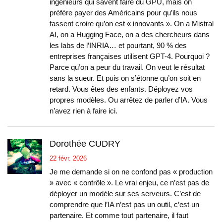
ingénieurs qui savent faire du GPU, mais on
préfère payer des Américains pour qu’ils nous
fassent croire qu’on est « innovants ». On a Mistral
AI, on a Hugging Face, on a des chercheurs dans
les labs de l’INRIA… et pourtant, 90 % des
entreprises françaises utilisent GPT-4. Pourquoi ?
Parce qu’on a peur du travail. On veut le résultat
sans la sueur. Et puis on s’étonne qu’on soit en
retard. Vous êtes des enfants. Déployez vos
propres modèles. Ou arrêtez de parler d’IA. Vous
n’avez rien à faire ici.
Dorothée CUDRY
22 févr. 2026
Je me demande si on ne confond pas « production
» avec « contrôle ». Le vrai enjeu, ce n’est pas de
déployer un modèle sur ses serveurs. C’est de
comprendre que l’IA n’est pas un outil, c’est un
partenaire. Et comme tout partenaire, il faut