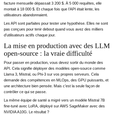
facture mensuelle dépassait 3 200 $. À 5 000 requêtes, elle
montait à 18 000 $. Et chaque fois que l’API était lente, les
utilisateurs abandonnaient.
Les API sont parfaites pour tester une hypothèse. Elles ne sont
pas conçues pour tenir debout quand vous avez des milliers
d’utilisateurs actifs chaque jour.
La mise en production avec des LLM
open-source : la vraie difficulté
Pour passer en production, vous devez sortir du monde des
API. Cela signifie déployer des modèles open-source comme
Llama 3, Mistral, ou Phi-3 sur vos propres serveurs. Cela
demande des compétences en MLOps, des GPU puissants, et
une architecture bien pensée. Mais c’est la seule façon de
contrôler ce qui se passe.
La même équipe de santé a migré vers un modèle Mistral 7B
fine-tuné avec LoRA, déployé sur AWS SageMaker avec des
NVIDIA A10G. Le résultat ?