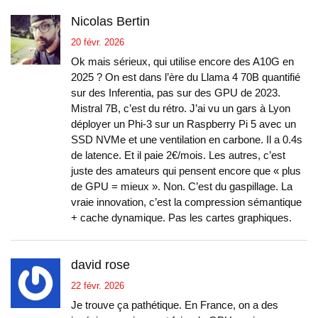
Nicolas Bertin
20 févr. 2026
Ok mais sérieux, qui utilise encore des A10G en
2025 ? On est dans l’ère du Llama 4 70B quantifié
sur des Inferentia, pas sur des GPU de 2023.
Mistral 7B, c’est du rétro. J’ai vu un gars à Lyon
déployer un Phi-3 sur un Raspberry Pi 5 avec un
SSD NVMe et une ventilation en carbone. Il a 0.4s
de latence. Et il paie 2€/mois. Les autres, c’est
juste des amateurs qui pensent encore que « plus
de GPU = mieux ». Non. C’est du gaspillage. La
vraie innovation, c’est la compression sémantique
+ cache dynamique. Pas les cartes graphiques.
david rose
22 févr. 2026
Je trouve ça pathétique. En France, on a des