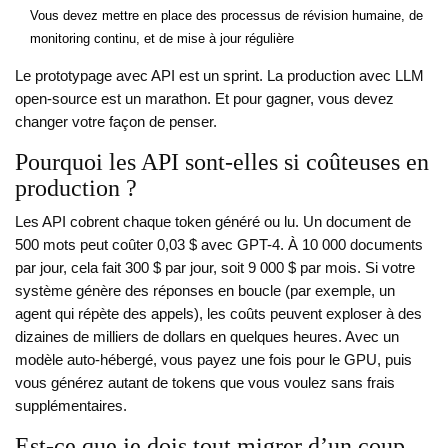
Vous devez mettre en place des processus de révision humaine, de
monitoring continu, et de mise à jour régulière
Le prototypage avec API est un sprint. La production avec LLM
open-source est un marathon. Et pour gagner, vous devez
changer votre façon de penser.
Pourquoi les API sont-elles si coûteuses en
production ?
Les API cobrent chaque token généré ou lu. Un document de
500 mots peut coûter 0,03 $ avec GPT-4. À 10 000 documents
par jour, cela fait 300 $ par jour, soit 9 000 $ par mois. Si votre
système génère des réponses en boucle (par exemple, un
agent qui répète des appels), les coûts peuvent exploser à des
dizaines de milliers de dollars en quelques heures. Avec un
modèle auto-hébergé, vous payez une fois pour le GPU, puis
vous générez autant de tokens que vous voulez sans frais
supplémentaires.
Est-ce que je dois tout migrer d’un coup