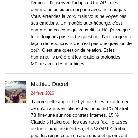
l’écouter, l’observer, l’adapter. Une API, c’est
comme un assistant qui parle avec un masque.
Vous entendez la voix, mais vous ne voyez pas
ses émotions. Un modèle auto-hébergé, c’est
comme un collègue qui vous dit : « Hé, j’ai vu que
tu as toujours posé cette question. J’ai changé ma
façon de répondre. » Ce n’est pas une question de
coût. C’est une question de relation. Et les
humains, ils préfèrent les relations profondes.
Même avec des machines.
Mathieu Ducret
24 févr. 2026
J’adore cette approche hybride. C’est exactement
ce qu’on a mis en place chez nous. 80 % Mistral
7B fine-tuné sur nos contrats internes, 15 %
Claude 3 Haiku pour les cas rares (ex. : clauses
de force majeure inédites), et 5 % GPT-4 Turbo
pour les requêtes où on a un doute et qu’on veut