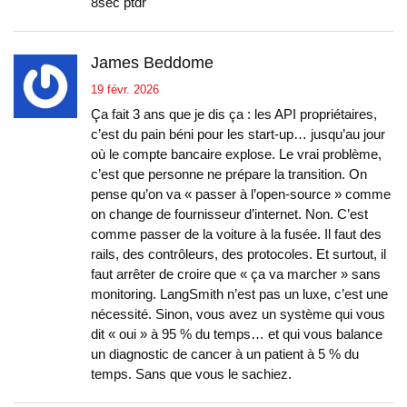
8sec ptdr
James Beddome
19 févr. 2026
Ça fait 3 ans que je dis ça : les API propriétaires,
c’est du pain béni pour les start-up… jusqu’au jour
où le compte bancaire explose. Le vrai problème,
c’est que personne ne prépare la transition. On
pense qu’on va « passer à l’open-source » comme
on change de fournisseur d’internet. Non. C’est
comme passer de la voiture à la fusée. Il faut des
rails, des contrôleurs, des protocoles. Et surtout, il
faut arrêter de croire que « ça va marcher » sans
monitoring. LangSmith n’est pas un luxe, c’est une
nécessité. Sinon, vous avez un système qui vous
dit « oui » à 95 % du temps… et qui vous balance
un diagnostic de cancer à un patient à 5 % du
temps. Sans que vous le sachiez.