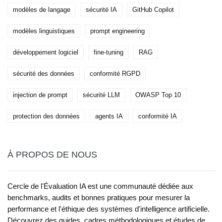
modèles de langage
sécurité IA
GitHub Copilot
modèles linguistiques
prompt engineering
développement logiciel
fine-tuning
RAG
sécurité des données
conformité RGPD
injection de prompt
sécurité LLM
OWASP Top 10
protection des données
agents IA
conformité IA
À PROPOS DE NOUS
Cercle de l'Évaluation IA est une communauté dédiée aux
benchmarks, audits et bonnes pratiques pour mesurer la
performance et l'éthique des systèmes d'intelligence artificielle.
Découvrez des guides, cadres méthodologiques et études de