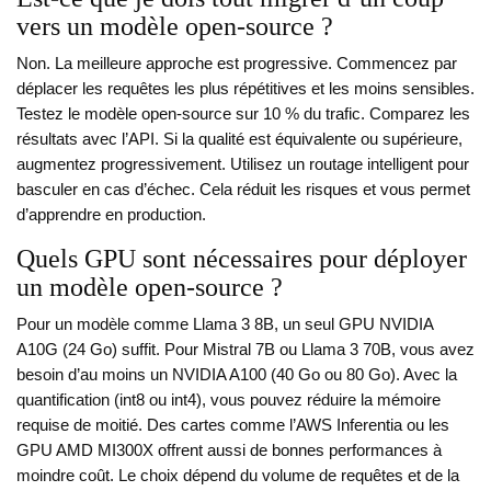
vers un modèle open-source ?
Non. La meilleure approche est progressive. Commencez par
déplacer les requêtes les plus répétitives et les moins sensibles.
Testez le modèle open-source sur 10 % du trafic. Comparez les
résultats avec l’API. Si la qualité est équivalente ou supérieure,
augmentez progressivement. Utilisez un routage intelligent pour
basculer en cas d’échec. Cela réduit les risques et vous permet
d’apprendre en production.
Quels GPU sont nécessaires pour déployer
un modèle open-source ?
Pour un modèle comme Llama 3 8B, un seul GPU NVIDIA
A10G (24 Go) suffit. Pour Mistral 7B ou Llama 3 70B, vous avez
besoin d’au moins un NVIDIA A100 (40 Go ou 80 Go). Avec la
quantification (int8 ou int4), vous pouvez réduire la mémoire
requise de moitié. Des cartes comme l’AWS Inferentia ou les
GPU AMD MI300X offrent aussi de bonnes performances à
moindre coût. Le choix dépend du volume de requêtes et de la