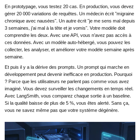
En prototypage, vous testez 20 cas. En production, vous devez
gérer 20 000 variations de requêtes. Un médecin écrit "migraine
chronique avec nausées". Un autre écrit "je me sens mal depuis
3 semaines, j’ai mal à la tête et je vomis". Votre modèle doit
comprendre les deux. Avec une API, vous n’avez pas accès à
ces données. Avec un modèle auto-hébergé, vous pouvez les
collecter, les analyser, et améliorer votre modèle semaine après
semaine.
Et puis il y a la dérive des prompts. Un prompt qui marche en
développement peut devenir inefficace en production. Pourquoi
? Parce que les utilisateurs ne parlent pas comme vous avez
imaginé. Vous devez surveiller les changements en temps réel.
Avec LangSmith, vous comparez chaque sortie à un baseline.
Si la qualité baisse de plus de 5 %, vous êtes alerté. Sans ça,
vous ne savez même pas que votre système dégénère.