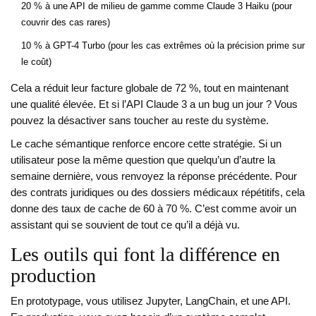
20 % à une API de milieu de gamme comme Claude 3 Haiku (pour
couvrir des cas rares)
10 % à GPT-4 Turbo (pour les cas extrêmes où la précision prime sur
le coût)
Cela a réduit leur facture globale de 72 %, tout en maintenant
une qualité élevée. Et si l’API Claude 3 a un bug un jour ? Vous
pouvez la désactiver sans toucher au reste du système.
Le cache sémantique renforce encore cette stratégie. Si un
utilisateur pose la même question que quelqu’un d’autre la
semaine dernière, vous renvoyez la réponse précédente. Pour
des contrats juridiques ou des dossiers médicaux répétitifs, cela
donne des taux de cache de 60 à 70 %. C’est comme avoir un
assistant qui se souvient de tout ce qu’il a déjà vu.
Les outils qui font la différence en
production
En prototypage, vous utilisez Jupyter, LangChain, et une API.