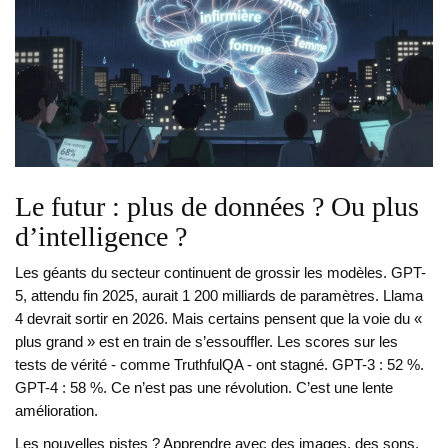
Le futur : plus de données ? Ou plus
d’intelligence ?
Les géants du secteur continuent de grossir les modèles. GPT-
5, attendu fin 2025, aurait 1 200 milliards de paramètres. Llama
4 devrait sortir en 2026. Mais certains pensent que la voie du «
plus grand » est en train de s’essouffler. Les scores sur les
tests de vérité - comme TruthfulQA - ont stagné. GPT-3 : 52 %.
GPT-4 : 58 %. Ce n’est pas une révolution. C’est une lente
amélioration.
Les nouvelles pistes ? Apprendre avec des images, des sons,