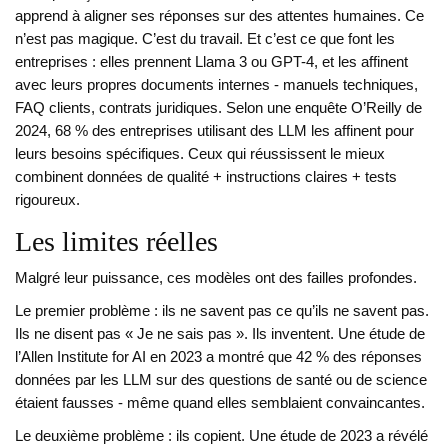
apprend à aligner ses réponses sur des attentes humaines. Ce
n’est pas magique. C’est du travail. Et c’est ce que font les
entreprises : elles prennent Llama 3 ou GPT-4, et les affinent
avec leurs propres documents internes - manuels techniques,
FAQ clients, contrats juridiques. Selon une enquête O’Reilly de
2024, 68 % des entreprises utilisant des LLM les affinent pour
leurs besoins spécifiques. Ceux qui réussissent le mieux
combinent données de qualité + instructions claires + tests
rigoureux.
Les limites réelles
Malgré leur puissance, ces modèles ont des failles profondes.
Le premier problème : ils ne savent pas ce qu’ils ne savent pas.
Ils ne disent pas « Je ne sais pas ». Ils inventent. Une étude de
l’Allen Institute for AI en 2023 a montré que 42 % des réponses
données par les LLM sur des questions de santé ou de science
étaient fausses - même quand elles semblaient convaincantes.
Le deuxième problème : ils copient. Une étude de 2023 a révélé