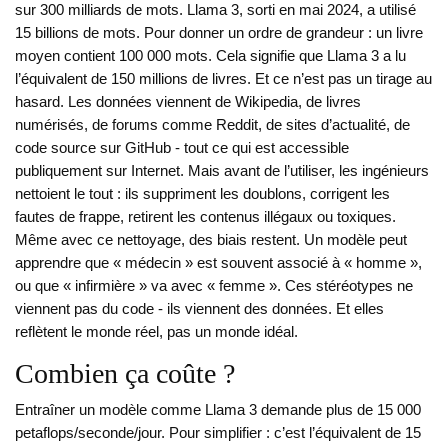
sur 300 milliards de mots. Llama 3, sorti en mai 2024, a utilisé
15 billions de mots. Pour donner un ordre de grandeur : un livre
moyen contient 100 000 mots. Cela signifie que Llama 3 a lu
l’équivalent de 150 millions de livres. Et ce n’est pas un tirage au
hasard. Les données viennent de Wikipedia, de livres
numérisés, de forums comme Reddit, de sites d’actualité, de
code source sur GitHub - tout ce qui est accessible
publiquement sur Internet. Mais avant de l’utiliser, les ingénieurs
nettoient le tout : ils suppriment les doublons, corrigent les
fautes de frappe, retirent les contenus illégaux ou toxiques.
Même avec ce nettoyage, des biais restent. Un modèle peut
apprendre que « médecin » est souvent associé à « homme »,
ou que « infirmière » va avec « femme ». Ces stéréotypes ne
viennent pas du code - ils viennent des données. Et elles
reflètent le monde réel, pas un monde idéal.
Combien ça coûte ?
Entraîner un modèle comme Llama 3 demande plus de 15 000
petaflops/seconde/jour. Pour simplifier : c’est l’équivalent de 15