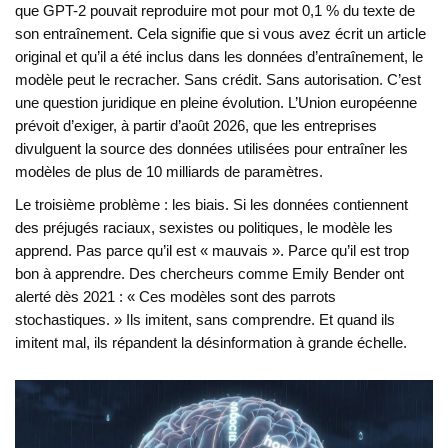
que GPT-2 pouvait reproduire mot pour mot 0,1 % du texte de
son entraînement. Cela signifie que si vous avez écrit un article
original et qu’il a été inclus dans les données d’entraînement, le
modèle peut le recracher. Sans crédit. Sans autorisation. C’est
une question juridique en pleine évolution. L’Union européenne
prévoit d’exiger, à partir d’août 2026, que les entreprises
divulguent la source des données utilisées pour entraîner les
modèles de plus de 10 milliards de paramètres.
Le troisième problème : les biais. Si les données contiennent
des préjugés raciaux, sexistes ou politiques, le modèle les
apprend. Pas parce qu’il est « mauvais ». Parce qu’il est trop
bon à apprendre. Des chercheurs comme Emily Bender ont
alerté dès 2021 : « Ces modèles sont des parrots
stochastiques. » Ils imitent, sans comprendre. Et quand ils
imitent mal, ils répandent la désinformation à grande échelle.