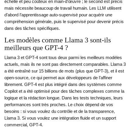
échelle et peu coûteux en main-d’œuvre ; le second est précis
mais nécessite beaucoup de travail humain. Les LLM utilisent
d’abord l’apprentissage auto-supervisé pour acquérir une
compréhension générale, puis le supervisé pour devenir précis
dans des tâches spécifiques.
Les modèles comme Llama 3 sont-ils
meilleurs que GPT-4 ?
Llama 3 et GPT-4 sont tous deux parmi les meilleurs modèles
actuels, mais ils ne sont pas directement comparables. Llama 3
a été entraîné sur 15 billions de mots (plus que GPT-3), et il est
open-source, ce qui permet aux développeurs de l’affiner
librement. GPT-4 est plus intégré dans des systèmes comme
Copilot et a été optimisé pour des tâches complexes comme la
logique et la rédaction longue. Dans les tests techniques, leurs
performances sont très proches. Le choix dépend de vos
besoins : si vous voulez du contrôle et de la transparence,
Llama 3. Si vous voulez une intégration fluide et un support
commercial, GPT-4.