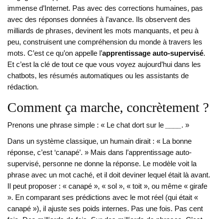
immense d’Internet. Pas avec des corrections humaines, pas
avec des réponses données à l’avance. Ils observent des
milliards de phrases, devinent les mots manquants, et peu à
peu, construisent une compréhension du monde à travers les
mots. C’est ce qu’on appelle l’
apprentissage auto-supervisé
.
Et c’est la clé de tout ce que vous voyez aujourd’hui dans les
chatbots, les résumés automatiques ou les assistants de
rédaction.
Comment ça marche, concrètement ?
Prenons une phrase simple : « Le chat dort sur le
____
. »
Dans un système classique, un humain dirait : « La bonne
réponse, c’est ‘canapé’. » Mais dans l’apprentissage auto-
supervisé, personne ne donne la réponse. Le modèle voit la
phrase avec un mot caché, et il doit deviner lequel était là avant.
Il peut proposer : « canapé », « sol », « toit », ou même « girafe
». En comparant ses prédictions avec le mot réel (qui était «
canapé »), il ajuste ses poids internes. Pas une fois. Pas cent