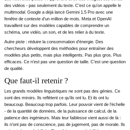
des vidéos - pas seulement du texte. C’est ce qu’on appelle le
multimodal
. Google a déjà lancé Gemini 1.5 Pro avec une
fenêtre de contexte d’un million de mots. Meta et OpenAI
travaillent sur des modèles capables de comprendre un
schéma, une vidéo, un son, et de les relier à du texte.
Autre piste : réduire la consommation d’énergie. Des
chercheurs développent des méthodes pour entraîner des
modèles plus petits, mais plus intelligents. Pas plus gros. Plus
efficaces. Ce n’est pas une question de taille. C’est une question
de qualité.
Que faut-il retenir ?
Les grands modèles linguistiques ne sont pas des génies. Ce
sont des miroirs. Ils reflètent ce qu’ils ont lu. Et ils ont lu
beaucoup. Beaucoup trop parfois. Leur pouvoir vient de l’échelle
- de la quantité de données, de la puissance de calcul, de la
patience des ingénieurs. Mais leur faiblesse vient aussi de là :
ils n’ont pas de conscience, pas de jugement, pas de morale. Ils