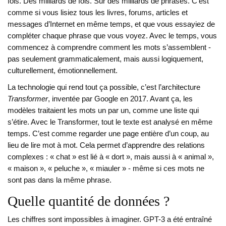
fois. Des milliards de fois. Sur des milliards de phrases. C’est
comme si vous lisiez tous les livres, forums, articles et
messages d’Internet en même temps, et que vous essayiez de
compléter chaque phrase que vous voyez. Avec le temps, vous
commencez à comprendre comment les mots s’assemblent -
pas seulement grammaticalement, mais aussi logiquement,
culturellement, émotionnellement.
La technologie qui rend tout ça possible, c’est l’architecture
Transformer
, inventée par Google en 2017. Avant ça, les
modèles traitaient les mots un par un, comme une liste qui
s’étire. Avec le Transformer, tout le texte est analysé en même
temps. C’est comme regarder une page entière d’un coup, au
lieu de lire mot à mot. Cela permet d’apprendre des relations
complexes : « chat » est lié à « dort », mais aussi à « animal »,
« maison », « peluche », « miauler » - même si ces mots ne
sont pas dans la même phrase.
Quelle quantité de données ?
Les chiffres sont impossibles à imaginer. GPT-3 a été entraîné