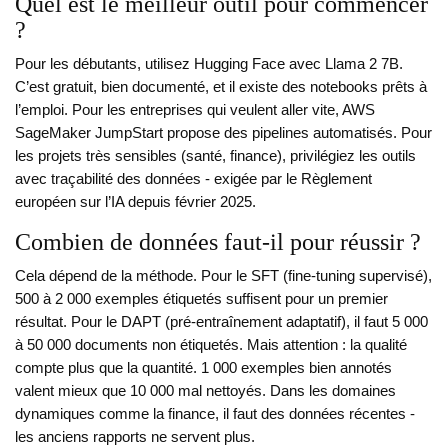
Quel est le meilleur outil pour commencer
?
Pour les débutants, utilisez Hugging Face avec Llama 2 7B.
C’est gratuit, bien documenté, et il existe des notebooks prêts à
l’emploi. Pour les entreprises qui veulent aller vite, AWS
SageMaker JumpStart propose des pipelines automatisés. Pour
les projets très sensibles (santé, finance), privilégiez les outils
avec traçabilité des données - exigée par le Règlement
européen sur l’IA depuis février 2025.
Combien de données faut-il pour réussir ?
Cela dépend de la méthode. Pour le SFT (fine-tuning supervisé),
500 à 2 000 exemples étiquetés suffisent pour un premier
résultat. Pour le DAPT (pré-entraînement adaptatif), il faut 5 000
à 50 000 documents non étiquetés. Mais attention : la qualité
compte plus que la quantité. 1 000 exemples bien annotés
valent mieux que 10 000 mal nettoyés. Dans les domaines
dynamiques comme la finance, il faut des données récentes -
les anciens rapports ne servent plus.