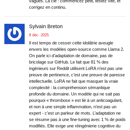
vagues. La clé : commencez petit, testez vite, et
corrigez en continu.
Sylvain Breton
8 déc. 2025
Il est temps de cesser cette idolâtrie aveugle
envers les modèles open-source comme Llama 2.
On parle ici d’adaptation de domaine, pas de
bricolage sur GitHub. Le fait que 81 % des
ingénieurs sur Reddit utilisent LoRA n’est pas une
preuve de pertinence, c’est une preuve de paresse
intellectuelle. LoRA ne fait que masquer la vraie
complexité : la compréhension sémantique
profonde du domaine. Un modèle qui ne sait pas
pourquoi « thrombose » est lié à un anticoagulant,
et non à une simple inflammation, n’est pas un
expert - c’est un parleur de mots. L’adaptation ne
se résume pas à une fine-tuning avec 1 % de poids
modifiés. Elle exige une réingénierie cognitive du