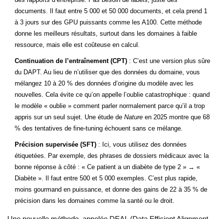
documents. Il faut entre 5 000 et 50 000 documents, et cela prend 1
à 3 jours sur des GPU puissants comme les A100. Cette méthode
donne les meilleurs résultats, surtout dans les domaines à faible
ressource, mais elle est coûteuse en calcul.
Continuation de l’entraînement (CPT)
: C’est une version plus sûre
du DAPT. Au lieu de n’utiliser que des données du domaine, vous
mélangez 10 à 20 % des données d’origine du modèle avec les
nouvelles. Cela évite ce qu’on appelle l’oublie catastrophique : quand
le modèle « oublie » comment parler normalement parce qu’il a trop
appris sur un seul sujet. Une étude de
Nature
en 2025 montre que 68
% des tentatives de fine-tuning échouent sans ce mélange.
Précision supervisée (SFT)
: Ici, vous utilisez des données
étiquetées. Par exemple, des phrases de dossiers médicaux avec la
bonne réponse à côté : « Ce patient a un diabète de type 2 » → «
Diabète ». Il faut entre 500 et 5 000 exemples. C’est plus rapide,
moins gourmand en puissance, et donne des gains de 22 à 35 % de
précision dans les domaines comme la santé ou le droit.