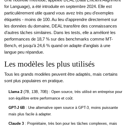
Une nouvelle méthode, appelée DEAL (Data Efficient Alignment
for Language), a été introduite en septembre 2024. Elle est
particulièrement utile quand vous avez très peu d’exemples
étiquetés - moins de 100. Au lieu d’apprendre directement sur
les données du domaine, DEAL transfère des connaissances
d’autres tâches similaires. Dans les tests, elle a amélioré les
performances de 18,7 % sur des benchmarks comme MT-
Bench, et jusqu’à 24,6 % quand on adapte d’anglais à une
langue peu répandue.
Les modèles les plus utilisés
Tous les grands modèles peuvent être adaptés, mais certains
sont plus populaires en pratique.
Llama 2
(7B, 13B, 70B) : Open source, très utilisé en entreprise pour
son équilibre entre performance et coût.
GPT-J 6B
: Une alternative open source à GPT-3, moins puissante
mais plus facile à adapter.
Claude 3
: Propriétaire, très bon pour les tâches complexes, mais