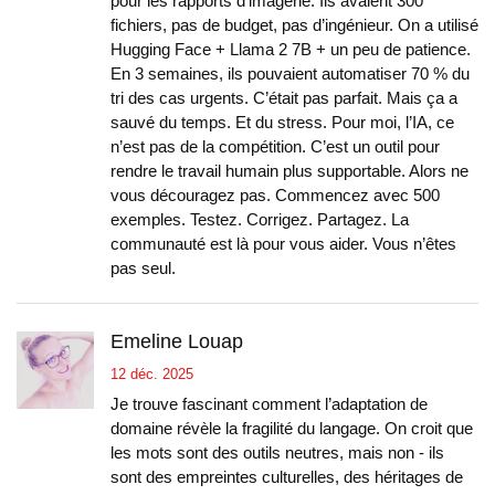
pour les rapports d’imagerie. Ils avaient 300
fichiers, pas de budget, pas d’ingénieur. On a utilisé
Hugging Face + Llama 2 7B + un peu de patience.
En 3 semaines, ils pouvaient automatiser 70 % du
tri des cas urgents. C’était pas parfait. Mais ça a
sauvé du temps. Et du stress. Pour moi, l’IA, ce
n’est pas de la compétition. C’est un outil pour
rendre le travail humain plus supportable. Alors ne
vous découragez pas. Commencez avec 500
exemples. Testez. Corrigez. Partagez. La
communauté est là pour vous aider. Vous n’êtes
pas seul.
Emeline Louap
12 déc. 2025
Je trouve fascinant comment l’adaptation de
domaine révèle la fragilité du langage. On croit que
les mots sont des outils neutres, mais non - ils
sont des empreintes culturelles, des héritages de