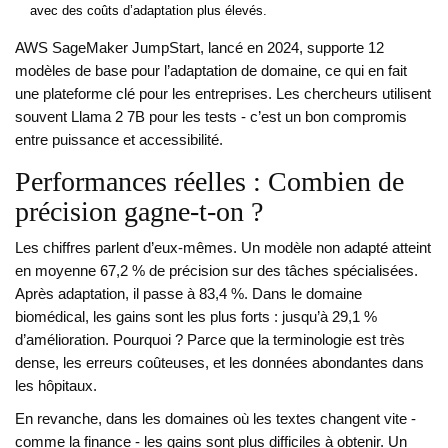
avec des coûts d’adaptation plus élevés.
AWS SageMaker JumpStart, lancé en 2024, supporte 12
modèles de base pour l’adaptation de domaine, ce qui en fait
une plateforme clé pour les entreprises. Les chercheurs utilisent
souvent Llama 2 7B pour les tests - c’est un bon compromis
entre puissance et accessibilité.
Performances réelles : Combien de
précision gagne-t-on ?
Les chiffres parlent d’eux-mêmes. Un modèle non adapté atteint
en moyenne 67,2 % de précision sur des tâches spécialisées.
Après adaptation, il passe à 83,4 %. Dans le domaine
biomédical, les gains sont les plus forts : jusqu’à 29,1 %
d’amélioration. Pourquoi ? Parce que la terminologie est très
dense, les erreurs coûteuses, et les données abondantes dans
les hôpitaux.
En revanche, dans les domaines où les textes changent vite -
comme la finance - les gains sont plus difficiles à obtenir. Un