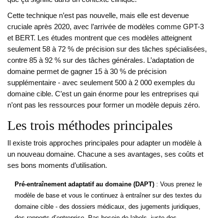
Cette technique n’est pas nouvelle, mais elle est devenue
cruciale après 2020, avec l’arrivée de modèles comme GPT-3
et BERT. Les études montrent que ces modèles atteignent
seulement 58 à 72 % de précision sur des tâches spécialisées,
contre 85 à 92 % sur des tâches générales. L’adaptation de
domaine permet de gagner 15 à 30 % de précision
supplémentaire - avec seulement 500 à 2 000 exemples du
domaine cible. C’est un gain énorme pour les entreprises qui
n’ont pas les ressources pour former un modèle depuis zéro.
Les trois méthodes principales
Il existe trois approches principales pour adapter un modèle à
un nouveau domaine. Chacune a ses avantages, ses coûts et
ses bons moments d’utilisation.
Pré-entraînement adaptatif au domaine (DAPT)
: Vous prenez le
modèle de base et vous le continuez à entraîner sur des textes du
domaine cible - des dossiers médicaux, des jugements juridiques,
des rapports d’entreprise. Pas besoin de labels, juste des