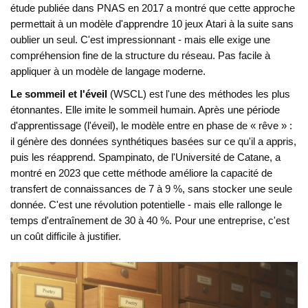
étude publiée dans PNAS en 2017 a montré que cette approche
permettait à un modèle d'apprendre 10 jeux Atari à la suite sans
oublier un seul. C'est impressionnant - mais elle exige une
compréhension fine de la structure du réseau. Pas facile à
appliquer à un modèle de langage moderne.
Le sommeil et l'éveil
(WSCL) est l'une des méthodes les plus
étonnantes. Elle imite le sommeil humain. Après une période
d'apprentissage (l'éveil), le modèle entre en phase de « rêve » :
il génère des données synthétiques basées sur ce qu'il a appris,
puis les réapprend. Spampinato, de l'Université de Catane, a
montré en 2023 que cette méthode améliore la capacité de
transfert de connaissances de 7 à 9 %, sans stocker une seule
donnée. C'est une révolution potentielle - mais elle rallonge le
temps d'entraînement de 30 à 40 %. Pour une entreprise, c'est
un coût difficile à justifier.