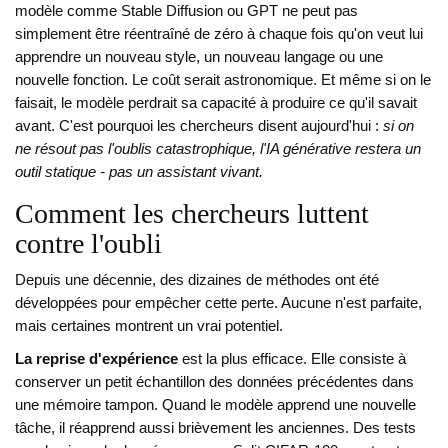
modèle comme Stable Diffusion ou GPT ne peut pas
simplement être réentraîné de zéro à chaque fois qu'on veut lui
apprendre un nouveau style, un nouveau langage ou une
nouvelle fonction. Le coût serait astronomique. Et même si on le
faisait, le modèle perdrait sa capacité à produire ce qu'il savait
avant. C'est pourquoi les chercheurs disent aujourd'hui :
si on
ne résout pas l'oublis catastrophique, l'IA générative restera un
outil statique - pas un assistant vivant.
Comment les chercheurs luttent
contre l'oubli
Depuis une décennie, des dizaines de méthodes ont été
développées pour empêcher cette perte. Aucune n'est parfaite,
mais certaines montrent un vrai potentiel.
La reprise d'expérience
est la plus efficace. Elle consiste à
conserver un petit échantillon des données précédentes dans
une mémoire tampon. Quand le modèle apprend une nouvelle
tâche, il réapprend aussi brièvement les anciennes. Des tests