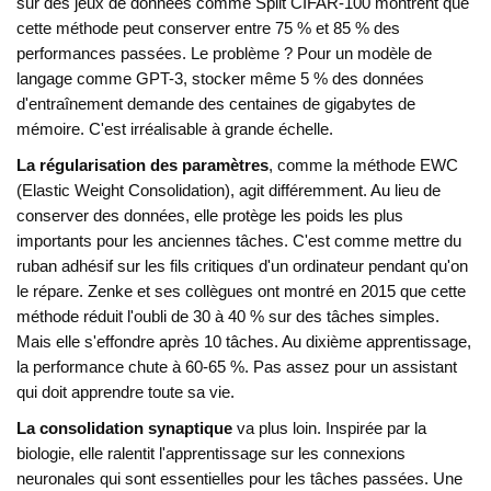
sur des jeux de données comme Split CIFAR-100 montrent que
cette méthode peut conserver entre 75 % et 85 % des
performances passées. Le problème ? Pour un modèle de
langage comme GPT-3, stocker même 5 % des données
d'entraînement demande des centaines de gigabytes de
mémoire. C'est irréalisable à grande échelle.
La régularisation des paramètres
, comme la méthode EWC
(Elastic Weight Consolidation), agit différemment. Au lieu de
conserver des données, elle protège les poids les plus
importants pour les anciennes tâches. C'est comme mettre du
ruban adhésif sur les fils critiques d'un ordinateur pendant qu'on
le répare. Zenke et ses collègues ont montré en 2015 que cette
méthode réduit l'oubli de 30 à 40 % sur des tâches simples.
Mais elle s'effondre après 10 tâches. Au dixième apprentissage,
la performance chute à 60-65 %. Pas assez pour un assistant
qui doit apprendre toute sa vie.
La consolidation synaptique
va plus loin. Inspirée par la
biologie, elle ralentit l'apprentissage sur les connexions
neuronales qui sont essentielles pour les tâches passées. Une