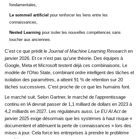
fondamentales,
Le sommeil artificiel
pour renforcer les liens entre les
connaissances,
Nested Learning
pour isoler les nouvelles compétences sans
toucher aux anciennes.
C'est ce que prédit le
Journal of Machine Learning Research
en
janvier 2026. Et ce n'est pas qu'une théorie. Des équipes à
Google, Meta et Microsoft testent déjà ces combinaisons. Le
modèle de l'Ohio State, combinant ordre intelligent des tâches et
isolation des paramètres, a atteint 91 % de rétention sur 20
tâches successives. C'est proche de ce que les humains font.
Le marché suit. Selon Gartner, le marché de l'apprentissage
continu en IA devrait passer de 1,1 milliard de dollars en 2023 à
4,2 milliards en 2027. Les régulateurs aussi. Le
EU AI Act
de
janvier 2025 exige désormais que les systèmes à haut risque «
documentent et atténuent la perte de connaissances » lors des
mises à jour. Cela force les entreprises à prendre le problème