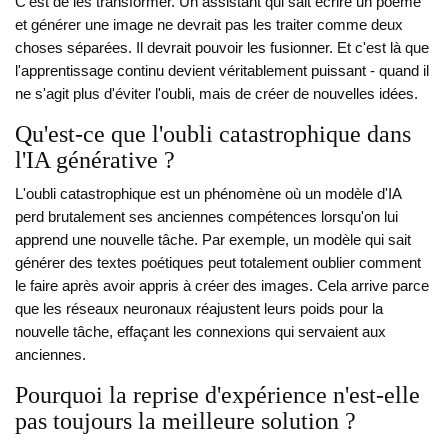
C'est de les transformer. Un assistant qui sait écrire un poème
et générer une image ne devrait pas les traiter comme deux
choses séparées. Il devrait pouvoir les fusionner. Et c'est là que
l'apprentissage continu devient véritablement puissant - quand il
ne s'agit plus d'éviter l'oubli, mais de créer de nouvelles idées.
Qu'est-ce que l'oubli catastrophique dans
l'IA générative ?
L'oubli catastrophique est un phénomène où un modèle d'IA
perd brutalement ses anciennes compétences lorsqu'on lui
apprend une nouvelle tâche. Par exemple, un modèle qui sait
générer des textes poétiques peut totalement oublier comment
le faire après avoir appris à créer des images. Cela arrive parce
que les réseaux neuronaux réajustent leurs poids pour la
nouvelle tâche, effaçant les connexions qui servaient aux
anciennes.
Pourquoi la reprise d'expérience n'est-elle
pas toujours la meilleure solution ?