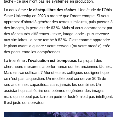
tâche - ce que n'ont pas les systèmes en production.
La deuxième :
le déséquilibre des tâches
. Une étude de l'Ohio
State University en 2023 a montré que l'ordre compte. Si vous
apprenez d'abord à générer des textes similaires, puis passez à
des images, la perte est de 63 %. Mais si vous commencez par
des tâches très différentes - texte, image, code - puis revenez
aux similaires, la perte tombe à 82 %. C'est comme apprendre
le piano avant la guitare : votre cerveau (ou votre modèle) crée
des ponts entre les compétences.
La troisième :
l'évaluation est trompeuse
. La plupart des
chercheurs mesurent la performance sur les anciennes tâches.
Mais est-ce suffisant ? Mundt et ses collègues soulignent que
ce n'est pas la question. Un modèle peut conserver 90 % de
ses anciennes capacités... sans jamais les combiner. Un
assistant qui sait écrire des poèmes et générer des images,
mais qui ne peut pas faire un poème illustré, n'est pas intelligent.
Il est juste conservateur.