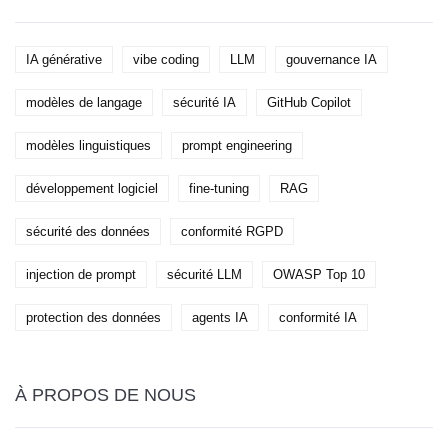
IA générative
vibe coding
LLM
gouvernance IA
modèles de langage
sécurité IA
GitHub Copilot
modèles linguistiques
prompt engineering
développement logiciel
fine-tuning
RAG
sécurité des données
conformité RGPD
injection de prompt
sécurité LLM
OWASP Top 10
protection des données
agents IA
conformité IA
À PROPOS DE NOUS