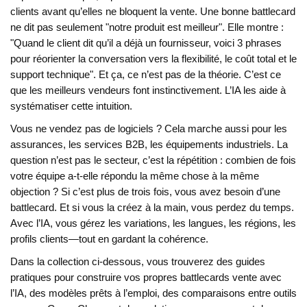
clients avant qu’elles ne bloquent la vente
. Une bonne battlecard
ne dit pas seulement "notre produit est meilleur". Elle montre :
"Quand le client dit qu’il a déjà un fournisseur, voici 3 phrases
pour réorienter la conversation vers la flexibilité, le coût total et le
support technique". Et ça, ce n’est pas de la théorie. C’est ce
que les meilleurs vendeurs font instinctivement. L’IA les aide à
systématiser cette intuition.
Vous ne vendez pas de logiciels ? Cela marche aussi pour les
assurances, les services B2B, les équipements industriels. La
question n’est pas le secteur, c’est la répétition : combien de fois
votre équipe a-t-elle répondu la même chose à la même
objection ? Si c’est plus de trois fois, vous avez besoin d’une
battlecard. Et si vous la créez à la main, vous perdez du temps.
Avec l’IA, vous gérez les variations, les langues, les régions, les
profils clients—tout en gardant la cohérence.
Dans la collection ci-dessous, vous trouverez des guides
pratiques pour construire vos propres battlecards vente avec
l’IA, des modèles prêts à l’emploi, des comparaisons entre outils