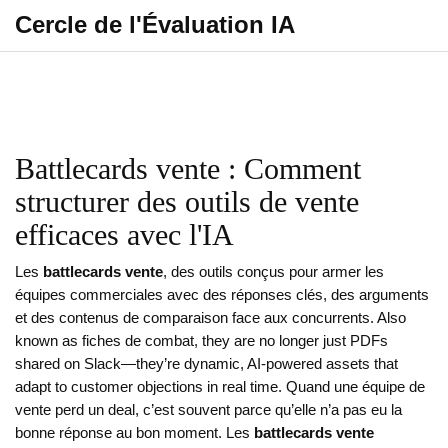
Cercle de l'Évaluation IA
Battlecards vente : Comment
structurer des outils de vente
efficaces avec l'IA
Les
battlecards vente
,
des outils conçus pour armer les
équipes commerciales avec des réponses clés, des arguments
et des contenus de comparaison face aux concurrents
. Also
known as
fiches de combat
, they are no longer just PDFs
shared on Slack—they’re dynamic, AI-powered assets that
adapt to customer objections in real time.
Quand une équipe de
vente perd un deal, c’est souvent parce qu’elle n’a pas eu la
bonne réponse au bon moment. Les
battlecards vente