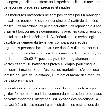
changent ça : elles transforment l’expérience client en une série
de réponses préparées, précises et rapides.
Les meilleures battlecards ne sont pas écrites par un manager
en salle de réunion. Elles sont construites à partir de données
réelles : les objections les plus fréquentes, les réponses qui ont
vraiment fonctionné, les comparaisons avec les concurrents qui
ont fait basculer la décision. L’
IA générative
,
une technologie
capable de générer du texte, des comparaisons et des
arguments personnalisés à partir de données d’entrée
permet
de les créer à la chaîne, en quelques minutes. Par exemple, un
outil comme ChatGPT peut analyser 50 enregistrements de
ventes et sortir 10 battlecards prêtes à l’emploi pour chaque
concurrent majeur. Et ce n’est pas du marketing : c’est ce que
font les équipes de Salesforce, HubSpot et même des startups
de SaaS en France.
Les
outils de vente
,
des systèmes ou documents utilisés pour
guider, former et soutenir les commerciaux dans leur processus
de vente
modernes intègrent aussi l’
gestion des objections
,
la
capacité à anticiper, répondre et neutraliser les résistances des