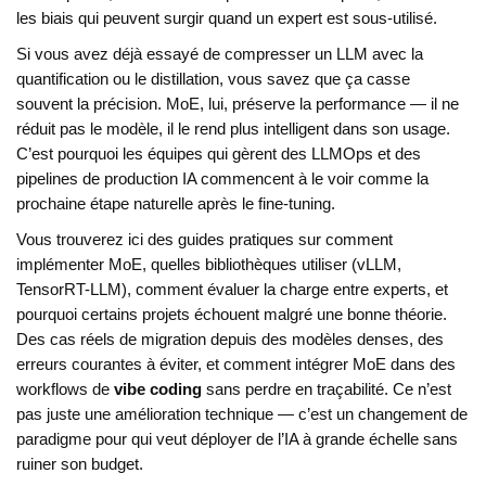
les biais qui peuvent surgir quand un expert est sous-utilisé.
Si vous avez déjà essayé de compresser un LLM avec la
quantification ou le distillation, vous savez que ça casse
souvent la précision. MoE, lui, préserve la performance — il ne
réduit pas le modèle, il le rend plus intelligent dans son usage.
C’est pourquoi les équipes qui gèrent des
LLMOps
et des
pipelines de production IA commencent à le voir comme la
prochaine étape naturelle après le fine-tuning.
Vous trouverez ici des guides pratiques sur comment
implémenter MoE, quelles bibliothèques utiliser (vLLM,
TensorRT-LLM), comment évaluer la charge entre experts, et
pourquoi certains projets échouent malgré une bonne théorie.
Des cas réels de migration depuis des modèles denses, des
erreurs courantes à éviter, et comment intégrer MoE dans des
workflows de
vibe coding
sans perdre en traçabilité. Ce n’est
pas juste une amélioration technique — c’est un changement de
paradigme pour qui veut déployer de l’IA à grande échelle sans
ruiner son budget.