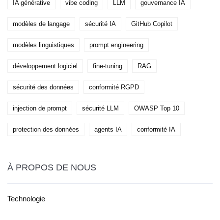
IA générative
vibe coding
LLM
gouvernance IA
modèles de langage
sécurité IA
GitHub Copilot
modèles linguistiques
prompt engineering
développement logiciel
fine-tuning
RAG
sécurité des données
conformité RGPD
injection de prompt
sécurité LLM
OWASP Top 10
protection des données
agents IA
conformité IA
À PROPOS DE NOUS
Technologie