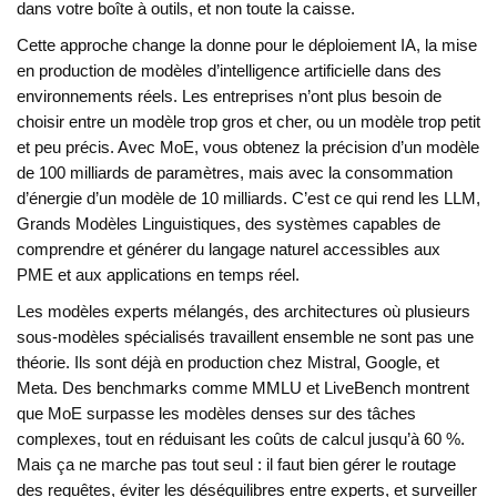
dans votre boîte à outils, et non toute la caisse.
Cette approche change la donne pour le
déploiement IA
,
la mise
en production de modèles d’intelligence artificielle dans des
environnements réels
. Les entreprises n’ont plus besoin de
choisir entre un modèle trop gros et cher, ou un modèle trop petit
et peu précis. Avec MoE, vous obtenez la précision d’un modèle
de 100 milliards de paramètres, mais avec la consommation
d’énergie d’un modèle de 10 milliards. C’est ce qui rend les
LLM
,
Grands Modèles Linguistiques, des systèmes capables de
comprendre et générer du langage naturel
accessibles aux
PME et aux applications en temps réel.
Les
modèles experts mélangés
,
des architectures où plusieurs
sous-modèles spécialisés travaillent ensemble
ne sont pas une
théorie. Ils sont déjà en production chez Mistral, Google, et
Meta. Des benchmarks comme MMLU et LiveBench montrent
que MoE surpasse les modèles denses sur des tâches
complexes, tout en réduisant les coûts de calcul jusqu’à 60 %.
Mais ça ne marche pas tout seul : il faut bien gérer le routage
des requêtes, éviter les déséquilibres entre experts, et surveiller