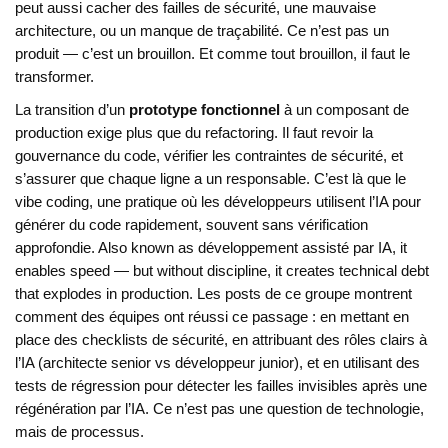
peut aussi cacher des failles de sécurité, une mauvaise
architecture, ou un manque de traçabilité. Ce n’est pas un
produit — c’est un brouillon. Et comme tout brouillon, il faut le
transformer.
La transition d’un
prototype fonctionnel
à un composant de
production exige plus que du refactoring. Il faut revoir la
gouvernance du code, vérifier les contraintes de sécurité, et
s’assurer que chaque ligne a un responsable. C’est là que le
vibe coding
,
une pratique où les développeurs utilisent l’IA pour
générer du code rapidement, souvent sans vérification
approfondie
. Also known as
développement assisté par IA
, it
enables speed — but without discipline, it creates technical debt
that explodes in production.
Les posts de ce groupe montrent
comment des équipes ont réussi ce passage : en mettant en
place des checklists de sécurité, en attribuant des rôles clairs à
l’IA (architecte senior vs développeur junior), et en utilisant des
tests de régression pour détecter les failles invisibles après une
régénération par l’IA. Ce n’est pas une question de technologie,
mais de processus.