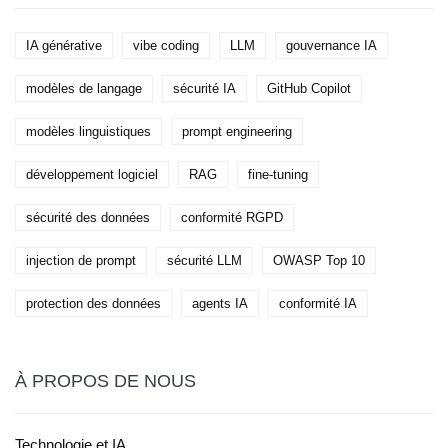
IA générative
vibe coding
LLM
gouvernance IA
modèles de langage
sécurité IA
GitHub Copilot
modèles linguistiques
prompt engineering
développement logiciel
RAG
fine-tuning
sécurité des données
conformité RGPD
injection de prompt
sécurité LLM
OWASP Top 10
protection des données
agents IA
conformité IA
À PROPOS DE NOUS
Technologie et IA