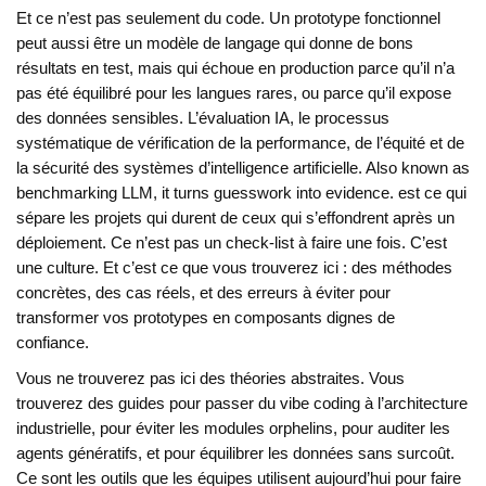
Et ce n’est pas seulement du code. Un prototype fonctionnel
peut aussi être un modèle de langage qui donne de bons
résultats en test, mais qui échoue en production parce qu’il n’a
pas été équilibré pour les langues rares, ou parce qu’il expose
des données sensibles. L’
évaluation IA
,
le processus
systématique de vérification de la performance, de l’équité et de
la sécurité des systèmes d’intelligence artificielle
. Also known as
benchmarking LLM
, it turns guesswork into evidence.
est ce qui
sépare les projets qui durent de ceux qui s’effondrent après un
déploiement. Ce n’est pas un check-list à faire une fois. C’est
une culture. Et c’est ce que vous trouverez ici : des méthodes
concrètes, des cas réels, et des erreurs à éviter pour
transformer vos prototypes en composants dignes de
confiance.
Vous ne trouverez pas ici des théories abstraites. Vous
trouverez des guides pour passer du vibe coding à l’architecture
industrielle, pour éviter les modules orphelins, pour auditer les
agents génératifs, et pour équilibrer les données sans surcoût.
Ce sont les outils que les équipes utilisent aujourd’hui pour faire