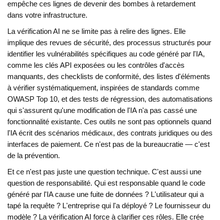
empêche ces lignes de devenir des bombes à retardement
dans votre infrastructure.
La vérification AI ne se limite pas à relire des lignes. Elle
implique des
revues de sécurité
,
des processus structurés pour
identifier les vulnérabilités spécifiques au code généré par l'IA,
comme les clés API exposées ou les contrôles d'accès
manquants
, des
checklists de conformité
,
des listes d'éléments
à vérifier systématiquement, inspirées de standards comme
OWASP Top 10
, et des
tests de régression
,
des automatisations
qui s'assurent qu'une modification de l'IA n'a pas cassé une
fonctionnalité existante
. Ces outils ne sont pas optionnels quand
l'IA écrit des scénarios médicaux, des contrats juridiques ou des
interfaces de paiement. Ce n'est pas de la bureaucratie — c'est
de la prévention.
Et ce n'est pas juste une question technique. C'est aussi une
question de responsabilité. Qui est responsable quand le code
généré par l'IA cause une fuite de données ? L'utilisateur qui a
tapé la requête ? L'entreprise qui l'a déployé ? Le fournisseur du
modèle ? La vérification AI force à clarifier ces rôles. Elle crée