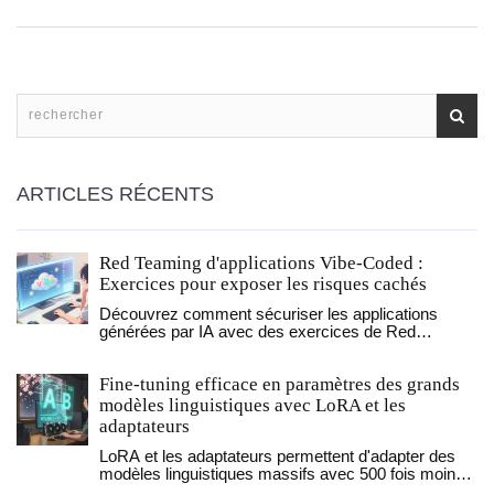
ARTICLES RÉCENTS
Red Teaming d'applications Vibe-Coded :
Exercices pour exposer les risques cachés
Découvrez comment sécuriser les applications
générées par IA avec des exercices de Red
Teaming ciblés pour contrer le vibe hacking et les
risques sémantiques.
Fine-tuning efficace en paramètres des grands
modèles linguistiques avec LoRA et les
adaptateurs
LoRA et les adaptateurs permettent d'adapter des
modèles linguistiques massifs avec 500 fois moins
de mémoire, sans perte de précision. Découvrez