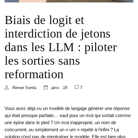
Biais de logit et
interdiction de jetons
dans les LLM : piloter
les sorties sans
reformation
Renee Serda
janv.. 18
7
Vous avez déjà vu un modèle de langage générer une réponse
qui était presque parfaite… sauf pour un mot qui sortait comme
une épine dans le pied ? Un mot inapproprié, un nom de
concurrent, ou simplement un « um » répété à l’infini ? La
solution n’est pas de réentraîner le modèle. Elle est bien plus