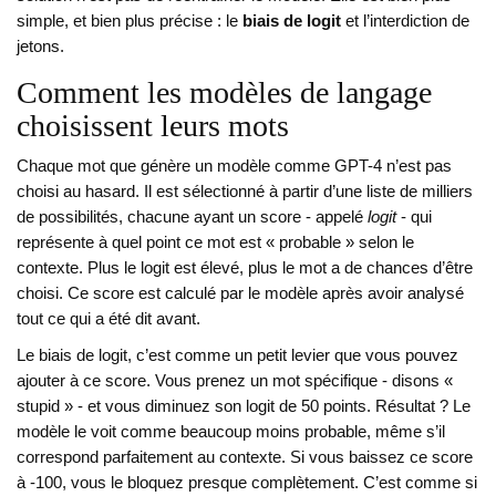
simple, et bien plus précise : le
biais de logit
et l’interdiction de
jetons.
Comment les modèles de langage
choisissent leurs mots
Chaque mot que génère un modèle comme GPT-4 n’est pas
choisi au hasard. Il est sélectionné à partir d’une liste de milliers
de possibilités, chacune ayant un score - appelé
logit
- qui
représente à quel point ce mot est « probable » selon le
contexte. Plus le logit est élevé, plus le mot a de chances d’être
choisi. Ce score est calculé par le modèle après avoir analysé
tout ce qui a été dit avant.
Le biais de logit, c’est comme un petit levier que vous pouvez
ajouter à ce score. Vous prenez un mot spécifique - disons «
stupid » - et vous diminuez son logit de 50 points. Résultat ? Le
modèle le voit comme beaucoup moins probable, même s’il
correspond parfaitement au contexte. Si vous baissez ce score
à -100, vous le bloquez presque complètement. C’est comme si