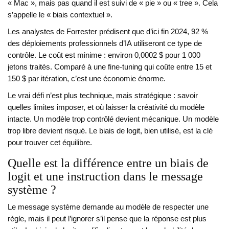
« Mac », mais pas quand il est suivi de « pie » ou « tree ». Cela
s’appelle le « biais contextuel ».
Les analystes de Forrester prédisent que d’ici fin 2024, 92 %
des déploiements professionnels d’IA utiliseront ce type de
contrôle. Le coût est minime : environ 0,0002 $ pour 1 000
jetons traités. Comparé à une fine-tuning qui coûte entre 15 et
150 $ par itération, c’est une économie énorme.
Le vrai défi n’est plus technique, mais stratégique : savoir
quelles limites imposer, et où laisser la créativité du modèle
intacte. Un modèle trop contrôlé devient mécanique. Un modèle
trop libre devient risqué. Le biais de logit, bien utilisé, est la clé
pour trouver cet équilibre.
Quelle est la différence entre un biais de
logit et une instruction dans le message
système ?
Le message système demande au modèle de respecter une
règle, mais il peut l’ignorer s’il pense que la réponse est plus