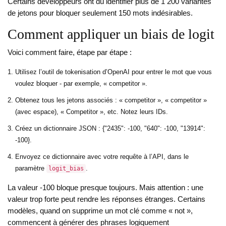
Certains développeurs ont dû identifier plus de 1 200 variantes
de jetons pour bloquer seulement 150 mots indésirables.
Comment appliquer un biais de logit
Voici comment faire, étape par étape :
Utilisez l’outil de tokenisation d’OpenAI pour entrer le mot que vous
voulez bloquer - par exemple, « competitor ».
Obtenez tous les jetons associés : « competitor », « competitor »
(avec espace), « Competitor », etc. Notez leurs IDs.
Créez un dictionnaire JSON : {"2435": -100, "640": -100, "13914":
-100}.
Envoyez ce dictionnaire avec votre requête à l’API, dans le
paramètre
.
logit_bias
La valeur -100 bloque presque toujours. Mais attention : une
valeur trop forte peut rendre les réponses étranges. Certains
modèles, quand on supprime un mot clé comme « not »,
commencent à générer des phrases logiquement