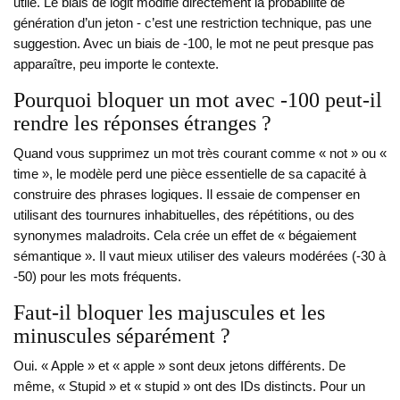
utile. Le biais de logit modifie directement la probabilité de
génération d’un jeton - c’est une restriction technique, pas une
suggestion. Avec un biais de -100, le mot ne peut presque pas
apparaître, peu importe le contexte.
Pourquoi bloquer un mot avec -100 peut-il
rendre les réponses étranges ?
Quand vous supprimez un mot très courant comme « not » ou «
time », le modèle perd une pièce essentielle de sa capacité à
construire des phrases logiques. Il essaie de compenser en
utilisant des tournures inhabituelles, des répétitions, ou des
synonymes maladroits. Cela crée un effet de « bégaiement
sémantique ». Il vaut mieux utiliser des valeurs modérées (-30 à
-50) pour les mots fréquents.
Faut-il bloquer les majuscules et les
minuscules séparément ?
Oui. « Apple » et « apple » sont deux jetons différents. De
même, « Stupid » et « stupid » ont des IDs distincts. Pour un