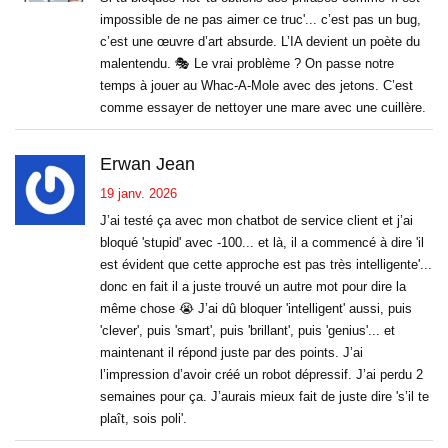
impossible de ne pas aimer ce truc'... c’est pas un bug,
c’est une œuvre d’art absurde. L’IA devient un poète du
malentendu. 🎭 Le vrai problème ? On passe notre
temps à jouer au Whac-A-Mole avec des jetons. C’est
comme essayer de nettoyer une mare avec une cuillère.
Erwan Jean
19 janv. 2026
J’ai testé ça avec mon chatbot de service client et j’ai
bloqué 'stupid' avec -100... et là, il a commencé à dire 'il
est évident que cette approche est pas très intelligente'...
donc en fait il a juste trouvé un autre mot pour dire la
même chose 😭 J’ai dû bloquer 'intelligent' aussi, puis
'clever', puis 'smart', puis 'brillant', puis 'genius'... et
maintenant il répond juste par des points. J’ai
l’impression d’avoir créé un robot dépressif. J’ai perdu 2
semaines pour ça. J’aurais mieux fait de juste dire 's’il te
plaît, sois poli'.