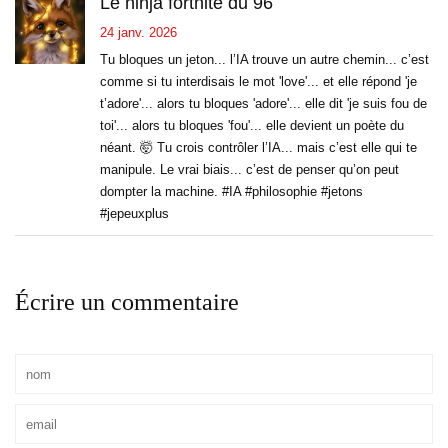
Le ninja fortnite du 96
24 janv. 2026
Tu bloques un jeton... l’IA trouve un autre chemin... c’est
comme si tu interdisais le mot 'love'... et elle répond 'je
t’adore'... alors tu bloques 'adore'... elle dit 'je suis fou de
toi'... alors tu bloques 'fou'... elle devient un poète du
néant. 🤯 Tu crois contrôler l’IA... mais c’est elle qui te
manipule. Le vrai biais... c’est de penser qu’on peut
dompter la machine. #IA #philosophie #jetons
#jepeuxplus
Écrire un commentaire