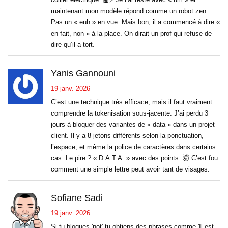
maintenant mon modèle répond comme un robot zen.
Pas un « euh » en vue. Mais bon, il a commencé à dire «
en fait, non » à la place. On dirait un prof qui refuse de
dire qu’il a tort.
Yanis Gannouni
19 janv. 2026
C’est une technique très efficace, mais il faut vraiment
comprendre la tokenisation sous-jacente. J’ai perdu 3
jours à bloquer des variantes de « data » dans un projet
client. Il y a 8 jetons différents selon la ponctuation,
l’espace, et même la police de caractères dans certains
cas. Le pire ? « D.A.T.A. » avec des points. 🤯 C’est fou
comment une simple lettre peut avoir tant de visages.
Sofiane Sadi
19 janv. 2026
Si tu bloques 'not' tu obtiens des phrases comme 'Il est