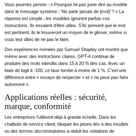
Vous pourriez penser : « Pourquoi ne pas juste dire au modèle
dans le message système : ‘Ne parle jamais de [mot]’ ? » La
réponse est simple : les modèles ignorent parfois ces
instructions. Ils essaient d’être utiles. S’ils pensent que le mot
est pertinent, ils le trouveront un moyen de le glisser, même si
vous leur dites de ne pas le faire.
Des expériences menées par Samuel Shapley ont montré que
même avec des instructions claires, GPT-4 continue de
produire des mots interdits dans 15 à 20 % des cas. Avec un
biais de logit à -100, ce taux tombe à moins de 1 %. C’est une
différence entre « essaye de respecter » et « ne peux pas faire
autrement ».
Applications réelles : sécurité,
marque, conformité
Les entreprises l’utilisent déjà à grande échelle. Dans les
chatbots de service client, bloquer les jetons liés à des insultes
ou des termes discriminatoires a réduit les violations de