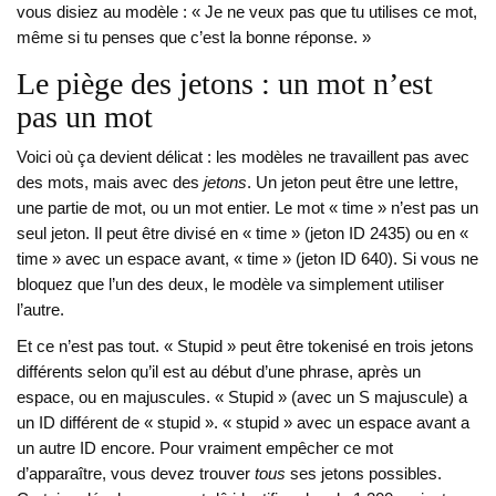
vous disiez au modèle : « Je ne veux pas que tu utilises ce mot,
même si tu penses que c’est la bonne réponse. »
Le piège des jetons : un mot n’est
pas un mot
Voici où ça devient délicat : les modèles ne travaillent pas avec
des mots, mais avec des
jetons
. Un jeton peut être une lettre,
une partie de mot, ou un mot entier. Le mot « time » n’est pas un
seul jeton. Il peut être divisé en « time » (jeton ID 2435) ou en «
time » avec un espace avant, « time » (jeton ID 640). Si vous ne
bloquez que l’un des deux, le modèle va simplement utiliser
l’autre.
Et ce n’est pas tout. « Stupid » peut être tokenisé en trois jetons
différents selon qu’il est au début d’une phrase, après un
espace, ou en majuscules. « Stupid » (avec un S majuscule) a
un ID différent de « stupid ». « stupid » avec un espace avant a
un autre ID encore. Pour vraiment empêcher ce mot
d’apparaître, vous devez trouver
tous
ses jetons possibles.