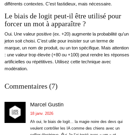
différents contextes. C’est fastidieux, mais nécessaire.
Le biais de logit peut-il être utilisé pour
forcer un mot à apparaître ?
Oui. Une valeur positive (ex. +20) augmente la probabilité qu’un
jeton soit choisi. C’est utile pour insister sur un terme de
marque, un nom de produit, ou un ton spécifique. Mais attention
: une valeur trop élevée (+80 ou +100) peut rendre les réponses
artificielles ou répétitives. Utilisez cette technique avec
modération.
Commentaires (7)
Marcel Gustin
18 janv. 2026
Ah oui, le biais de logit... la magie noire des devs qui
veulent contrôler les IA comme des chiens avec un
collier électrique. 🤖⚡ Je l’ai testé avec « um » et