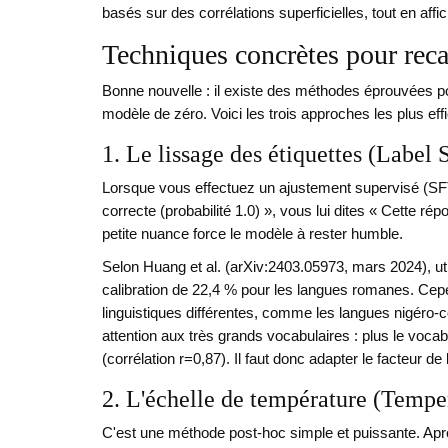
basés sur des corrélations superficielles, tout en aff
Techniques concrètes pour reca
Bonne nouvelle : il existe des méthodes éprouvées po
modèle de zéro. Voici les trois approches les plus eff
1. Le lissage des étiquettes (Labe
Lorsque vous effectuez un ajustement supervisé (SFT
correcte (probabilité 1.0) », vous lui dites « Cette ré
petite nuance force le modèle à rester humble.
Selon Huang et al. (arXiv:2403.05973, mars 2024), utili
calibration de 22,4 % pour les langues romanes. Cepe
linguistiques différentes, comme les langues nigéro-c
attention aux très grands vocabulaires : plus le vocab
(corrélation r=0,87). Il faut donc adapter le facteur de 
2. L'échelle de température (Tempe
C'est une méthode post-hoc simple et puissante. Aprè