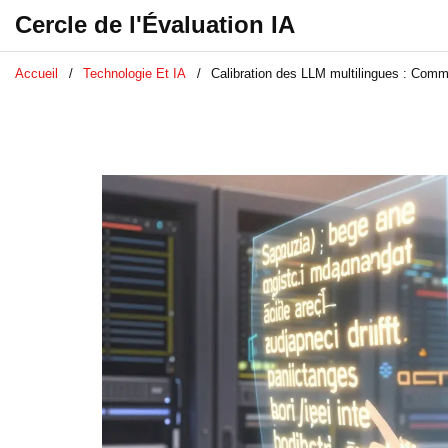
Cercle de l'Évaluation IA
Accueil
Technologie Et IA
Calibration des LLM multilingues : Commen