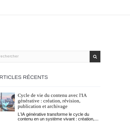
RTICLES RÉCENTS
Cycle de vie du contenu avec l'IA
générative : création, révision,
publication et archivage
L'IA générative transforme le cycle du
contenu en un système vivant : création,
révision, publication et archivage se
connectent pour maintenir la pertinence, la