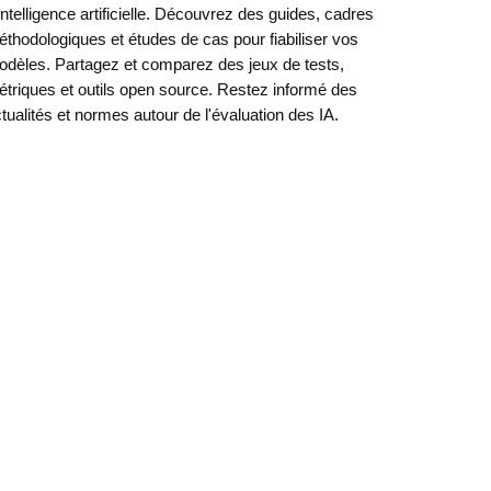
intelligence artificielle. Découvrez des guides, cadres
thodologiques et études de cas pour fiabiliser vos
dèles. Partagez et comparez des jeux de tests,
triques et outils open source. Restez informé des
tualités et normes autour de l'évaluation des IA.