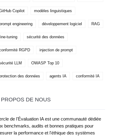
GitHub Copilot
modèles linguistiques
prompt engineering
développement logiciel
RAG
fine-tuning
sécurité des données
conformité RGPD
injection de prompt
sécurité LLM
OWASP Top 10
protection des données
agents IA
conformité IA
 PROPOS DE NOUS
rcle de l'Évaluation IA est une communauté dédiée
x benchmarks, audits et bonnes pratiques pour
surer la performance et l'éthique des systèmes