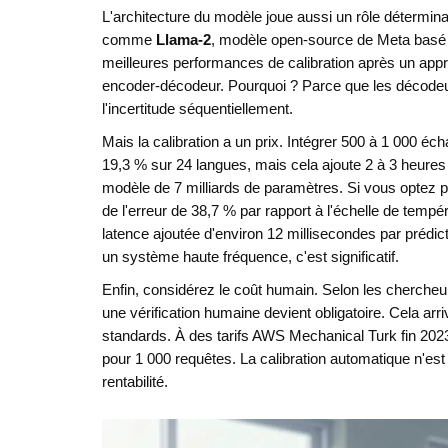
L'architecture du modèle joue aussi un rôle détermin
comme
Llama-2
,
modèle open-source de Meta basé
meilleures performances de calibration après un appr
encoder-décodeur. Pourquoi ? Parce que les décodeu
l'incertitude séquentiellement.
Mais la calibration a un prix. Intégrer 500 à 1 000 écha
19,3 % sur 24 langues, mais cela ajoute 2 à 3 heure
modèle de 7 milliards de paramètres. Si vous optez po
de l'erreur de 38,7 % par rapport à l'échelle de temp
latence ajoutée d'environ 12 millisecondes par prédict
un système haute fréquence, c'est significatif.
Enfin, considérez le coût humain. Selon les chercheu
une vérification humaine devient obligatoire. Cela a
standards. À des tarifs AWS Mechanical Turk fin 2023
pour 1 000 requêtes. La calibration automatique n'est
rentabilité.