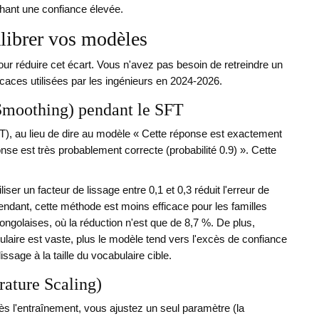
ichant une confiance élevée.
librer vos modèles
ur réduire cet écart. Vous n'avez pas besoin de retreindre un
icaces utilisées par les ingénieurs en 2024-2026.
l Smoothing) pendant le SFT
), au lieu de dire au modèle « Cette réponse est exactement
ponse est très probablement correcte (probabilité 0.9) ». Cette
ser un facteur de lissage entre 0,1 et 0,3 réduit l'erreur de
ndant, cette méthode est moins efficace pour les familles
ongolaises, où la réduction n'est que de 8,7 %. De plus,
ulaire est vaste, plus le modèle tend vers l'excès de confiance
lissage à la taille du vocabulaire cible.
rature Scaling)
s l'entraînement, vous ajustez un seul paramètre (la