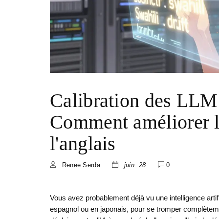
Calibration des LLM 
Comment améliorer la
l'anglais
Renee Serda
juin. 28
0
Vous avez probablement déjà vu une intelligence arti
espagnol ou en japonais, pour se tromper complèteme