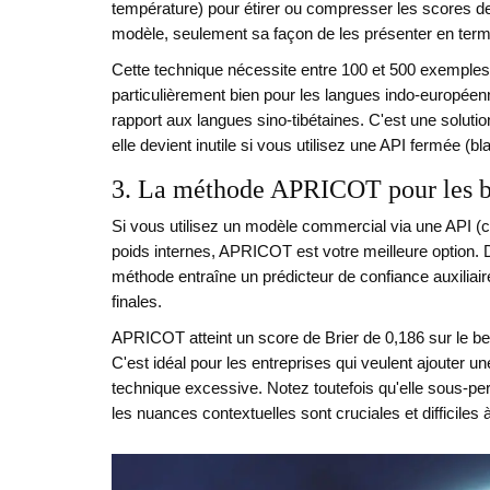
température) pour étirer ou compresser les scores 
modèle, seulement sa façon de les présenter en terme
Cette technique nécessite entre 100 et 500 exemples é
particulièrement bien pour les langues indo-européen
rapport aux langues sino-tibétaines. C'est une soluti
elle devient inutile si vous utilisez une API fermée (b
3. La méthode APRICOT pour les bo
Si vous utilisez un modèle commercial via une API
poids internes, APRICOT est votre meilleure option. 
méthode entraîne un prédicteur de confiance auxiliaire
finales.
APRICOT atteint un score de Brier de 0,186 sur le 
C'est idéal pour les entreprises qui veulent ajouter 
technique excessive. Notez toutefois qu'elle sous-pe
les nuances contextuelles sont cruciales et difficiles