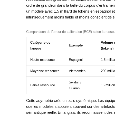
ordre de grandeur dans la taille du corpus d'entraîneme
un modèle avec 1,5 milliard de tokens en espagnol et
intrinsèquement moins fiable et moins conscient de se
Comparaison de l'erreur de calibration (ECE) selon la ressou
Catégorie de
Volume d
Exemple
langue
(tokens)
Haute ressource
Espagnol
1,5 millia
Moyenne ressource
Vietnamien
200 milli
Swahili /
Faible ressource
15 millio
Guarani
Cette asymetrie crée un biais systémique. Les équip
que les modèles s'appuient souvent sur des artefacts
sémantique réelle. En anglais, ils reconnaissent des s