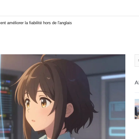
t améliorer la fiabilité hors de l'anglais
A