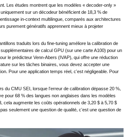
ant. Les études montrent que les modèles « decoder-only »
 uniquement sur un décodeur
bénéficient de 18,3 % de
entissage in-context multilingue, comparés aux architectures
rs purement génératifs apprennent mieux à projeter
ntillons traduits lors du fine-tuning améliore la calibration de
s supplémentaires de calcul GPU (sur une carte A100) pour un
ur le prédicteur Venn-Abers (IVAP), qui offre une réduction
érature sur les tâches binaires, vous devez accepter une
ion. Pour une application temps réel, c'est négligeable. Pour
rs du CMU SEI, lorsque l'erreur de calibration dépasse 20 %,
rrive pour 68 % des langues non anglaises dans les modèles
, cela augmente les coûts opérationnels de 3,20 $ à 5,70 $
 pas seulement une question de qualité, c'est une question de