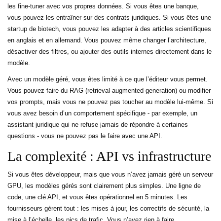
les fine-tuner avec vos propres données. Si vous êtes une banque,
vous pouvez les entraîner sur des contrats juridiques. Si vous êtes une
startup de biotech, vous pouvez les adapter à des articles scientifiques
en anglais et en allemand. Vous pouvez même changer l’architecture,
désactiver des filtres, ou ajouter des outils internes directement dans le
modèle.
Avec un modèle géré, vous êtes limité à ce que l’éditeur vous permet.
Vous pouvez faire du RAG (retrieval-augmented generation) ou modifier
vos prompts, mais vous ne pouvez pas toucher au modèle lui-même. Si
vous avez besoin d’un comportement spécifique - par exemple, un
assistant juridique qui ne refuse jamais de répondre à certaines
questions - vous ne pouvez pas le faire avec une API.
La complexité : API vs infrastructure
Si vous êtes développeur, mais que vous n’avez jamais géré un serveur
GPU, les modèles gérés sont clairement plus simples. Une ligne de
code, une clé API, et vous êtes opérationnel en 5 minutes. Les
fournisseurs gèrent tout : les mises à jour, les correctifs de sécurité, la
mise à l’échelle, les pics de trafic. Vous n’avez rien à faire.