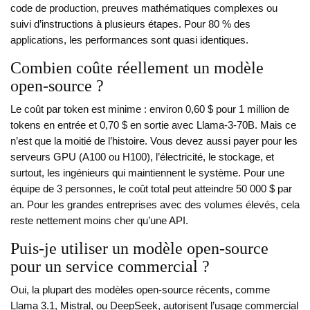
code de production, preuves mathématiques complexes ou
suivi d’instructions à plusieurs étapes. Pour 80 % des
applications, les performances sont quasi identiques.
Combien coûte réellement un modèle
open-source ?
Le coût par token est minime : environ 0,60 $ pour 1 million de
tokens en entrée et 0,70 $ en sortie avec Llama-3-70B. Mais ce
n’est que la moitié de l’histoire. Vous devez aussi payer pour les
serveurs GPU (A100 ou H100), l’électricité, le stockage, et
surtout, les ingénieurs qui maintiennent le système. Pour une
équipe de 3 personnes, le coût total peut atteindre 50 000 $ par
an. Pour les grandes entreprises avec des volumes élevés, cela
reste nettement moins cher qu’une API.
Puis-je utiliser un modèle open-source
pour un service commercial ?
Oui, la plupart des modèles open-source récents, comme
Llama 3.1, Mistral, ou DeepSeek, autorisent l’usage commercial