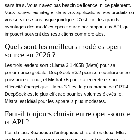
sans frais. Vous n’avez pas besoin de licence, ni de paiement.
Vous pouvez les intégrer dans vos applications, vos produits ou
vos services sans risque juridique. C’est l’un des grands
avantages des modèles open-source par rapport aux API, qui
imposent souvent des restrictions commerciales.
Quels sont les meilleurs modèles open-
source en 2026 ?
Les trois leaders sont :
Llama 3.1 405B
(Meta) pour sa
performance globale,
DeepSeek V3.2
pour son équilibre entre
puissance et coût, et
Mistral 7B
pour sa légèreté et son
efficacité énergétique. Llama 3.1 est le plus proche de GPT-4,
DeepSeek est le plus efficace pour les volumes élevés, et
Mistral est idéal pour les appareils plus modestes.
Faut-il toujours choisir entre open-source
et API ?
Pas du tout. Beaucoup d’entreprises utilisent les deux. Elles
déplient un modèle open-source pour les tâches internes, à