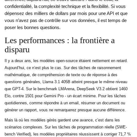
confidentialité, la complexité technique et la flexibilité. Si vous
dépensez des milliers de dollars par mois pour une API et que
vous n’avez pas de contrôle sur vos données, il est temps de
poser les bonnes questions.
Les performances : la frontière a
disparu
Il y a deux ans, les modèles open-source étaient nettement en retard.
Aujourd’hui, ce n’est plus le cas. Sur des tâches de raisonnement
mathématique, de compréhension de texte ou de réponse à des
questions générales,
Llama 3.1 405B
atteint presque le même niveau
que
GPT-4
. Sur le benchmark LMArena, DeepSeek V3.2 obtient 1460
Elo, contre 1501 pour Gemini Pro - un écart minime. Pour les tâches
quotidiennes, comme répondre à un email, résumer un document ou
générer un rapport, vous ne remarquerez presque aucune différence.
Mais là où les modèles gérés gardent une avance, c’est dans les
scénarios complexes. Sur les tâches de programmation réelle (SWE-
bench Verified), les modèles propriétaires réussissent à corriger 71,7 %