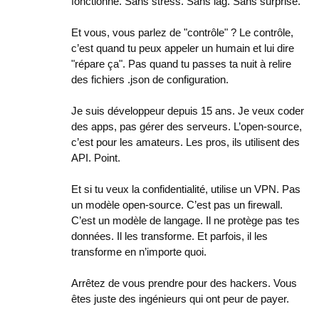
fonctionné. Sans stress. Sans lag. Sans surprise.
Et vous, vous parlez de "contrôle" ? Le contrôle,
c’est quand tu peux appeler un humain et lui dire
"répare ça". Pas quand tu passes ta nuit à relire
des fichiers .json de configuration.
Je suis développeur depuis 15 ans. Je veux coder
des apps, pas gérer des serveurs. L’open-source,
c’est pour les amateurs. Les pros, ils utilisent des
API. Point.
Et si tu veux la confidentialité, utilise un VPN. Pas
un modèle open-source. C’est pas un firewall.
C’est un modèle de langage. Il ne protège pas tes
données. Il les transforme. Et parfois, il les
transforme en n’importe quoi.
Arrêtez de vous prendre pour des hackers. Vous
êtes juste des ingénieurs qui ont peur de payer.