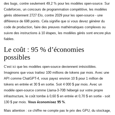
des bugs, contre seulement 49,2 % pour les modèles open-source. Sur
Codeforces, un concours de programmation compétitive, les modèles
gérés obtiennent 2727 Elo, contre 2029 pour les open-source - une
différence de 698 points. Cela signifie que si vous devez générer du
code de production, faire des preuves mathématiques complexes ou
suivre des instructions à 10 étapes, les modèles gérés sont encore plus
fiables.
Le coût : 95 % d’économies
possibles
C’est ici que les modèles open-source deviennent irrésistibles.
Imaginons que vous traitiez 100 millions de tokens par mois. Avec une
API comme ChatGPT-4, vous payez environ 10 $ pour 1 million de
tokens en entrée et 30 $ en sortie. Soit 4 000 $ par mois. Avec un
modèle open-source comme
Llama-3-70B
hébergé sur votre propre
infrastructure, le coût tombe à 0,60 $ en entrée et 0,70 $ en sortie - soit
130 $ par mois.
Vous économisez 95 %
.
Mais attention : ce chiffre ne compte pas le prix des GPU, du stockage,