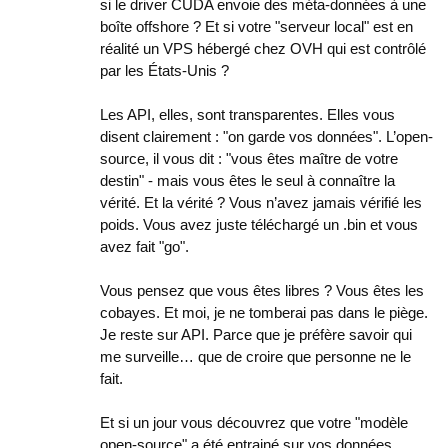
si le driver CUDA envoie des méta-données à une
boîte offshore ? Et si votre "serveur local" est en
réalité un VPS hébergé chez OVH qui est contrôlé
par les États-Unis ?
Les API, elles, sont transparentes. Elles vous
disent clairement : "on garde vos données". L’open-
source, il vous dit : "vous êtes maître de votre
destin" - mais vous êtes le seul à connaître la
vérité. Et la vérité ? Vous n’avez jamais vérifié les
poids. Vous avez juste téléchargé un .bin et vous
avez fait "go".
Vous pensez que vous êtes libres ? Vous êtes les
cobayes. Et moi, je ne tomberai pas dans le piège.
Je reste sur API. Parce que je préfère savoir qui
me surveille… que de croire que personne ne le
fait.
Et si un jour vous découvrez que votre "modèle
open-source" a été entrainé sur vos données