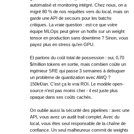
automatisé et monitoring intégré. Chez nous, on a
migré 80 % de nos requêtes vers du local, mais on
garde une API de secours pour les batchs
critiques. La vraie question : est-ce que votre
équipe MLOps peut gérer un hotfix sur un weight
tensor en production sans downtime ? Sinon, vous
payez plus en stress qu’en GPU.
Et parlons du coût total de possession : oui, 0,70
$/million tokens en sortie, mais combien coûte un
ingénieur SRE qui passe 3 semaines à debuguer
un problème de quantization avec AWQ ?
150k€/an. C’est ça le vrai ROI. Le modèle open-
source n’est pas moins cher - il est juste plus
opaque dans ses coûts cachés.
On oublie aussi la sécurité des pipelines : avec une
API, vous avez un audit trail complet. Avec du
local, vous êtes seul responsable de la chaîne de
confiance. Un seul malheureux commit de weights