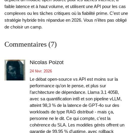
faible latence et à haut volume, et utilisent une API pour les cas
complexes ou les tâches critiques où la fiabilité prime. C’est une
stratégie hybride très répandue en 2026. Vous n’êtes pas obligé
de choisir un camp.
Commentaires (7)
Nicolas Poizot
24 févr. 2026
Le débat open-source vs API est moins sur la
performance qu’on le pense, et plus sur
l’architecture de dépendance. Llama 3.1 405B,
avec sa quantification int8 et son pipeline vLLM,
atteint 98,3 % de la latence de GPT-4o sur des
workloads de type RAG distribué - mais ça,
personne ne le dit. Ce qui compte, c’est la
cohérence du SLA. Les modèles gérés offrent un
garantie de 99,95 % d’uptime, avec rollback