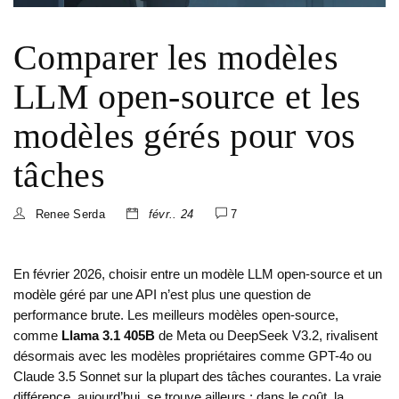
Comparer les modèles
LLM open-source et les
modèles gérés pour vos
tâches
Renee Serda
févr.. 24
7
En février 2026, choisir entre un modèle LLM open-source et un
modèle géré par une API n’est plus une question de
performance brute. Les meilleurs modèles open-source,
comme
Llama 3.1 405B
de Meta
ou
DeepSeek V3.2
, rivalisent
désormais avec les modèles propriétaires comme
GPT-4o
ou
Claude 3.5 Sonnet
sur la plupart des tâches courantes. La vraie
différence, aujourd’hui, se trouve ailleurs : dans le coût, la