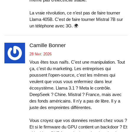
même pas d’électricité stable.
La vraie révolution, ce n’est pas de faire tourner
Llama 405B. C’est de faire tourner Mistral 7B sur
un téléphone avec 3G. 🌍
Camille Bonner
28 févr. 2026
Vous êtes tous naïfs. C’est une manipulation. Tout
ça, c’est du marketing. Les entreprises qui
poussent l’open-source, c’est les mêmes qui
veulent que vous vous enfermiez dans leur
écosystème. Llama 3.1 ? Meta le contrôle.
DeepSeek ? Chine. Mistral ? France, mais avec
des fonds américains. Il n’y a pas de libre. Il y a
juste des empreintes différentes.
Vous croyez que vos données restent chez vous ?
Et si le firmware du GPU contient un backdoor ? Et