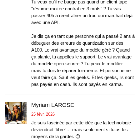
Tu veux qu’il ne bugge pas quand un client tape
"résume-moi ce contrat en 3 mots" ? Tu vas
passer 40h à réentraîner un truc qui marchait déjà
avec une API.
Je dis ça en tant que personne qui a passé 2 ans à
débuguer des erreurs de quantization sur des
A100. Le vrai avantage du modèle géré ? Quand
ça plante, tu appelles le support. Le vrai avantage
du modèle open-source ? Tu peux le modifier…
mais tu dois le réparer toi-même. Et personne ne
veut faire ça. Sauf les geeks. Et les geeks, ils sont
pas payés en cash. Ils sont payés en karma.
Myriam LAROSE
25 févr. 2026
Je suis fascinée par cette idée que la technologie
deviendrait "libre"… mais seulement si tu as les
moyens de la garder. 😔