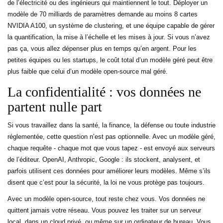
de l’électricité ou des ingénieurs qui maintiennent le tout. Déployer un
modèle de 70 milliards de paramètres demande au moins 8 cartes
NVIDIA A100, un système de clustering, et une équipe capable de gérer
la quantification, la mise à l’échelle et les mises à jour. Si vous n’avez
pas ça, vous allez dépenser plus en temps qu’en argent. Pour les
petites équipes ou les startups, le coût total d’un modèle géré peut être
plus faible que celui d’un modèle open-source mal géré.
La confidentialité : vos données ne
partent nulle part
Si vous travaillez dans la santé, la finance, la défense ou toute industrie
réglementée, cette question n’est pas optionnelle. Avec un modèle géré,
chaque requête - chaque mot que vous tapez - est envoyé aux serveurs
de l’éditeur. OpenAI, Anthropic, Google : ils stockent, analysent, et
parfois utilisent ces données pour améliorer leurs modèles. Même s’ils
disent que c’est pour la sécurité, la loi ne vous protège pas toujours.
Avec un modèle open-source, tout reste chez vous. Vos données ne
quittent jamais votre réseau. Vous pouvez les traiter sur un serveur
local, dans un cloud privé, ou même sur un ordinateur de bureau. Vous