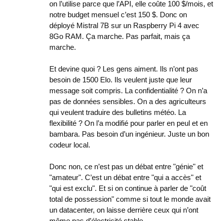
on l’utilise parce que l’API, elle coûte 100 $/mois, et
notre budget mensuel c’est 150 $. Donc on
déployé Mistral 7B sur un Raspberry Pi 4 avec
8Go RAM. Ça marche. Pas parfait, mais ça
marche.
Et devine quoi ? Les gens aiment. Ils n’ont pas
besoin de 1500 Elo. Ils veulent juste que leur
message soit compris. La confidentialité ? On n’a
pas de données sensibles. On a des agriculteurs
qui veulent traduire des bulletins météo. La
flexibilité ? On l’a modifié pour parler en peul et en
bambara. Pas besoin d’un ingénieur. Juste un bon
codeur local.
Donc non, ce n’est pas un débat entre "génie" et
"amateur". C’est un débat entre "qui a accès" et
"qui est exclu". Et si on continue à parler de "coût
total de possession" comme si tout le monde avait
un datacenter, on laisse derrière ceux qui n’ont