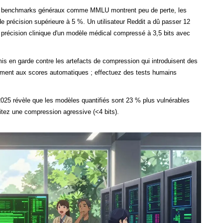
 benchmarks généraux comme MMLU montrent peu de perte, les
e précision supérieure à 5 %. Un utilisateur Reddit a dû passer 12
 précision clinique d'un modèle médical compressé à 3,5 bits avec
 en garde contre les artefacts de compression qui introduisent des
iquement aux scores automatiques ; effectuez des tests humains
25 révèle que les modèles quantifiés sont 23 % plus vulnérables
vitez une compression agressive (<4 bits).