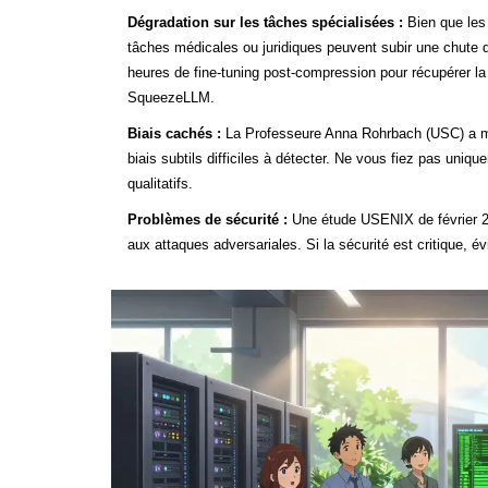
Dégradation sur les tâches spécialisées :
Bien que les
tâches médicales ou juridiques peuvent subir une chute d
heures de fine-tuning post-compression pour récupérer la
SqueezeLLM.
Biais cachés :
La Professeure Anna Rohrbach (USC) a mis
biais subtils difficiles à détecter. Ne vous fiez pas un
qualitatifs.
Problèmes de sécurité :
Une étude USENIX de février 20
aux attaques adversariales. Si la sécurité est critique, é