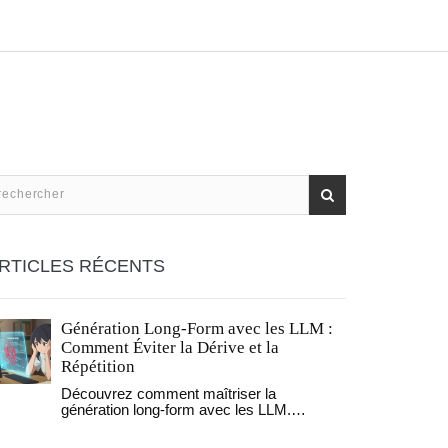
RTICLES RÉCENTS
Génération Long-Form avec les LLM :
Comment Éviter la Dérive et la
Répétition
Découvrez comment maîtriser la
génération long-form avec les LLM.
Apprenez à éviter la dérive contextuelle et
la répétition grâce au RAG, au prompt