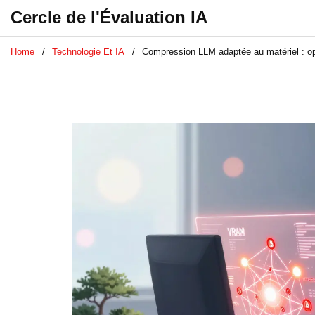
Cercle de l'Évaluation IA
Home
Technologie Et IA
Compression LLM adaptée au matériel : op