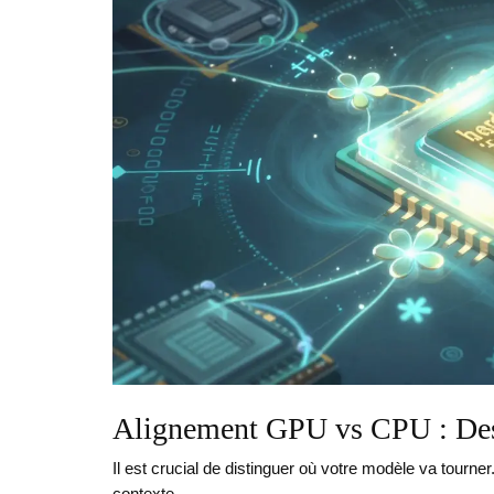
Alignement GPU vs CPU : Des c
Il est crucial de distinguer où votre modèle va tour
contexte.