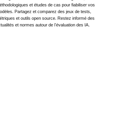
thodologiques et études de cas pour fiabiliser vos
dèles. Partagez et comparez des jeux de tests,
triques et outils open source. Restez informé des
tualités et normes autour de l'évaluation des IA.