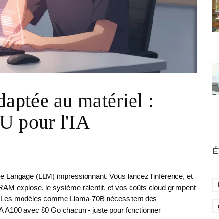
ptée au matériel :
U pour l'IA
É
de Langage
(LLM) impressionnant. Vous lancez l'inférence, et
RAM explose, le système ralentit, et vos coûts cloud grimpent
6. Les modèles comme Llama-70B nécessitent des
 A100 avec 80 Go chacun - juste pour fonctionner