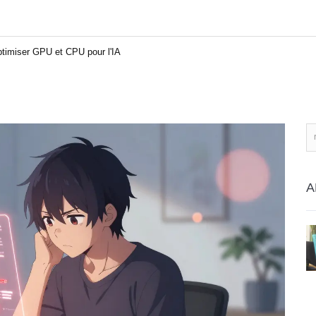
timiser GPU et CPU pour l'IA
A