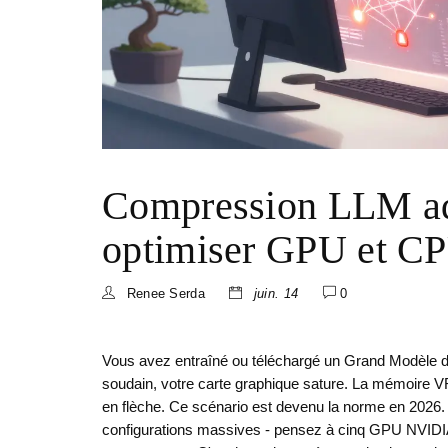
Compression LLM ada
optimiser GPU et CP
Renee Serda
juin. 14
0
Vous avez entraîné ou téléchargé un
Grand Modèle 
soudain, votre carte graphique sature. La mémoire V
en flèche. Ce scénario est devenu la norme en 202
configurations massives - pensez à cinq GPU NVIDIA