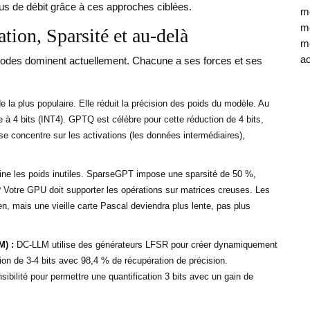
plus de débit grâce à ces approches ciblées.
mé
mo
ation, Sparsité et au-delà
mé
ac
thodes dominent actuellement. Chacune a ses forces et ses
 la plus populaire. Elle réduit la précision des poids du modèle. Au
 à 4 bits (INT4). GPTQ est célèbre pour cette réduction de 4 bits,
 concentre sur les activations (les données intermédiaires),
ine les poids inutiles. SparseGPT impose une sparsité de 50 %,
 Votre GPU doit supporter les opérations sur matrices creuses. Les
n, mais une vieille carte Pascal deviendra plus lente, pas plus
) :
DC-LLM utilise des générateurs LFSR pour créer dynamiquement
on de 3-4 bits avec 98,4 % de récupération de précision.
sibilité pour permettre une quantification 3 bits avec un gain de