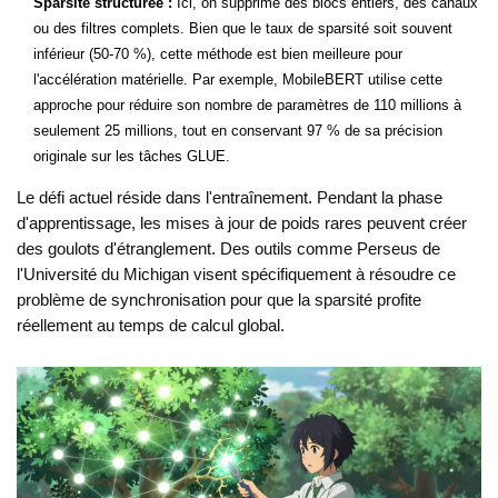
Sparsité structurée :
Ici, on supprime des blocs entiers, des canaux
ou des filtres complets. Bien que le taux de sparsité soit souvent
inférieur (50-70 %), cette méthode est bien meilleure pour
l'accélération matérielle. Par exemple, MobileBERT utilise cette
approche pour réduire son nombre de paramètres de 110 millions à
seulement 25 millions, tout en conservant 97 % de sa précision
originale sur les tâches GLUE.
Le défi actuel réside dans l'entraînement. Pendant la phase
d'apprentissage, les mises à jour de poids rares peuvent créer
des goulots d'étranglement. Des outils comme Perseus de
l'Université du Michigan visent spécifiquement à résoudre ce
problème de synchronisation pour que la sparsité profite
réellement au temps de calcul global.