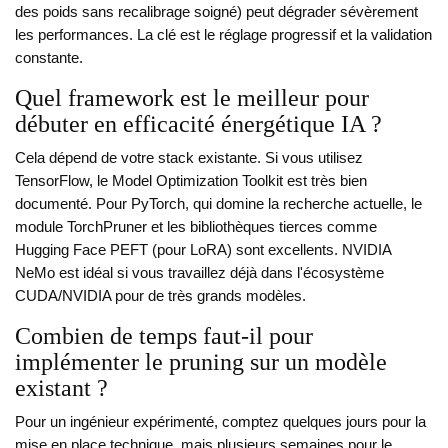
des poids sans recalibrage soigné) peut dégrader sévèrement
les performances. La clé est le réglage progressif et la validation
constante.
Quel framework est le meilleur pour
débuter en efficacité énergétique IA ?
Cela dépend de votre stack existante. Si vous utilisez
TensorFlow, le Model Optimization Toolkit est très bien
documenté. Pour PyTorch, qui domine la recherche actuelle, le
module TorchPruner et les bibliothèques tierces comme
Hugging Face PEFT (pour LoRA) sont excellents. NVIDIA
NeMo est idéal si vous travaillez déjà dans l'écosystème
CUDA/NVIDIA pour de très grands modèles.
Combien de temps faut-il pour
implémenter le pruning sur un modèle
existant ?
Pour un ingénieur expérimenté, comptez quelques jours pour la
mise en place technique, mais plusieurs semaines pour le