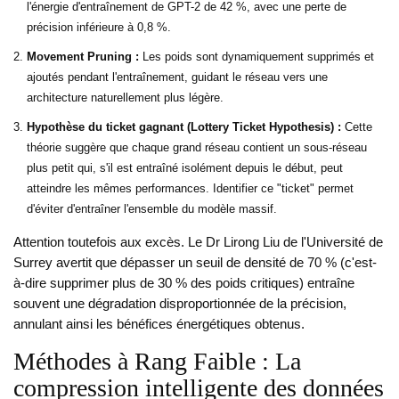
l'énergie d'entraînement de GPT-2 de 42 %, avec une perte de
précision inférieure à 0,8 %.
Movement Pruning :
Les poids sont dynamiquement supprimés et
ajoutés pendant l'entraînement, guidant le réseau vers une
architecture naturellement plus légère.
Hypothèse du ticket gagnant (Lottery Ticket Hypothesis) :
Cette
théorie suggère que chaque grand réseau contient un sous-réseau
plus petit qui, s'il est entraîné isolément depuis le début, peut
atteindre les mêmes performances. Identifier ce "ticket" permet
d'éviter d'entraîner l'ensemble du modèle massif.
Attention toutefois aux excès. Le Dr Lirong Liu de l'Université de
Surrey avertit que dépasser un seuil de densité de 70 % (c'est-
à-dire supprimer plus de 30 % des poids critiques) entraîne
souvent une dégradation disproportionnée de la précision,
annulant ainsi les bénéfices énergétiques obtenus.
Méthodes à Rang Faible : La
compression intelligente des données