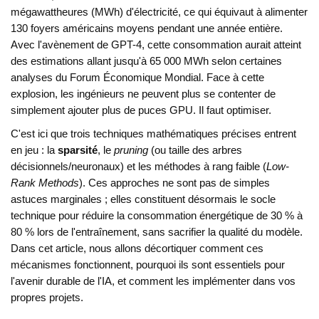
mégawattheures (MWh) d'électricité, ce qui équivaut à alimenter
130 foyers américains moyens pendant une année entière.
Avec l'avènement de GPT-4, cette consommation aurait atteint
des estimations allant jusqu'à 65 000 MWh selon certaines
analyses du Forum Économique Mondial. Face à cette
explosion, les ingénieurs ne peuvent plus se contenter de
simplement ajouter plus de puces GPU. Il faut optimiser.
C'est ici que trois techniques mathématiques précises entrent
en jeu : la
sparsité
, le
pruning
(ou taille des arbres
décisionnels/neuronaux) et les méthodes à rang faible (
Low-
Rank Methods
). Ces approches ne sont pas de simples
astuces marginales ; elles constituent désormais le socle
technique pour réduire la consommation énergétique de 30 % à
80 % lors de l'entraînement, sans sacrifier la qualité du modèle.
Dans cet article, nous allons décortiquer comment ces
mécanismes fonctionnent, pourquoi ils sont essentiels pour
l'avenir durable de l'IA, et comment les implémenter dans vos
propres projets.