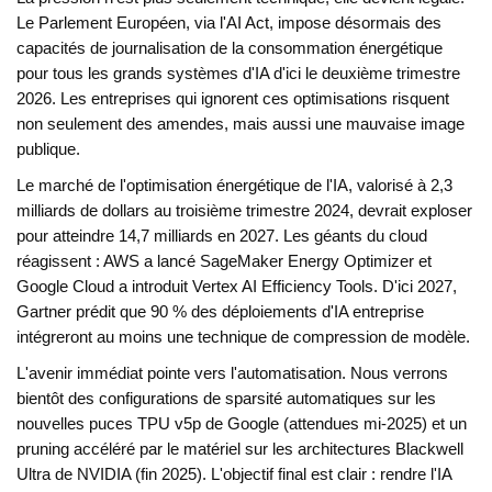
Le Parlement Européen, via l'AI Act, impose désormais des
capacités de journalisation de la consommation énergétique
pour tous les grands systèmes d'IA d'ici le deuxième trimestre
2026. Les entreprises qui ignorent ces optimisations risquent
non seulement des amendes, mais aussi une mauvaise image
publique.
Le marché de l'optimisation énergétique de l'IA, valorisé à 2,3
milliards de dollars au troisième trimestre 2024, devrait exploser
pour atteindre 14,7 milliards en 2027. Les géants du cloud
réagissent : AWS a lancé SageMaker Energy Optimizer et
Google Cloud a introduit Vertex AI Efficiency Tools. D'ici 2027,
Gartner prédit que 90 % des déploiements d'IA entreprise
intégreront au moins une technique de compression de modèle.
L'avenir immédiat pointe vers l'automatisation. Nous verrons
bientôt des configurations de sparsité automatiques sur les
nouvelles puces TPU v5p de Google (attendues mi-2025) et un
pruning accéléré par le matériel sur les architectures Blackwell
Ultra de NVIDIA (fin 2025). L'objectif final est clair : rendre l'IA