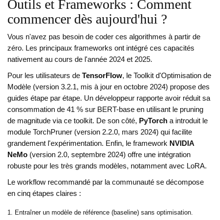
Outils et Frameworks : Comment
commencer dès aujourd'hui ?
Vous n'avez pas besoin de coder ces algorithmes à partir de
zéro. Les principaux frameworks ont intégré ces capacités
nativement au cours de l'année 2024 et 2025.
Pour les utilisateurs de
TensorFlow
, le Toolkit d'Optimisation de
Modèle (version 3.2.1, mis à jour en octobre 2024) propose des
guides étape par étape. Un développeur rapporte avoir réduit sa
consommation de 41 % sur BERT-base en utilisant le pruning
de magnitude via ce toolkit. De son côté,
PyTorch
a introduit le
module TorchPruner (version 2.2.0, mars 2024) qui facilite
grandement l'expérimentation. Enfin, le framework
NVIDIA
NeMo
(version 2.0, septembre 2024) offre une intégration
robuste pour les très grands modèles, notamment avec LoRA.
Le workflow recommandé par la communauté se décompose
en cinq étapes claires :
Entraîner un modèle de référence (baseline) sans optimisation.