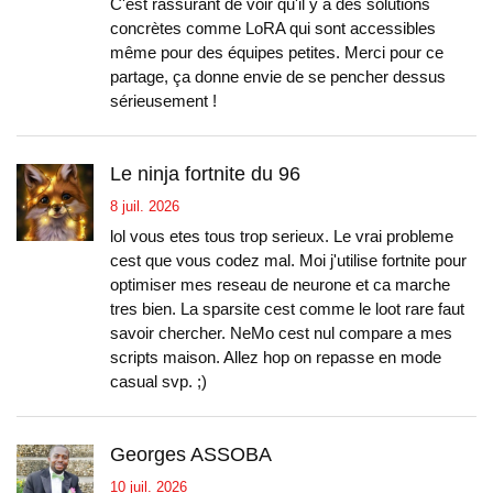
C'est rassurant de voir qu'il y a des solutions
concrètes comme LoRA qui sont accessibles
même pour des équipes petites. Merci pour ce
partage, ça donne envie de se pencher dessus
sérieusement !
Le ninja fortnite du 96
8 juil. 2026
lol vous etes tous trop serieux. Le vrai probleme
cest que vous codez mal. Moi j'utilise fortnite pour
optimiser mes reseau de neurone et ca marche
tres bien. La sparsite cest comme le loot rare faut
savoir chercher. NeMo cest nul compare a mes
scripts maison. Allez hop on repasse en mode
casual svp. ;)
Georges ASSOBA
10 juil. 2026