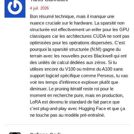
4 juil. 2026
Bon résumé technique, mais il manque une
nuance cruciale sur le hardware. La sparsité non
structurée est effectivement un enfer pour les GPU
classiques car les architectures CUDA ne sont pas
optimisées pour les opérations dispersées. C'est
pourquoi la sparsité structurée (N:M) gagne du
terrain avec les nouvelles puces Blackwell qui ont
des unités de calcul dédiées aux zéros. Si tu
utilises encore du V100 ou même du A100 sans
support logiciel spécifique comme Perseus, tu vas
voir tes temps d'inférence exploser plutôt que
diminuer. Le pruning itératif reste roi pour le
moment en recherche pure, mais en production,
LoRA est devenu le standard de fait parce que
c'est plug-and-play avec Hugging Face et que ça
ne touche pas au modèle pré-entraîné.