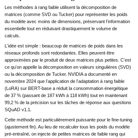
Les méthodes à rang faible
utilisent
la décomposition de
matrices (comme SVD ou Tucker) pour représenter les poids
du modèle avec moins de dimensions, préservant l'information
essentielle tout en réduisant drastiquement le volume de
calculs
.
L'idée est simple : beaucoup de matrices de poids dans les
réseaux profonds sont redondantes. Elles peuvent être
approximées par le produit de deux matrices plus petites. C'est
ce qu'on appelle la décomposition en valeurs singulières (SVD)
ou la décomposition de Tucker. NVIDIA a documenté en
novembre 2024 que l'application de l'adaptation à rang faible
(LoRA) sur BERT-base a réduit la consommation énergétique
de 37 % (passant de 187 kWh à 118 kWh) tout en maintenant
99,2 % de la précision sur les tâches de réponse aux questions
SQuAD v1.1.
Cette méthode est particulièrement puissante pour le fine-tuning
(ajustement fin). Au lieu de recalculer tous les poids du modèle
pré-entraîné, on injecte de petites matrices de faible rang qui