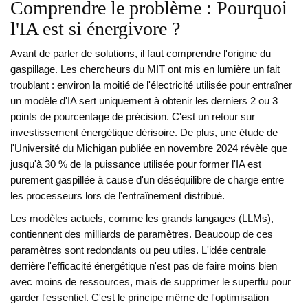
Comprendre le problème : Pourquoi
l'IA est si énergivore ?
Avant de parler de solutions, il faut comprendre l'origine du
gaspillage. Les chercheurs du MIT ont mis en lumière un fait
troublant : environ la moitié de l'électricité utilisée pour entraîner
un modèle d'IA sert uniquement à obtenir les derniers 2 ou 3
points de pourcentage de précision. C'est un retour sur
investissement énergétique dérisoire. De plus, une étude de
l'Université du Michigan publiée en novembre 2024 révèle que
jusqu'à 30 % de la puissance utilisée pour former l'IA est
purement gaspillée à cause d'un déséquilibre de charge entre
les processeurs lors de l'entraînement distribué.
Les modèles actuels, comme les grands langages (LLMs),
contiennent des milliards de paramètres. Beaucoup de ces
paramètres sont redondants ou peu utiles. L'idée centrale
derrière l'efficacité énergétique n'est pas de faire moins bien
avec moins de ressources, mais de supprimer le superflu pour
garder l'essentiel. C'est le principe même de l'optimisation