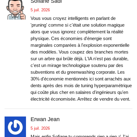
Sofiane Sadi
5 juil. 2026
Vous vous croyez intelligents en parlant de
'pruning' comme si c'était une solution magique
alors que vous ignorez complètement la réalité
physique. Ces économies d'énergie sont
marginales comparées à l'explosion exponentielle
des modèles. Vous coupez des branches mortes
sur un arbre qui brûle déjà. L'IA n'est pas durable,
c'est un mirage technologique soutenu par des
subventions et du greenwashing corporate. Les
30% d'économie mentionnés ici sont arrachés aux
dents après des mois de tuning hyperparamétrique
qui coûte plus cher en salaires d'ingénieurs qu'en
électricité économisée. Arrêtez de vendre du vent.
Erwan Jean
5 juil. 2026
Mais enfin Sofiane tu comprends rien a rien :( J'ai