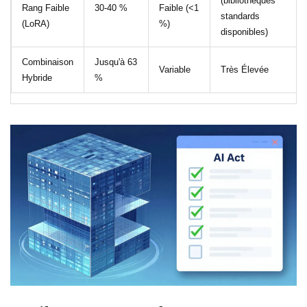
(bibliothèques
Rang Faible
30-40 %
Faible (<1
standards
(LoRA)
%)
disponibles)
Combinaison
Jusqu'à 63
Variable
Très Élevée
Hybride
%