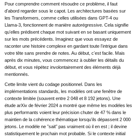
Pour comprendre comment résoudre ce problème, il faut
d'abord regarder sous le capot. Les architectures basées sur
les Transformers, comme celles utilisées dans GPT-4 ou
Llama-3, fonctionnent de manière autorégressive. Cela signifie
qu'elles prédisent chaque mot suivant en se basant uniquement
sur les mots précédents. Imaginez que vous essayez de
raconter une histoire complexe en gardant toute l'intrigue dans
votre tête sans prendre de notes. Au début, c'est facile. Mais
après dix minutes, vous commencez à oublier les détails du
début, et vous répétez involontairement des éléments déjà
mentionnés.
Cette limite vient du codage positionnel. Dans les
implémentations standards, les modèles ont une fenêtre de
contexte limitée (souvent entre 2 048 et 8 192 jetons). Une
étude arXiv de février 2024 a montré que même les modèles les
plus performants voient leur précision chuter de 47 % dans le
maintien de la cohérence thématique lorsqu'ils dépassent 2 000
jetons. Le modèle ne "sait" pas vraiment où il en est ; il devine
statistiquement le prochain mot probable. Si le contexte initial