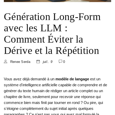
Génération Long-Form
avec les LLM :
Comment Éviter la
Dérive et la Répétition
Renee Serda
juil.. 9
0
Vous avez déjà demandé à un
modèle de langage
est
un
système d'intelligence artificielle capable de comprendre et de
générer du texte humain
de rédiger un article complet ou un
chapitre de livre, seulement pour recevoir une réponse qui
commence bien mais finit par tourner en rond ? Ou pire, qui
s'éloigne complètement du sujet initial après quelques
paragraphes ? Ce n'est pas vous qui avez mal formulé la