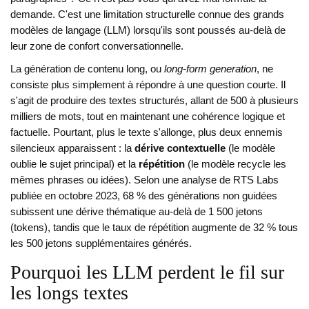
demande. C'est une limitation structurelle connue des grands
modèles de langage (LLM) lorsqu'ils sont poussés au-delà de
leur zone de confort conversationnelle.
La génération de contenu long, ou
long-form generation
, ne
consiste plus simplement à répondre à une question courte. Il
s'agit de produire des textes structurés, allant de 500 à plusieurs
milliers de mots, tout en maintenant une cohérence logique et
factuelle. Pourtant, plus le texte s'allonge, plus deux ennemis
silencieux apparaissent : la
dérive contextuelle
(le modèle
oublie le sujet principal) et la
répétition
(le modèle recycle les
mêmes phrases ou idées). Selon une analyse de RTS Labs
publiée en octobre 2023, 68 % des générations non guidées
subissent une dérive thématique au-delà de 1 500 jetons
(tokens), tandis que le taux de répétition augmente de 32 % tous
les 500 jetons supplémentaires générés.
Pourquoi les LLM perdent le fil sur
les longs textes