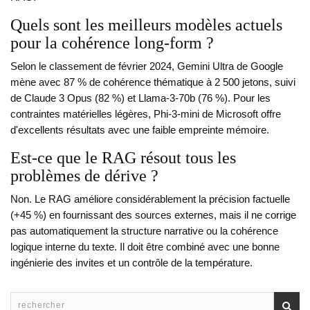
Quels sont les meilleurs modèles actuels
pour la cohérence long-form ?
Selon le classement de février 2024, Gemini Ultra de Google
mène avec 87 % de cohérence thématique à 2 500 jetons, suivi
de Claude 3 Opus (82 %) et Llama-3-70b (76 %). Pour les
contraintes matérielles légères, Phi-3-mini de Microsoft offre
d'excellents résultats avec une faible empreinte mémoire.
Est-ce que le RAG résout tous les
problèmes de dérive ?
Non. Le RAG améliore considérablement la précision factuelle
(+45 %) en fournissant des sources externes, mais il ne corrige
pas automatiquement la structure narrative ou la cohérence
logique interne du texte. Il doit être combiné avec une bonne
ingénierie des invites et un contrôle de la température.