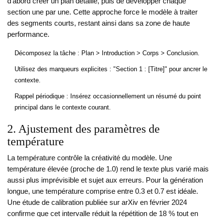
d'abord créer un plan détaillé, puis de développer chaque
section une par une. Cette approche force le modèle à traiter
des segments courts, restant ainsi dans sa zone de haute
performance.
Décomposez la tâche : Plan > Introduction > Corps > Conclusion.
Utilisez des marqueurs explicites : "Section 1 : [Titre]" pour ancrer le
contexte.
Rappel périodique : Insérez occasionnellement un résumé du point
principal dans le contexte courant.
2. Ajustement des paramètres de
température
La température contrôle la créativité du modèle. Une
température élevée (proche de 1.0) rend le texte plus varié mais
aussi plus imprévisible et sujet aux erreurs. Pour la génération
longue, une température comprise entre 0.3 et 0.7 est idéale.
Une étude de calibration publiée sur arXiv en février 2024
confirme que cet intervalle réduit la répétition de 18 % tout en