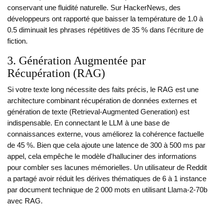
conservant une fluidité naturelle. Sur HackerNews, des
développeurs ont rapporté que baisser la température de 1.0 à
0.5 diminuait les phrases répétitives de 35 % dans l'écriture de
fiction.
3. Génération Augmentée par
Récupération (RAG)
Si votre texte long nécessite des faits précis, le
RAG
est
une
architecture combinant récupération de données externes et
génération de texte
(Retrieval-Augmented Generation) est
indispensable. En connectant le LLM à une base de
connaissances externe, vous améliorez la cohérence factuelle
de 45 %. Bien que cela ajoute une latence de 300 à 500 ms par
appel, cela empêche le modèle d'halluciner des informations
pour combler ses lacunes mémorielles. Un utilisateur de Reddit
a partagé avoir réduit les dérives thématiques de 6 à 1 instance
par document technique de 2 000 mots en utilisant Llama-2-70b
avec RAG.