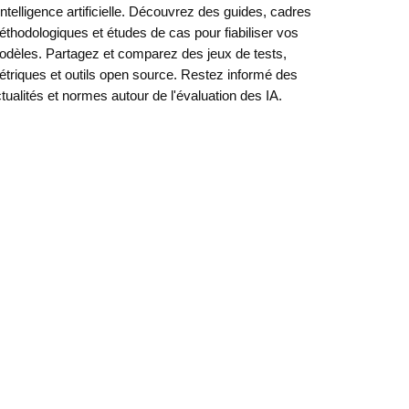
intelligence artificielle. Découvrez des guides, cadres
thodologiques et études de cas pour fiabiliser vos
dèles. Partagez et comparez des jeux de tests,
triques et outils open source. Restez informé des
tualités et normes autour de l'évaluation des IA.