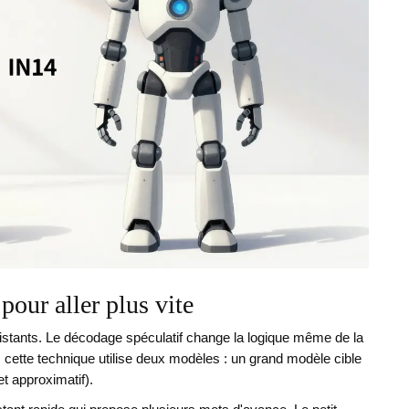
our aller plus vite
xistants. Le décodage spéculatif change la logique même de la
 cette technique utilise deux modèles : un grand modèle cible
et approximatif).