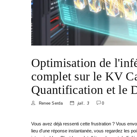
Optimisation de l'inf
complet sur le KV Ca
Quantification et le
Renee Serda
juil.. 3
0
Vous avez déjà ressenti cette frustration ? Vous envoy
lieu d'une réponse instantanée, vous regardez les p