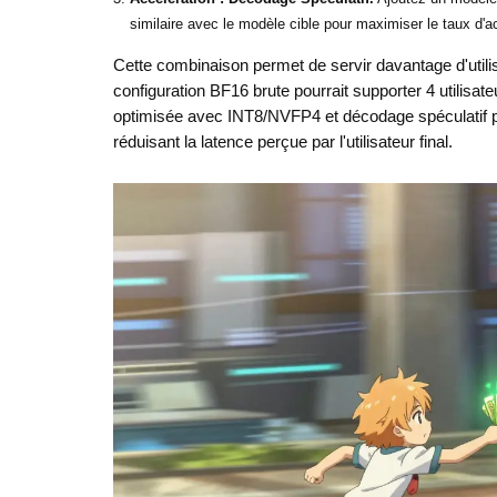
similaire avec le modèle cible pour maximiser le taux d'
Cette combinaison permet de servir davantage d'util
configuration BF16 brute pourrait supporter 4 utilis
optimisée avec INT8/NVFP4 et décodage spéculatif peut
réduisant la latence perçue par l'utilisateur final.