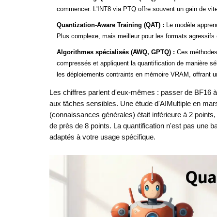
commencer. L'INT8 via PTQ offre souvent un gain de vite
Quantization-Aware Training (QAT) :
Le modèle apprend 
Plus complexe, mais meilleur pour les formats agressifs
Algorithmes spécialisés (AWQ, GPTQ) :
Ces méthodes id
compressés et appliquent la quantification de manière s
les déploiements contraints en mémoire VRAM, offrant un
Les chiffres parlent d'eux-mêmes : passer de BF16 à 
aux tâches sensibles. Une étude d'AIMultiple en ma
(connaissances générales) était inférieure à 2 point
de près de 8 points. La quantification n'est pas une 
adaptés à votre usage spécifique.