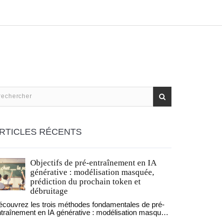
RTICLES RÉCENTS
Objectifs de pré-entraînement en IA
générative : modélisation masquée,
prédiction du prochain token et
débruitage
couvrez les trois méthodes fondamentales de pré-
traînement en IA générative : modélisation masquée
ur comprendre, prédiction du prochain token pour