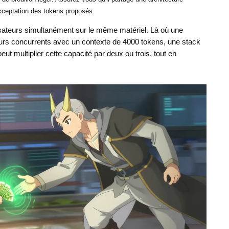
acceptation des tokens proposés.
isateurs simultanément sur le même matériel. Là où une
ateurs concurrents avec un contexte de 4000 tokens, une stack
 multiplier cette capacité par deux ou trois, tout en