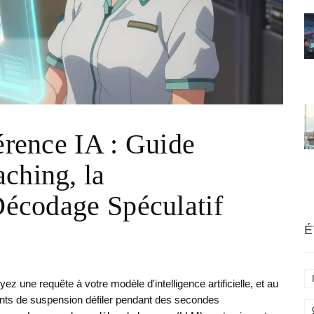
éc
se
érence IA : Guide
ching, la
 Décodage Spéculatif
É
ez une requête à votre modèle d'intelligence artificielle, et au
oints de suspension défiler pendant des secondes