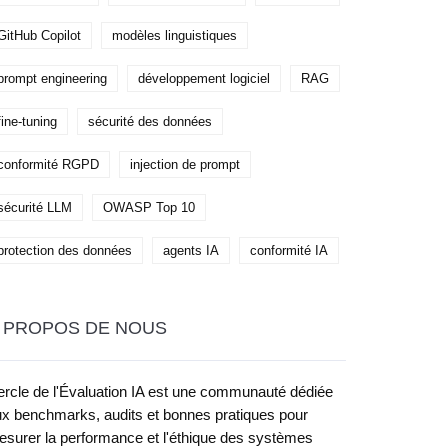
GitHub Copilot
modèles linguistiques
prompt engineering
développement logiciel
RAG
fine-tuning
sécurité des données
conformité RGPD
injection de prompt
sécurité LLM
OWASP Top 10
protection des données
agents IA
conformité IA
 PROPOS DE NOUS
rcle de l'Évaluation IA est une communauté dédiée
x benchmarks, audits et bonnes pratiques pour
surer la performance et l'éthique des systèmes