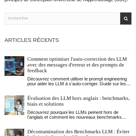
ARTICLES RÉCENTS
Comment optimiser l'auto-correction des LLM
avec des messages d'erreur et des prompts de
feedback
Découvrez comment utiliser le prompt engineering
pour aider les LLM à s'auto-corriger. Guide sur les
techniques FTR, la validation JSON et la réduction
des erreurs d'IA.
Évaluation des LLM hors anglais : benchmarks,
biais et solutions
Découvrez pourquoi les LLMs peinent hors de
l'anglais et comment les nouveaux benchmarks
comme Menlo et les tests médicaux redéfinissent
l'évaluation multilingue.
Décontamination des Benchmarks LLM : Éviter