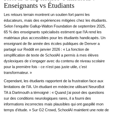
Enseignants vs Étudiants
Les retours terrain montrent un soutien fort parmi les
éducateurs, mais des expériences mitigées chez les étudiants.
Selon l'enquête Gallup-Walton Foundation de septembre 2025,
65 % des enseignants spécialisés estiment que l'IA rend les
matériaux plus accessibles pour les étudiants handicapés. Un
enseignant de 8e année des écoles publiques de Denver a
partagé sur Reddit en janvier 2026 : « La fonction de
simplification de texte de SchoolAI a permis à mes élèves
dyslexiques de s'engager avec du contenu de niveau scolaire
pour la première fois - ce n'est pas juste utile, c'est
transformateur. »
Cependant, les étudiants rapportent de la frustration face aux
limitations de l'IA. Un étudiant en médecine utilisant NeuroBot
TA à Dartmouth a témoigné : « Quand j'ai posé des questions
sur des conditions neurologiques rares, il a fourni des
informations incorrectes mais plausibles qui ont gaspillé mon
temps d'étude. » Sur G2 Crowd, SchoolAI maintient une note de