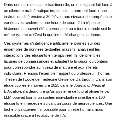
Dans une salle de classe traditionnelle, un enseignant fait face à
un dilemme mathématique impossible : comment fournir une
instruction différenciée à 30 élèves aux niveaux de compétence
variés avec seulement une heure de cours ? La réponse
historique a souvent été « personne » ou « tout le monde suit le
même rythme ». C'est là que les LLM changent la donne.
Ces systèmes d'intelligence artificielle, entraînés sur des
ensembles de données textuelles massifs, analysent les
interactions des étudiants en temps réel. Ils identifient les
lacunes de connaissances et adaptent la livraison du contenu
pour correspondre au niveau de maîtrise et aux intérêts
individuels. Prenons l'exemple frappant du professeur Thomas
Thesen de l'École de médecine Geisel de Dartmouth. Dans son
étude publiée en novembre 2025 dans le
Journal of Medical
Education
, il a démontré qu'un système de tutorat alimenté par
LLM pouvait fournir un soutien individualisé simultané à 190
étudiants en médecine suivant un cours de neurosciences. Une
tâche physiquement impossible pour un être humain, mais
réalisable grâce à l'évolutivité de l'IA.