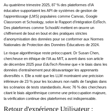
Au quatrième trimestre 2025, 87 % des plateformes d'IA
éducative supportaient les API de systèmes de gestion de
l'apprentissage (LMS) populaires comme Canvas, Google
Classroom et Schoology, selon le Rapport d'Intégration EdTech.
Des plateformes comme
SchoolAI
mettent en œuvre un
chiffrement de bout en bout et des pratiques strictes
d'anonymisation des données pour se conformer aux Normes
Nationales de Protection des Données Éducatives de 2024.
Le risque algorithmique reste préoccupant. Dr Susan Chen,
chercheuse en éthique de l'IA au MIT, a averti dans son article
de décembre 2025 pour
EduTech Review
que « le biais dans les
données d'entraînement peut désavantager les apprenants
diversifiés ». Elle a noté que les LLM montraient une précision
inférieure de 23 % pour les locuteurs non natifs de l'anglais dans
les scénarios de tests standardisés. Avec 76 % des chercheurs
citant le biais algorithmique comme une préoccupation majeure,
la vérification continue des plateformes est indispensable.
Retour d'expérience Utilisateur :