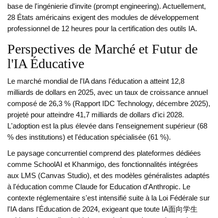
base de l'ingénierie d'invite (prompt engineering). Actuellement,
28 États américains exigent des modules de développement
professionnel de 12 heures pour la certification des outils IA.
Perspectives de Marché et Futur de
l'IA Éducative
Le marché mondial de l'IA dans l'éducation a atteint 12,8
milliards de dollars en 2025, avec un taux de croissance annuel
composé de 26,3 % (Rapport IDC Technology, décembre 2025),
projeté pour atteindre 41,7 milliards de dollars d'ici 2028.
L'adoption est la plus élevée dans l'enseignement supérieur (68
% des institutions) et l'éducation spécialisée (61 %).
Le paysage concurrentiel comprend des plateformes dédiées
comme SchoolAI et Khanmigo, des fonctionnalités intégrées
aux LMS (Canvas Studio), et des modèles généralistes adaptés
à l'éducation comme Claude for Education d'Anthropic. Le
contexte réglementaire s'est intensifié suite à la Loi Fédérale sur
l'IA dans l'Éducation de 2024, exigeant que toute IA面向学生