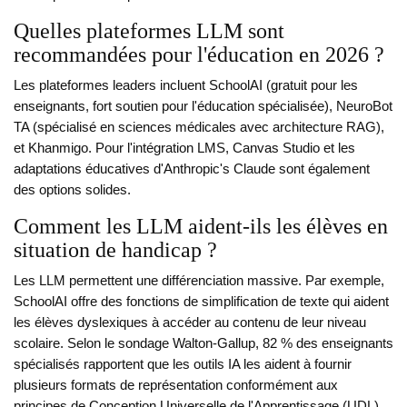
Quelles plateformes LLM sont
recommandées pour l'éducation en 2026 ?
Les plateformes leaders incluent SchoolAI (gratuit pour les
enseignants, fort soutien pour l'éducation spécialisée), NeuroBot
TA (spécialisé en sciences médicales avec architecture RAG),
et Khanmigo. Pour l'intégration LMS, Canvas Studio et les
adaptations éducatives d'Anthropic's Claude sont également
des options solides.
Comment les LLM aident-ils les élèves en
situation de handicap ?
Les LLM permettent une différenciation massive. Par exemple,
SchoolAI offre des fonctions de simplification de texte qui aident
les élèves dyslexiques à accéder au contenu de leur niveau
scolaire. Selon le sondage Walton-Gallup, 82 % des enseignants
spécialisés rapportent que les outils IA les aident à fournir
plusieurs formats de représentation conformément aux
principes de Conception Universelle de l'Apprentissage (UDL).