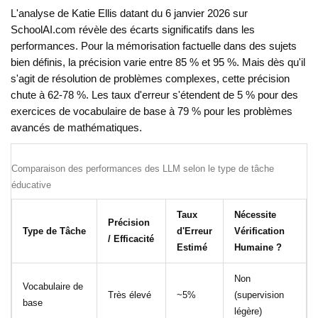
L'analyse de Katie Ellis datant du 6 janvier 2026 sur
SchoolAI.com révèle des écarts significatifs dans les
performances. Pour la mémorisation factuelle dans des sujets
bien définis, la précision varie entre 85 % et 95 %. Mais dès qu'il
s'agit de résolution de problèmes complexes, cette précision
chute à 62-78 %. Les taux d'erreur s'étendent de 5 % pour des
exercices de vocabulaire de base à 79 % pour les problèmes
avancés de mathématiques.
Comparaison des performances des LLM selon le type de tâche
éducative
Taux
Nécessite
Précision
Type de Tâche
d'Erreur
Vérification
/ Efficacité
Estimé
Humaine ?
Non
Vocabulaire de
Très élevé
~5%
(supervision
base
légère)