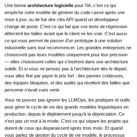
Une bonne
architecture logicielle
pour l'IA, c’est ce qui
empêche votre modèle de générer du code cassé après une
mise à jour, ou de fuir des clés API quand un développeur
change de poste. C’est ce qui fait que vos tests de régression
détectent les failles avant que le client ne les voie. C’est aussi
ce qui vous permet de passer d’un prototype à une solution
industrielle sans tout recommencer. Les grandes entreprises ne
choisissent pas leurs modèles uniquement pour leur précision
— elles choisissent celles qui s’insèrent dans une architecture
solide. Et si vous ne pensez pas à l’architecture dès le départ,
vous allez finir par payer le prix fort : des pannes coûteuses,
des équipes bloquées, et des audits qui révèlent des failles que
personne n’avait vues venir.
Vous ne pouvez pas ignorer les
LLMOps
,
les pratiques et outils
pour gérer le cycle de vie des grands modèles linguistiques en
production, depuis le déploiement jusqu’à la dépréciation
. Ce
n’est pas un mot à la mode. C’est ce qui sépare les projets qui
durent de ceux qui disparaissent après trois mois. Et quand
vous parlez de
gestion du cycle de vie modèle
,
le processus