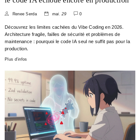
le code IA échoue encore en production
Renee Serda
mai. 29
0
Découvrez les limites cachées du Vibe Coding en 2026.
Architecture fragile, failles de sécurité et problèmes de
maintenance : pourquoi le code IA seul ne suffit pas pour la
production.
Plus d’infos