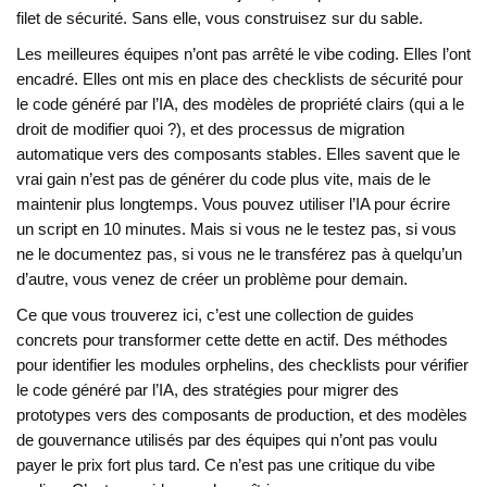
filet de sécurité. Sans elle, vous construisez sur du sable.
Les meilleures équipes n’ont pas arrêté le vibe coding. Elles l’ont
encadré. Elles ont mis en place des checklists de sécurité pour
le code généré par l’IA, des modèles de propriété clairs (qui a le
droit de modifier quoi ?), et des processus de migration
automatique vers des composants stables. Elles savent que le
vrai gain n’est pas de générer du code plus vite, mais de le
maintenir plus longtemps. Vous pouvez utiliser l’IA pour écrire
un script en 10 minutes. Mais si vous ne le testez pas, si vous
ne le documentez pas, si vous ne le transférez pas à quelqu’un
d’autre, vous venez de créer un problème pour demain.
Ce que vous trouverez ici, c’est une collection de guides
concrets pour transformer cette dette en actif. Des méthodes
pour identifier les modules orphelins, des checklists pour vérifier
le code généré par l’IA, des stratégies pour migrer des
prototypes vers des composants de production, et des modèles
de gouvernance utilisés par des équipes qui n’ont pas voulu
payer le prix fort plus tard. Ce n’est pas une critique du vibe