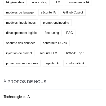
IA générative
vibe coding
LLM
gouvernance IA
modèles de langage
sécurité IA
GitHub Copilot
modèles linguistiques
prompt engineering
développement logiciel
fine-tuning
RAG
sécurité des données
conformité RGPD
injection de prompt
sécurité LLM
OWASP Top 10
protection des données
agents IA
conformité IA
À PROPOS DE NOUS
Technologie et IA