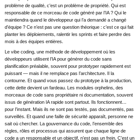
problème de qualité, c’est un problème de propriété. Qui est
responsable de ce morceau de code généré par l’IA ? Qui le
maintiendra quand le développeur qui l’a demandé a changé
d’équipe ? Ce n’est pas une question théorique : c’est ce qui fait
planter les déploiements, ralentir les sprints et faire perdre des
mois à des équipes entières.
Le
vibe coding
,
une méthode de développement où les
développeurs utilisent l’IA pour générer du code sans
planification préalable, souvent pour prototyper rapidement
est
puissant — mais il ne remplace pas l’architecture. Il la
contourne. Et quand vous passez du prototype à la production,
cette dette devient un fardeau. Les
modules orphelins
,
des
morceaux de code sans propriétaire ni documentation, souvent
issus de génération IA rapide
sont partout. Ils fonctionnent…
pour l’instant. Mais ils ne sont pas testés, pas documentés, pas
surveillés. Et quand une faille de sécurité apparaît, personne ne
sait où chercher. La
gouvernance du code
,
l’ensemble des
règles, rôles et processus qui assurent que chaque ligne de
code a un responsable et un objectif
, n’est pas un frein. C’est un