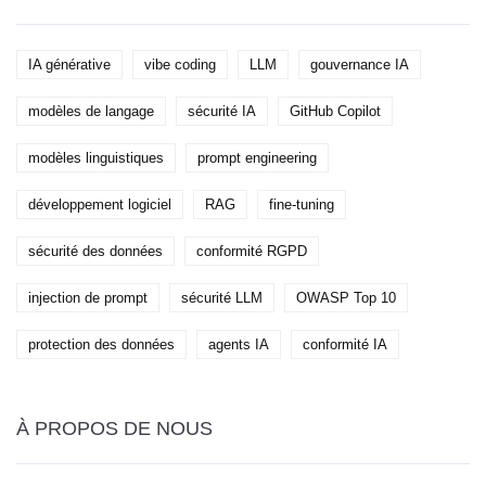
IA générative
vibe coding
LLM
gouvernance IA
modèles de langage
sécurité IA
GitHub Copilot
modèles linguistiques
prompt engineering
développement logiciel
RAG
fine-tuning
sécurité des données
conformité RGPD
injection de prompt
sécurité LLM
OWASP Top 10
protection des données
agents IA
conformité IA
À PROPOS DE NOUS