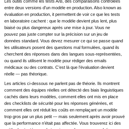
Les outils comme les
tests A/B
,
des comparaisons contrôlées
entre deux versions d’un modèle en production
. Also known as
évaluation en production
, it
permettent de voir ce que les tests
en laboratoire cachent : que le modèle devient plus lent, plus
biaisé ou plus dangereux après une mise à jour
.
Vous ne
pouvez pas juste compter sur la précision sur un jeu de
données standard. Vous devez mesurer ce qui se passe quand
les utilisateurs posent des questions mal formulées, quand ils
cherchent des réponses dans des langues sous-représentées,
ou quand ils utilisent le modèle pour rédiger des emails
médicaux ou des contrats. C’est là que l’évaluation devient
réelle — pas théorique.
Les articles ci-dessous ne parlent pas de théorie. Ils montrent
comment des équipes réelles ont détecté des biais linguistiques
cachés dans leurs modèles, comment elles ont mis en place
des checklists de sécurité pour les réponses générées, et
comment elles ont réduit les coûts en remplaçant un modèle
trop gros par un plus petit — mais seulement après avoir prouvé
que la performance n’était pas affectée. Vous trouverez ici des