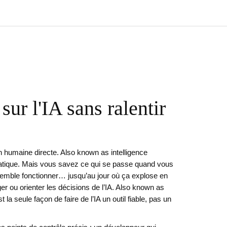
ur l'IA sans ralentir
n humaine directe
. Also known as
intelligence
atique
.
Mais vous savez ce qui se passe quand vous
qui semble fonctionner… jusqu’au jour où ça explose en
r ou orienter les décisions de l’IA
. Also known as
la seule façon de faire de l’IA un outil fiable, pas un