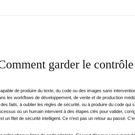
omment garder le contrôle s
pable de produire du texte, du code ou des images sans interventio
dans les workflows de développement, de vente et de production médi
nter des faits, à oublier les règles de sécurité, ou à produire du code 
ocessus où un humain intervient à des étapes clés pour valider, corrige
t un filet de sécurité intelligent
.
Ce n’est pas un retour au passé. C’est 