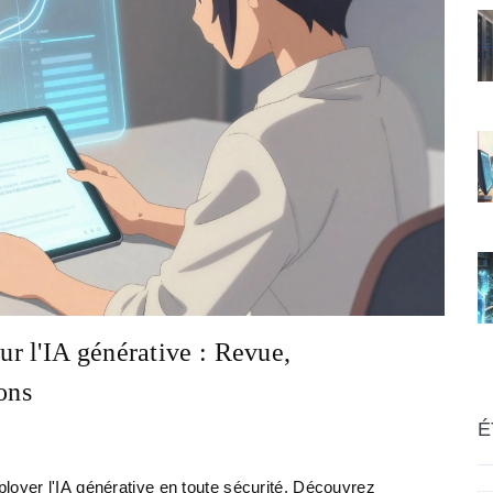
r l'IA générative : Revue,
ons
É
loyer l'IA générative en toute sécurité. Découvrez