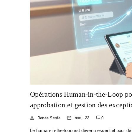
Opérations Human-in-the-Loop pou
approbation et gestion des excepti
Renee Serda
nov.. 22
0
Le human-in-the-loop est devenu essentiel pour dép