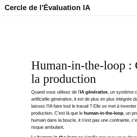
Cercle de l'Évaluation IA
Human-in-the-loop : C
la production
Quand vous utilisez de l'
IA générative
,
un système ca
artificielle générative
, it
est de plus en plus intégrée 
laissez l’IA faire tout le travail ? Elle se met à inve
production. C’est là que le
human-in-the-loop
,
un pr
humain dans la boucle
, it
n’est pas une contrainte, c’es
risque ambulant.