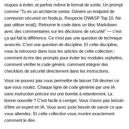
risques à éviter, et parfois même le format de sortie. Un prompt
comme "Tu es un architecte senior. Génère un endpoint de
connexion sécurisé en Node.js. Respecte OWASP Top 10. Ne
pas utiliser eval(). Retourne le code dans un bloc Markdown
avec des commentaires sur les décisions de sécurité" — c’est
ça qui fait la différence. Ce n’est pas une question de technique
avancée. C’est une question de discipline. Et cette discipline,
vous la retrouvez dans tous les articles de cette collection :
comment écrire des prompts pour éviter les modules orphelins,
comment vérifier le code généré, comment intégrer des
checklists de sécurité directement dans les instructions.
Vous ne pouvez pas vous permettre de laisser l’IA deviner ce
que vous voulez. Chaque ligne de code générée par une IA
sans instruction précise est une bombe à retardement. La
bonne nouvelle ? C’est facile à corriger. Vous n’avez pas besoin
d’être un expert en IA. Vous avez juste besoin de savoir ce que
vous attendez. Et cette collection vous montre exactement
comment le dire.