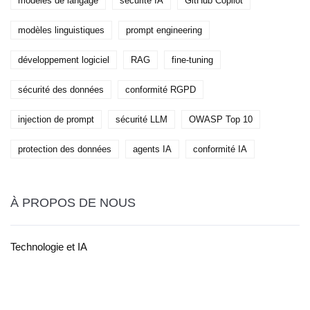
modèles de langage
sécurité IA
GitHub Copilot
modèles linguistiques
prompt engineering
développement logiciel
RAG
fine-tuning
sécurité des données
conformité RGPD
injection de prompt
sécurité LLM
OWASP Top 10
protection des données
agents IA
conformité IA
À PROPOS DE NOUS
Technologie et IA