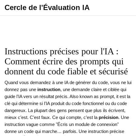
Cercle de l'Évaluation IA
Instructions précises pour l'IA :
Comment écrire des prompts qui
donnent du code fiable et sécurisé
Quand vous demandez à une IA de générer du code, vous ne lui
donnez pas une
instruction
,
une demande claire et ciblée qui
guide l'IA vers un résultat précis
. Also known as
prompt
, it
est la
clé qui détermine si l'IA produit du code fonctionnel ou du code
dangereux
.
La plupart des gens pensent que plus ils écrivent,
mieux c’est. C’est faux. Ce qui compte, c’est la
précision
. Une
instruction vague comme "Écris un module de connexion"
donne un code qui marche… parfois. Une instruction précise