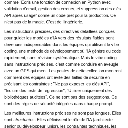
comme "Écris une fonction de connexion en Python avec
validation d’email, gestion des erreurs, et suppression des clés
API après usage" donne un code prêt pour la production. Ce
n’est pas de la magie. C’est de l’ingénierie.
Les
instructions précises
,
des directives détaillées conçues
pour guider les modèles d’IA vers des résultats fiables
sont
devenues indispensables dans les équipes qui utilisent le
vibe
coding
,
une méthode de développement où l’IA génère du code
rapidement, sans révision systématique
. Mais le vibe coding
sans instructions précises, c’est comme conduire en aveugle
avec un GPS qui ment. Les postes de cette collection montrent
comment des équipes ont évité des failles de sécurité en
précisant les contraintes : "Ne pas exposer les clés API",
"Inclure des tests de régression", "Utiliser uniquement des
bibliothèques auditées". Ce ne sont pas des suggestions. Ce
sont des règles de sécurité intégrées dans chaque prompt.
Les meilleures instructions précises ne sont pas longues. Elles
sont
structurées
. Elles définissent le rôle de l’IA (architecte
senior ou développeur junior), les contraintes techniques, les