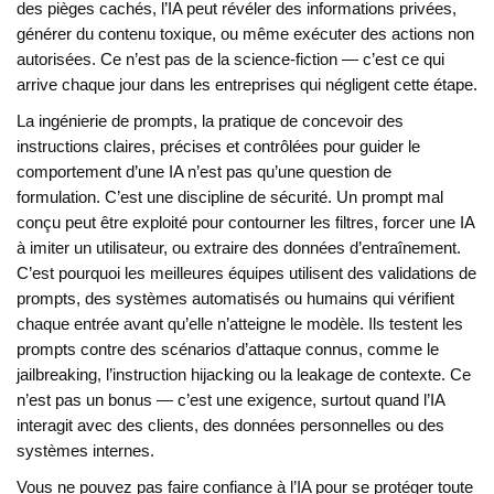
des pièges cachés, l’IA peut révéler des informations privées,
générer du contenu toxique, ou même exécuter des actions non
autorisées. Ce n’est pas de la science-fiction — c’est ce qui
arrive chaque jour dans les entreprises qui négligent cette étape.
La
ingénierie de prompts
,
la pratique de concevoir des
instructions claires, précises et contrôlées pour guider le
comportement d’une IA
n’est pas qu’une question de
formulation. C’est une discipline de sécurité. Un prompt mal
conçu peut être exploité pour contourner les filtres, forcer une IA
à imiter un utilisateur, ou extraire des données d’entraînement.
C’est pourquoi les meilleures équipes utilisent des
validations de
prompts
,
des systèmes automatisés ou humains qui vérifient
chaque entrée avant qu’elle n’atteigne le modèle
. Ils testent les
prompts contre des scénarios d’attaque connus, comme le
jailbreaking, l’instruction hijacking ou la leakage de contexte. Ce
n’est pas un bonus — c’est une exigence, surtout quand l’IA
interagit avec des clients, des données personnelles ou des
systèmes internes.
Vous ne pouvez pas faire confiance à l’IA pour se protéger toute