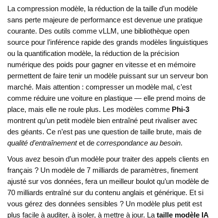
La
compression modèle
,
la réduction de la taille d’un modèle
sans perte majeure de performance
est devenue une pratique
courante. Des outils comme
vLLM
,
une bibliothèque open
source pour l’inférence rapide des grands modèles linguistiques
ou la
quantification modèle
,
la réduction de la précision
numérique des poids pour gagner en vitesse et en mémoire
permettent de faire tenir un modèle puissant sur un serveur bon
marché. Mais attention : compresser un modèle mal, c’est
comme réduire une voiture en plastique — elle prend moins de
place, mais elle ne roule plus. Les modèles comme
Phi-3
montrent qu’un petit modèle bien entraîné peut rivaliser avec
des géants. Ce n’est pas une question de taille brute, mais de
qualité d’entraînement
et de
correspondance au besoin
.
Vous avez besoin d’un modèle pour traiter des appels clients en
français ? Un modèle de 7 milliards de paramètres, finement
ajusté sur vos données, fera un meilleur boulot qu’un modèle de
70 milliards entraîné sur du contenu anglais et générique. Et si
vous gérez des données sensibles ? Un modèle plus petit est
plus facile à auditer, à isoler, à mettre à jour. La
taille modèle IA