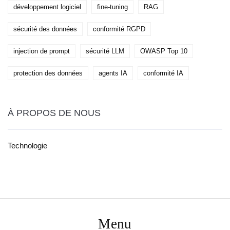
développement logiciel
fine-tuning
RAG
sécurité des données
conformité RGPD
injection de prompt
sécurité LLM
OWASP Top 10
protection des données
agents IA
conformité IA
À PROPOS DE NOUS
Technologie
Menu