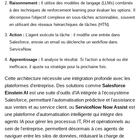
Raisonnement :
Il utilise des modèles de langage (LLMs) combinés
à des techniques de renforcement learning pour évaluer les options. Il
décompose l'objectif complexe en sous-tâches actionnables, souvent
en utilisant des réseaux hiérarchiques de tâches (HTN).
Action :
L'agent exécute la tâche : il modifie une entrée dans
Salesforce, envoie un email ou déclenche un workflow dans
ServiceNow.
Apprentissage :
Il analyse le résultat. Si l'action a échoué ou été
inefficace, il ajuste sa stratégie pour la prochaine fois.
Cette architecture nécessite une intégration profonde avec les
plateformes d'entreprise. Des solutions comme
Salesforce
Einstein AI
est
une suite d'outils d'IA intégrée à l'écosystème
Salesforce, permettant l'automatisation prédictive et l'assistance
aux ventes et au service client
.
ou
ServiceNow Now Assist
est
une plateforme d'automatisation intelligente qui intègre des
agents IA pour gérer les processus IT, RH et opérationnels au
sein de l'entreprise
.
permettent désormais à ces agents de
naviguer entre les silos de données, réduisant la charge de