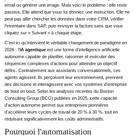
email ou générer une image. Mais voici le problème : elle reste
passive. Elle attend que vous lui donniez une instruction. Elle ne
peut pas aller chercher les données dans votre CRM, vérifier
l'inventaire dans SAP, puis envoyer la facture sans que vous
cliquiez sur « Suivant » à chaque étape.
C'est ici qu'intervient le véritable changement de paradigme en
2026 : l'
IA agentique
est
une forme d'intelligence artificielle
autonome capable de planifier, raisonner et exécuter des
séquences complexes d'actions pour atteindre un objectif
défini
.
. Contrairement aux assistants conversationnels, ces
agents agissent. Ils perçoivent leur environnement, prennent
des décisions et interagissent avec vos systèmes d'entreprise
de bout en bout. Selon les analyses récentes du Boston
Consulting Group (BCG) publiées en 2025, cette capacité
d'action autonome permet aux entreprises pionnières
d'accélérer leurs cycles de travail de 20 % à 30 %, tout en
réduisant significativement les coûts administratifs.
Pourquoi l'automatisation