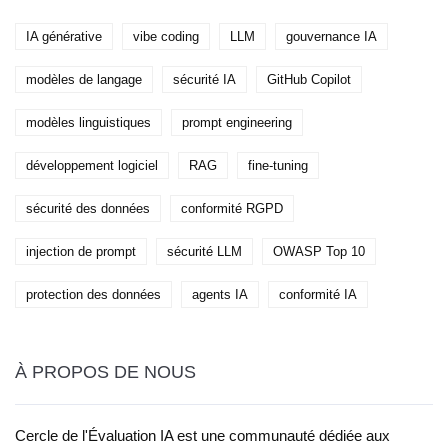
IA générative
vibe coding
LLM
gouvernance IA
modèles de langage
sécurité IA
GitHub Copilot
modèles linguistiques
prompt engineering
développement logiciel
RAG
fine-tuning
sécurité des données
conformité RGPD
injection de prompt
sécurité LLM
OWASP Top 10
protection des données
agents IA
conformité IA
À PROPOS DE NOUS
Cercle de l'Évaluation IA est une communauté dédiée aux