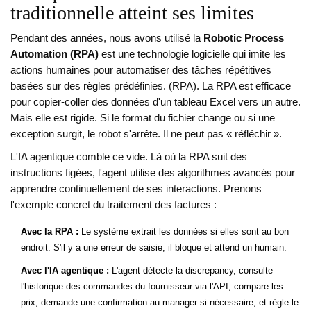
traditionnelle atteint ses limites
Pendant des années, nous avons utilisé la
Robotic Process
Automation (RPA)
est
une technologie logicielle qui imite les
actions humaines pour automatiser des tâches répétitives
basées sur des règles prédéfinies
.
(RPA). La RPA est efficace
pour copier-coller des données d'un tableau Excel vers un autre.
Mais elle est rigide. Si le format du fichier change ou si une
exception surgit, le robot s'arrête. Il ne peut pas « réfléchir ».
L'IA agentique comble ce vide. Là où la RPA suit des
instructions figées, l'agent utilise des algorithmes avancés pour
apprendre continuellement de ses interactions. Prenons
l'exemple concret du traitement des factures :
Avec la RPA :
Le système extrait les données si elles sont au bon
endroit. S'il y a une erreur de saisie, il bloque et attend un humain.
Avec l'IA agentique :
L'agent détecte la discrepancy, consulte
l'historique des commandes du fournisseur via l'API, compare les
prix, demande une confirmation au manager si nécessaire, et règle le