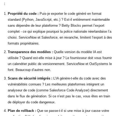
:
Propriété du code :
Puis-je exporter le code généré en format
standard (Python, JavaScript, etc.) ? Est-il entièrement maintenable
sans dépendre de leur plateforme ? Betty Blocks permet l’export
complet - ce qui explique pourquoi la police nationale néerlandaise l’a
choisi. ServiceNow et Salesforce, en revanche, limitent l’export à des
formats propriétaires.
Transparence des modèles :
Quelle version du modèle IA est
utilisée ? Quand est-elle mise à jour ? Le fournisseur doit vous fournir
un calendrier public de versionnement. ServiceNow et OutSystems le
font. Beaucoup d’autres non.
Scans de sécurité intégrés :
L’IA génère-t-elle du code avec des
vulnérabilités connues ? Les meilleures plateformes intègrent un
analyseur de code (comme Salesforce Code Analyzer) directement
dans le flux de génération. Si ce n’est pas le cas, vous êtes en train
de déployer du code dangereux.
Plan de rollback :
Que se passe-t-il si une mise à jour casse votre