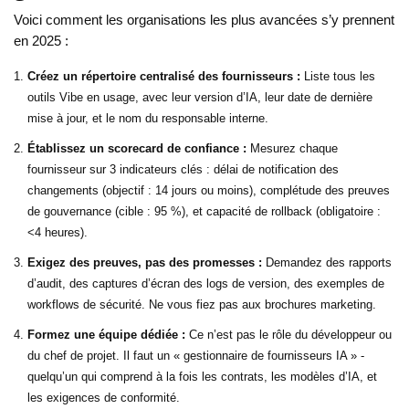
Voici comment les organisations les plus avancées s’y prennent
en 2025 :
Créez un répertoire centralisé des fournisseurs :
Liste tous les
outils Vibe en usage, avec leur version d’IA, leur date de dernière
mise à jour, et le nom du responsable interne.
Établissez un scorecard de confiance :
Mesurez chaque
fournisseur sur 3 indicateurs clés : délai de notification des
changements (objectif : 14 jours ou moins), complétude des preuves
de gouvernance (cible : 95 %), et capacité de rollback (obligatoire :
<4 heures).
Exigez des preuves, pas des promesses :
Demandez des rapports
d’audit, des captures d’écran des logs de version, des exemples de
workflows de sécurité. Ne vous fiez pas aux brochures marketing.
Formez une équipe dédiée :
Ce n’est pas le rôle du développeur ou
du chef de projet. Il faut un « gestionnaire de fournisseurs IA » -
quelqu’un qui comprend à la fois les contrats, les modèles d’IA, et
les exigences de conformité.