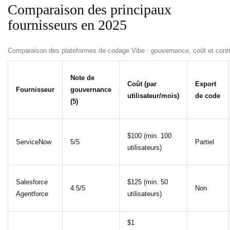
Comparaison des principaux
fournisseurs en 2025
Comparaison des plateformes de codage Vibe : gouvernance, coût et contr
Note de
Coût (par
Export
Fournisseur
gouvernance
utilisateur/mois)
de code
(5)
$100 (min. 100
ServiceNow
5/5
Partiel
utilisateurs)
Salesforce
$125 (min. 50
4.5/5
Non
Agentforce
utilisateurs)
$1