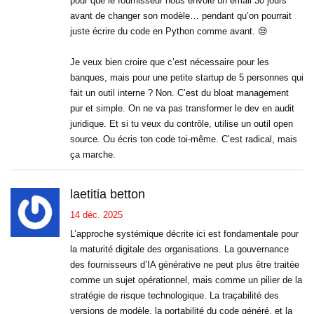
pour que le fournisseur nous envoie un email 30 jours
avant de changer son modèle… pendant qu’on pourrait
juste écrire du code en Python comme avant. 😒
Je veux bien croire que c’est nécessaire pour les
banques, mais pour une petite startup de 5 personnes qui
fait un outil interne ? Non. C’est du bloat management
pur et simple. On ne va pas transformer le dev en audit
juridique. Et si tu veux du contrôle, utilise un outil open
source. Ou écris ton code toi-même. C’est radical, mais
ça marche.
laetitia betton
14 déc. 2025
L’approche systémique décrite ici est fondamentale pour
la maturité digitale des organisations. La gouvernance
des fournisseurs d’IA générative ne peut plus être traitée
comme un sujet opérationnel, mais comme un pilier de la
stratégie de risque technologique. La traçabilité des
versions de modèle, la portabilité du code généré, et la