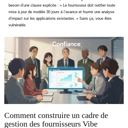
besoin d’une clause explicite : « Le fournisseur doit notifier toute
mise à jour de modèle 30 jours à l’avance et fournir une analyse
d’impact sur les applications existantes. » Sans ça, vous êtes
vulnérable.
Comment construire un cadre de
gestion des fournisseurs Vibe