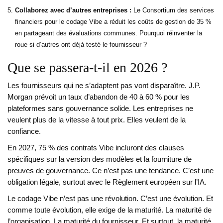
Collaborez avec d’autres entreprises :
Le Consortium des services
financiers pour le codage Vibe a réduit les coûts de gestion de 35 %
en partageant des évaluations communes. Pourquoi réinventer la
roue si d’autres ont déjà testé le fournisseur ?
Que se passera-t-il en 2026 ?
Les fournisseurs qui ne s’adaptent pas vont disparaître. J.P.
Morgan prévoit un taux d’abandon de 40 à 60 % pour les
plateformes sans gouvernance solide. Les entreprises ne
veulent plus de la vitesse à tout prix. Elles veulent de la
confiance.
En 2027, 75 % des contrats Vibe incluront des clauses
spécifiques sur la version des modèles et la fourniture de
preuves de gouvernance. Ce n’est pas une tendance. C’est une
obligation légale, surtout avec le Règlement européen sur l’IA.
Le codage Vibe n’est pas une révolution. C’est une évolution. Et
comme toute évolution, elle exige de la maturité. La maturité de
l’organisation. La maturité du fournisseur. Et surtout, la maturité