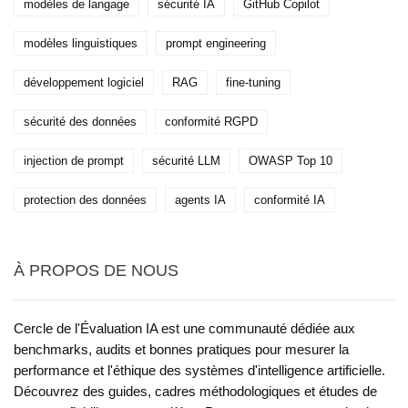
modèles de langage
sécurité IA
GitHub Copilot
modèles linguistiques
prompt engineering
développement logiciel
RAG
fine-tuning
sécurité des données
conformité RGPD
injection de prompt
sécurité LLM
OWASP Top 10
protection des données
agents IA
conformité IA
À PROPOS DE NOUS
Cercle de l'Évaluation IA est une communauté dédiée aux
benchmarks, audits et bonnes pratiques pour mesurer la
performance et l'éthique des systèmes d'intelligence artificielle.
Découvrez des guides, cadres méthodologiques et études de