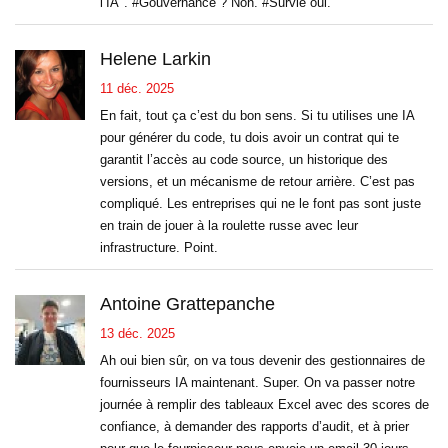
l’IA". #Gouvernance ? Non. #Survie oui.
Helene Larkin
11 déc. 2025
En fait, tout ça c’est du bon sens. Si tu utilises une IA
pour générer du code, tu dois avoir un contrat qui te
garantit l’accès au code source, un historique des
versions, et un mécanisme de retour arrière. C’est pas
compliqué. Les entreprises qui ne le font pas sont juste
en train de jouer à la roulette russe avec leur
infrastructure. Point.
Antoine Grattepanche
13 déc. 2025
Ah oui bien sûr, on va tous devenir des gestionnaires de
fournisseurs IA maintenant. Super. On va passer notre
journée à remplir des tableaux Excel avec des scores de
confiance, à demander des rapports d’audit, et à prier