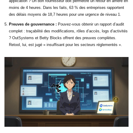
application ? Un bon fournisseur doit permettre un retour en arrière en
moins de 4 heures. Dans les faits, 63 % des entreprises rapportent
des délais moyens de 18,7 heures pour une urgence de niveau 1.
Preuves de gouvernance :
Pouvez-vous obtenir un rapport d’audit
complet : traçabilité des modifications, rôles d’accès, logs d’activités
? OutSystems et Betty Blocks offrent des preuves complètes.
Retool, lui, est jugé « insuffisant pour les secteurs réglementés ».