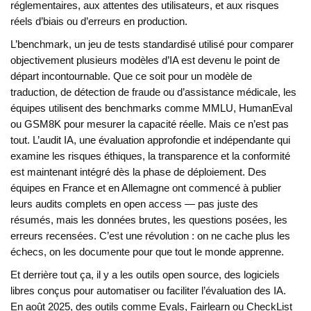
réglementaires, aux attentes des utilisateurs, et aux risques
réels d’biais ou d’erreurs en production.
L’
benchmark
,
un jeu de tests standardisé utilisé pour comparer
objectivement plusieurs modèles d’IA
est devenu le point de
départ incontournable. Que ce soit pour un modèle de
traduction, de détection de fraude ou d’assistance médicale, les
équipes utilisent des benchmarks comme MMLU, HumanEval
ou GSM8K pour mesurer la capacité réelle. Mais ce n’est pas
tout. L’
audit IA
,
une évaluation approfondie et indépendante qui
examine les risques éthiques, la transparence et la conformité
est maintenant intégré dès la phase de déploiement. Des
équipes en France et en Allemagne ont commencé à publier
leurs audits complets en open access — pas juste des
résumés, mais les données brutes, les questions posées, les
erreurs recensées. C’est une révolution : on ne cache plus les
échecs, on les documente pour que tout le monde apprenne.
Et derrière tout ça, il y a les
outils open source
,
des logiciels
libres conçus pour automatiser ou faciliter l’évaluation des IA
.
En août 2025, des outils comme Evals, Fairlearn ou CheckList