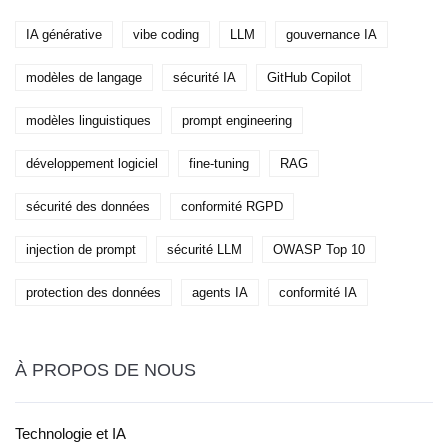
IA générative
vibe coding
LLM
gouvernance IA
modèles de langage
sécurité IA
GitHub Copilot
modèles linguistiques
prompt engineering
développement logiciel
fine-tuning
RAG
sécurité des données
conformité RGPD
injection de prompt
sécurité LLM
OWASP Top 10
protection des données
agents IA
conformité IA
À PROPOS DE NOUS
Technologie et IA