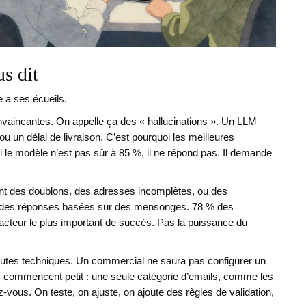
s dit
e a ses écueils.
vaincantes. On appelle ça des « hallucinations ». Un LLM
un délai de livraison. C’est pourquoi les meilleures
Si le modèle n’est pas sûr à 85 %, il ne répond pas. Il demande
ent des doublons, des adresses incomplètes, ou des
er des réponses basées sur des mensonges. 78 % des
 facteur le plus important de succès. Pas la puissance du
 toutes techniques. Un commercial ne saura pas configurer un
es commencent petit : une seule catégorie d’emails, comme les
vous. On teste, on ajuste, on ajoute des règles de validation,