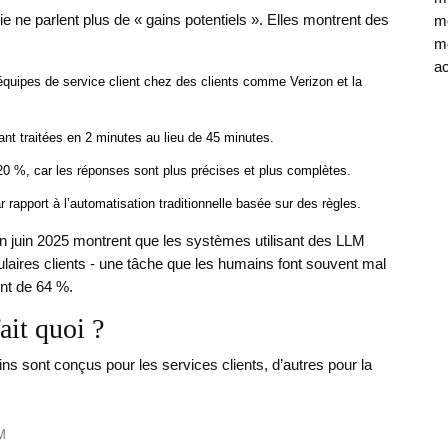
e ne parlent plus de « gains potentiels ». Elles montrent des
mo
mé
ac
 équipes de service client chez des clients comme Verizon et la
t traitées en 2 minutes au lieu de 45 minutes.
20 %, car les réponses sont plus précises et plus complètes.
rapport à l’automatisation traditionnelle basée sur des règles.
n juin 2025 montrent que les systèmes utilisant des LLM
ires clients - une tâche que les humains font souvent mal
ent de 64 %.
ait quoi ?
 sont conçus pour les services clients, d’autres pour la
M