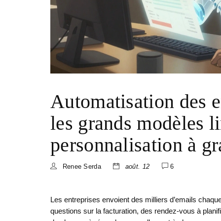
Automatisation des 
les grands modèles li
personnalisation à g
Renee Serda
août. 12
6
Les entreprises envoient des milliers d’emails chaq
questions sur la facturation, des rendez-vous à planif