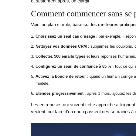
et seulement après, on élargit.
Comment commencer sans se p
Voici un plan simple, basé sur les meilleures pratique
Choisissez un seul cas d’usage
: par exemple, « répon
Nettoyez vos données CRM
: supprimez les doublons, 
Collectez 500 emails types
et leurs réponses humaines.
Configurez un seuil de confiance à 85 %
: tout ce qui
Activez la boucle de retour
: quand un humain corrige un
modèle.
Étendez progressivement
: après 3 mois, ajoutez les d
Les entreprises qui suivent cette approche atteignent
veulent tout faire d’un coup passent des semaines à d