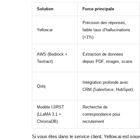
Solution
Force principale
Précision des réponses,
Yellow.ai
faible taux d’hallucinations
(<1%)
AWS (Bedrock +
Extraction de données
Textract)
depuis PDF, images, scans
Intégration profonde avec
Quiq
CRM (Salesforce, HubSpot)
Modèle IJIRST
Recherche de
(LLaMA 3.1 +
correspondance pour
ChromaDB)
recrutement
Si vous êtes dans le service client, Yellow.ai est souv