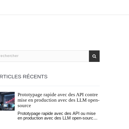
RTICLES RÉCENTS
Prototypage rapide avec des API contre
mise en production avec des LLM open-
source
Prototypage rapide avec des API ou mise
en production avec des LLM open-source ?
Cette comparaison révèle pourquoi la
plupart des projets IA échouent en