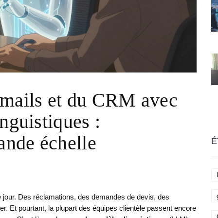
emails et du CRM avec
nguistiques :
rande échelle
É
ue jour. Des réclamations, des demandes de devis, des
ier. Et pourtant, la plupart des équipes clientèle passent encore