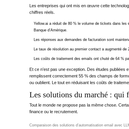
Les entreprises qui ont mis en œuvre cette technologi
chiffres réels.
Yellow.ai a réduit de 80 % le volume de tickets dans les
Banque d’Amérique.
Les réponses aux demandes de facturation sont maintenan
Le taux de résolution au premier contact a augmenté de 
Les coûts de traitement des emails ont chuté de 64 % par 
Et ce n’est pas une exception. Des études publiées e
remplissent correctement 55 % des champs de formula
ou oublient. Le tout en réduisant les coûts de traitem
Les solutions du marché : qui f
Tout le monde ne propose pas la même chose. Certains
finance ou le recrutement.
Comparaison des solutions d’automatisation email avec LL