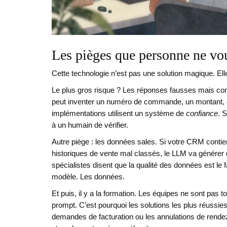
Les pièges que personne ne vou
Cette technologie n’est pas une solution magique. Ell
Le plus gros risque ? Les réponses fausses mais con
peut inventer un numéro de commande, un montant, ou 
implémentations utilisent un système de
confiance
. 
à un humain de vérifier.
Autre piège : les données sales. Si votre CRM conti
historiques de vente mal classés, le LLM va génér
spécialistes disent que la qualité des données est le
modèle. Les données.
Et puis, il y a la formation. Les équipes ne sont pas
prompt. C’est pourquoi les solutions les plus réussi
demandes de facturation ou les annulations de rendez-