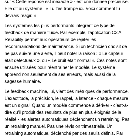
sur « Cette réponse est inexacte » - est une donnée précieuse.
Elle dit au système : « Tu t’es trompé ici. Voici comment tu
devrais réagir. »
Les systèmes les plus performants intègrent ce type de
feedback de manière fluide. Par exemple, l’application C3 AI
Reliability permet aux opérateurs de rejeter les
recommandations de maintenance. Si un technicien choisit de
ne pas suivre une alerte, il peut noter la raison : « Le capteur
était défectueux », ou « Le bruit était normal ». Ces notes sont
ensuite utilisées pour réentraîner le modèle. Le système
apprend non seulement de ses erreurs, mais aussi de la
sagesse humaine.
Le feedback machine, lui, vient des métriques de performance.
L’exactitude, la précision, le rappel, la latence - chaque mesure
est un signal. Quand un modèle commence à dériver - c’est-à-
dire qu’il produit des résultats de plus en plus éloignés de la
réalité - les alertes automatiques déclenchent un retraining. Pas
un retraining manuel. Pas une révision trimestrielle. Un
retraining automatique, déclenché par des seuils définis. Par