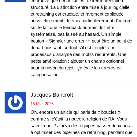
Je trouve que cet article est extrêmement bien
structuré. La distinction entre mise à jour logicielle
et retraining est cruciale, et rarement expliquée
aussi clairement. Je suis particulièrement d’accord
sur le fait que le feedback humain doit être
systématisé, pas laissé au hasard. Un simple
bouton « Signaler une erreur » peut être un point de
départ puissant, surtout s’il est couplé à un
processus d’analyse des motifs récurrents. Une
petite amélioration : ajouter un champ optionnel
pour la raison du rejet - ça évite les erreurs de
catégorisation.
Jacques Bancroft
15 févr. 2026
Oh, encore un article qui parle de « boucles »
comme si c’était la nouvelle religion de l’IA. Vous
savez quoi ? J’ai vu des équipes passer deux ans
à optimiser des pipelines de retraining, pendant que