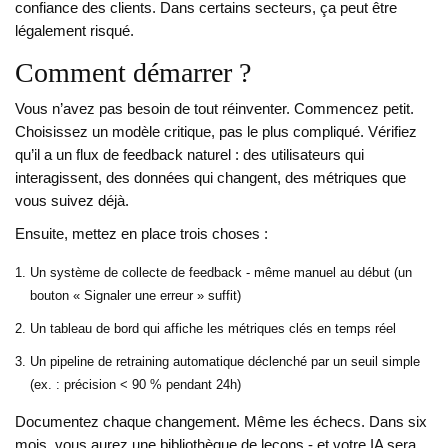
confiance des clients. Dans certains secteurs, ça peut être
légalement risqué.
Comment démarrer ?
Vous n’avez pas besoin de tout réinventer. Commencez petit.
Choisissez un modèle critique, pas le plus compliqué. Vérifiez
qu’il a un flux de feedback naturel : des utilisateurs qui
interagissent, des données qui changent, des métriques que
vous suivez déjà.
Ensuite, mettez en place trois choses :
Un système de collecte de feedback - même manuel au début (un
bouton « Signaler une erreur » suffit)
Un tableau de bord qui affiche les métriques clés en temps réel
Un pipeline de retraining automatique déclenché par un seuil simple
(ex. : précision < 90 % pendant 24h)
Documentez chaque changement. Même les échecs. Dans six
mois, vous aurez une bibliothèque de leçons - et votre IA sera