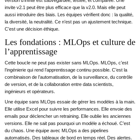
version d’invite est sauvegardée, testée, et comparée. Une
invite v2.1 peut être plus efficace que la v2.0. Mais elle peut
aussi introduire des biais. Les équipes vérifient donc : la qualité,
la diversité, la neutralité. Ce n’est pas un ajustement technique.
C’est une décision éthique.
Les fondations : MLOps et culture de
l’apprentissage
Cette boucle ne peut pas exister sans MLOps. MLOps, c’est
l’ingénierie qui rend l’apprentissage continu possible. C’est la
combinaison de l’automatisation, de la surveillance, du contrôle
de version, et de la collaboration entre data scientists,
ingénieurs et opérateurs.
Une équipe sans MLOps essaie de gérer les modèles à la main.
Elle utilise Excel pour suivre les performances. Elle envoie des
emails pour déclencher un retraining. Elle oublie les anciennes
versions. Elle ne sait pas pourquoi un modèle a échoué. C’est
du chaos. Une équipe avec MLOps a des pipelines
automatisés. Des tableaux de bord en temps réel. Des alertes.