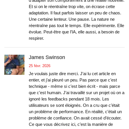
d’adapter son comportement à une réalité nouvelle.
Et si on le réentraîne trop vite, on écrase cette
adaptation. Il faut parfois laisser un peu de chaos.
Une certaine lenteur. Une pause. La nature ne
réentraîne pas tout le temps. Elle expérimente. Elle
évolue. Peut-être que l’IA, elle aussi, a besoin de
respirer.
James Swinson
25 févr. 2026
Je voulais juste dire merci. J’ai lu cet article en
entier, et j’ai pleuré un peu. Pas parce que c’est
technique - même si c’est bien écrit - mais parce
que c’est humain. J’ai travaillé sur un projet où on a
ignoré les feedbacks pendant 18 mois. Les
utilisateurs se sont éloignés. On a cru que c’était
un problème de performance. En réalité, c’était un
problème de confiance. On avait cessé d’écouter.
Ce que vous décrivez ici, c’est la manière de