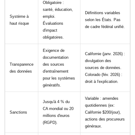
Obligatoire :
santé, éducation,
Définitions variables
Système à
emploi.
selon les États. Pas
haut risque
Évaluations
de cadre fédéral unifié.
d'impact
obligatoires.
Exigence de
Californie (janv. 2026) :
documentation
divulgation des
Transparence
des sources
sources de données.
des données
d'entraînement
Colorado (fév. 2026) :
pour les systèmes
droit à l'explication.
génératifs.
Variable : amendes
Jusqu'à 4 % du
quotidiennes (ex:
CA mondial ou 20
Sanctions
Californie $200/jour),
millions d'euros
actions des procureurs
(RGPD).
généraux.