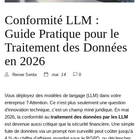
Conformité LLM :
Guide Pratique pour le
Traitement des Données
en 2026
Renee Serda
mai. 14
0
Vous déployez des modèles de langage (LLM) dans votre
entreprise ? Attention. Ce n'est plus seulement une question
d'innovation technique, c'est un champ miné juridique. En mai
2026, la conformité au
traitement des données par les LLM
est devenue aussi critique que la sécurité financière. Une simple
fuite de données via un prompt non surveillé peut coûter jusqu'à
4 % du chiffre d'affaires mondial sous le RGPD, ou déclencher