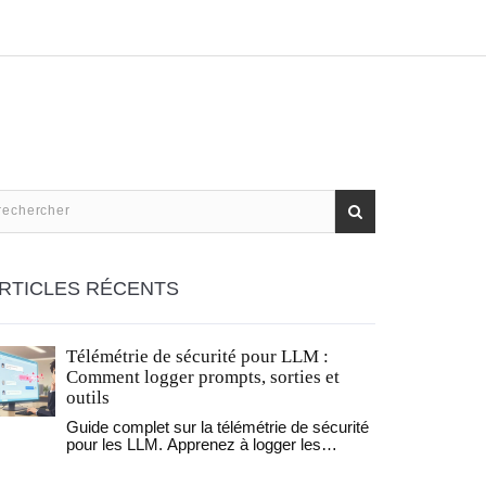
RTICLES RÉCENTS
Télémétrie de sécurité pour LLM :
Comment logger prompts, sorties et
outils
Guide complet sur la télémétrie de sécurité
pour les LLM. Apprenez à logger les
prompts, les sorties et l'usage des outils
pour prévenir les injections et les fuites de