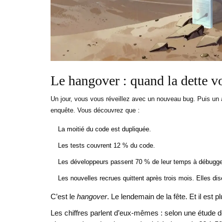
Le hangover : quand la dette vo
Un jour, vous vous réveillez avec un nouveau bug. Puis un au
enquête. Vous découvrez que :
La moitié du code est dupliquée.
Les tests couvrent 12 % du code.
Les développeurs passent 70 % de leur temps à débugger
Les nouvelles recrues quittent après trois mois. Elles 
C’est le
hangover
. Le lendemain de la fête. Et il est
Les chiffres parlent d’eux-mêmes : selon une étude d