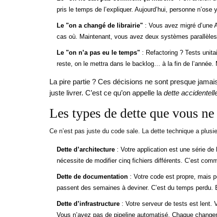
pris le temps de l’expliquer. Aujourd’hui, personne n’ose 
Le "on a changé de librairie"
: Vous avez migré d’une A
cas où. Maintenant, vous avez deux systèmes parallèles 
Le "on n’a pas eu le temps"
: Refactoring ? Tests unita
reste, on le mettra dans le backlog… à la fin de l’année.
La pire partie ? Ces décisions ne sont presque jamais
juste livrer. C’est ce qu’on appelle la
dette accidentell
Les types de dette que vous ne
Ce n’est pas juste du code sale. La dette technique a plusie
Dette d’architecture
: Votre application est une série de
nécessite de modifier cinq fichiers différents. C’est co
Dette de documentation
: Votre code est propre, mais pe
passent des semaines à deviner. C’est du temps perdu. Et
Dette d’infrastructure
: Votre serveur de tests est lent.
Vous n’avez pas de pipeline automatisé. Chaque changem