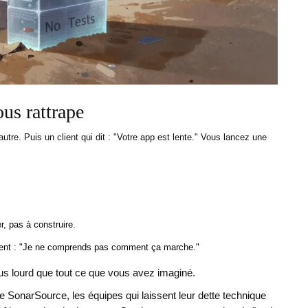
us rattrape
tre. Puis un client qui dit : "Votre app est lente." Vous lancez une
, pas à construire.
disent : "Je ne comprends pas comment ça marche."
 plus lourd que tout ce que vous avez imaginé.
e SonarSource, les équipes qui laissent leur dette technique