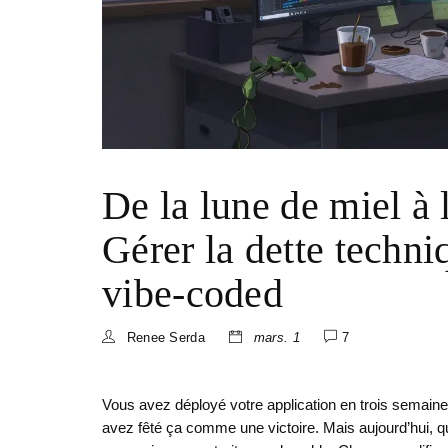
De la lune de miel à 
Gérer la dette techni
vibe-coded
Renee Serda
mars. 1
7
Vous avez déployé votre application en trois semaines
avez fêté ça comme une victoire. Mais aujourd’hui, q