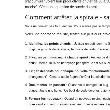
s’accumuler voient leur productivité chuter de 30 à 
moche". C’est une question de survie du projet.
Comment arrêter la spirale - san
Vous ne pouvez pas tout réécrire. Vous n’avez pas le temps
Voici une approche réaliste, testée sur plusieurs proje
Identifiez les points chauds
: Utilisez un outil comme 
bugs, le plus de duplications, le moins de tests. Ce sont 
Fixez un petit morceau à chaque sprint
: Au lieu de di
sprint. Même 10 % de nettoyage par sprint, c’est 50 % e
Exigez des tests pour chaque nouvelle fonctionnalité
changement". C’est la seule façon d’arrêter la pollution fu
Documentez en passant
: Quand vous corrigez un bug, 
pages. Juste une ligne. "Ce bout de code gère les paiement
Formez les nouveaux
: Quand un nouveau rejoint l’équip
comprendre. C’est un investissement. Il vous évitera 3 s