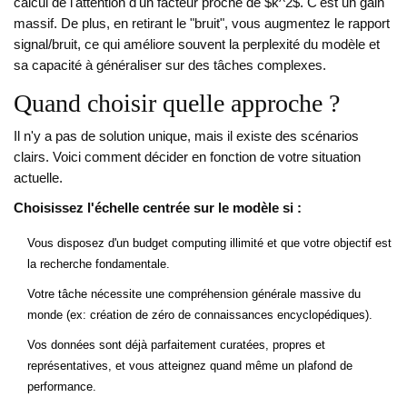
calcul de l'attention d'un facteur proche de $k^2$. C'est un gain
massif. De plus, en retirant le "bruit", vous augmentez le rapport
signal/bruit, ce qui améliore souvent la perplexité du modèle et
sa capacité à généraliser sur des tâches complexes.
Quand choisir quelle approche ?
Il n'y a pas de solution unique, mais il existe des scénarios
clairs. Voici comment décider en fonction de votre situation
actuelle.
Choisissez l'échelle centrée sur le modèle si :
Vous disposez d'un budget computing illimité et que votre objectif est
la recherche fondamentale.
Votre tâche nécessite une compréhension générale massive du
monde (ex: création de zéro de connaissances encyclopédiques).
Vos données sont déjà parfaitement curatées, propres et
représentatives, et vous atteignez quand même un plafond de
performance.