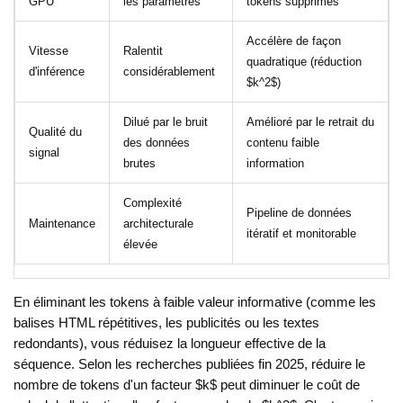
GPU
les paramètres
tokens supprimés
Accélère de façon
Vitesse
Ralentit
quadratique (réduction
d'inférence
considérablement
$k^2$)
Dilué par le bruit
Amélioré par le retrait du
Qualité du
des données
contenu faible
signal
brutes
information
Complexité
Pipeline de données
Maintenance
architecturale
itératif et monitorable
élevée
En éliminant les tokens à faible valeur informative (comme les
balises HTML répétitives, les publicités ou les textes
redondants), vous réduisez la longueur effective de la
séquence. Selon les recherches publiées fin 2025, réduire le
nombre de tokens d'un facteur $k$ peut diminuer le coût de