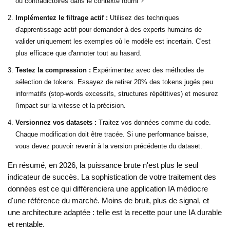
ou contradictoires dans le contexte fourni ?
Implémentez le filtrage actif :
Utilisez des techniques
d'apprentissage actif pour demander à des experts humains de
valider uniquement les exemples où le modèle est incertain. C'est
plus efficace que d'annoter tout au hasard.
Testez la compression :
Expérimentez avec des méthodes de
sélection de tokens. Essayez de retirer 20% des tokens jugés peu
informatifs (stop-words excessifs, structures répétitives) et mesurez
l'impact sur la vitesse et la précision.
Versionnez vos datasets :
Traitez vos données comme du code.
Chaque modification doit être tracée. Si une performance baisse,
vous devez pouvoir revenir à la version précédente du dataset.
En résumé, en 2026, la puissance brute n'est plus le seul
indicateur de succès. La sophistication de votre traitement des
données est ce qui différenciera une application IA médiocre
d'une référence du marché. Moins de bruit, plus de signal, et
une architecture adaptée : telle est la recette pour une IA durable
et rentable.