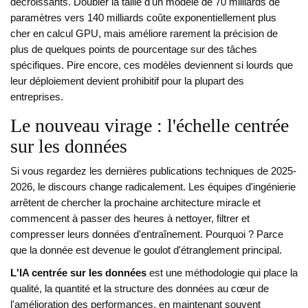
décroissants. Doubler la taille d'un modèle de 70 milliards de
paramètres vers 140 milliards coûte exponentiellement plus
cher en calcul GPU, mais améliore rarement la précision de
plus de quelques points de pourcentage sur des tâches
spécifiques. Pire encore, ces modèles deviennent si lourds que
leur déploiement devient prohibitif pour la plupart des
entreprises.
Le nouveau virage : l'échelle centrée
sur les données
Si vous regardez les dernières publications techniques de 2025-
2026, le discours change radicalement. Les équipes d'ingénierie
arrêtent de chercher la prochaine architecture miracle et
commencent à passer des heures à nettoyer, filtrer et
compresser leurs données d'entraînement. Pourquoi ? Parce
que la donnée est devenue le goulot d'étranglement principal.
L'IA centrée sur les données
est
une méthodologie qui place la
qualité, la quantité et la structure des données au cœur de
l'amélioration des performances, en maintenant souvent