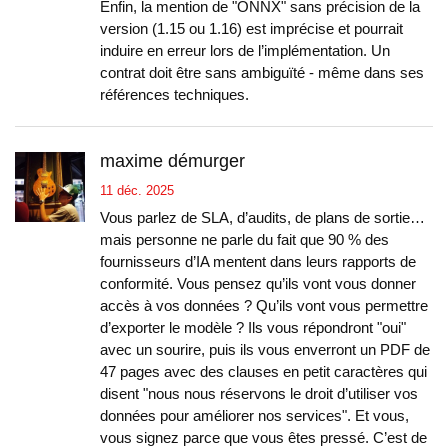
Enfin, la mention de "ONNX" sans précision de la
version (1.15 ou 1.16) est imprécise et pourrait
induire en erreur lors de l’implémentation. Un
contrat doit être sans ambiguïté - même dans ses
références techniques.
maxime démurger
11 déc. 2025
Vous parlez de SLA, d’audits, de plans de sortie…
mais personne ne parle du fait que 90 % des
fournisseurs d’IA mentent dans leurs rapports de
conformité. Vous pensez qu’ils vont vous donner
accès à vos données ? Qu’ils vont vous permettre
d’exporter le modèle ? Ils vous répondront "oui"
avec un sourire, puis ils vous enverront un PDF de
47 pages avec des clauses en petit caractères qui
disent "nous nous réservons le droit d’utiliser vos
données pour améliorer nos services". Et vous,
vous signez parce que vous êtes pressé. C’est de