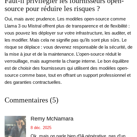
Faut-il privilégier les fournisseurs open-
source pour réduire les risques ?
Oui, mais avec prudence. Les modèles open-source comme
Llama 3 ou Mistral offrent plus de transparence et de flexibilité :
vous pouvez les déployer sur votre infrastructure, les auditer, et
les modifier. Mais cela ne signifie pas qu’ils sont plus sûrs. Le
risque se déplace : vous devenez responsable de la sécurité, de
la mise à jour et de la maintenance. L’open-source réduit le
verrouillage, mais augmente la charge interne. Le bon équilibre
est de choisir des fournisseurs qui utilisent des modèles open-
source comme base, tout en offrant un support professionnel et
des garanties contractuelles.
Commentaires (5)
Remy McNamara
8 déc. 2025
Ok, mais on parle bien d’IA générative, pas d’un