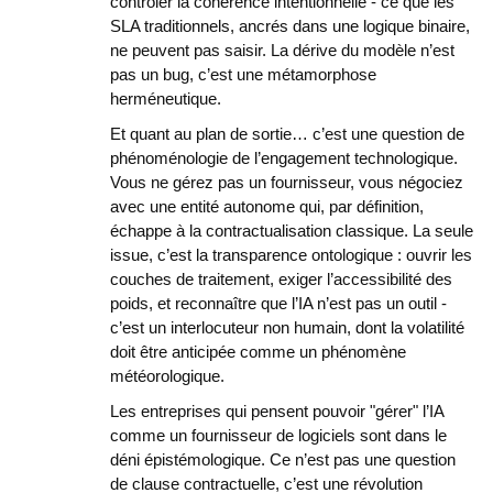
contrôler la cohérence intentionnelle - ce que les
SLA traditionnels, ancrés dans une logique binaire,
ne peuvent pas saisir. La dérive du modèle n’est
pas un bug, c’est une métamorphose
herméneutique.
Et quant au plan de sortie… c’est une question de
phénoménologie de l’engagement technologique.
Vous ne gérez pas un fournisseur, vous négociez
avec une entité autonome qui, par définition,
échappe à la contractualisation classique. La seule
issue, c’est la transparence ontologique : ouvrir les
couches de traitement, exiger l’accessibilité des
poids, et reconnaître que l’IA n’est pas un outil -
c’est un interlocuteur non humain, dont la volatilité
doit être anticipée comme un phénomène
météorologique.
Les entreprises qui pensent pouvoir "gérer" l’IA
comme un fournisseur de logiciels sont dans le
déni épistémologique. Ce n’est pas une question
de clause contractuelle, c’est une révolution