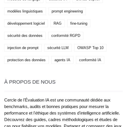
modèles linguistiques
prompt engineering
développement logiciel
RAG
fine-tuning
sécurité des données
conformité RGPD
injection de prompt
sécurité LLM
OWASP Top 10
protection des données
agents IA
conformité IA
À PROPOS DE NOUS
Cercle de l'Évaluation IA est une communauté dédiée aux
benchmarks, audits et bonnes pratiques pour mesurer la
performance et l'éthique des systèmes d'intelligence artificielle.
Découvrez des guides, cadres méthodologiques et études de
cas pour fiabiliser vos modèles. Partagez et comparez des jeux