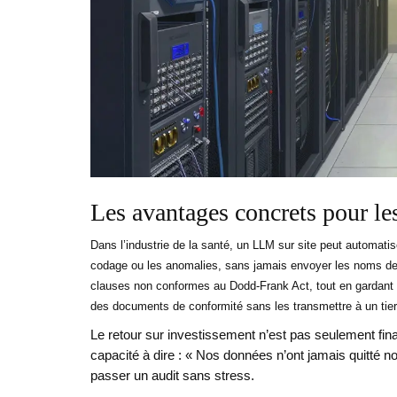
Les avantages concrets pour le
Dans l’industrie de la santé, un LLM sur site peut automatis
codage ou les anomalies, sans jamais envoyer les noms des 
clauses non conformes au Dodd-Frank Act, tout en gardant le
des documents de conformité sans les transmettre à un tier
Le retour sur investissement n’est pas seulement finan
capacité à dire : « Nos données n’ont jamais quitté no
passer un audit sans stress.