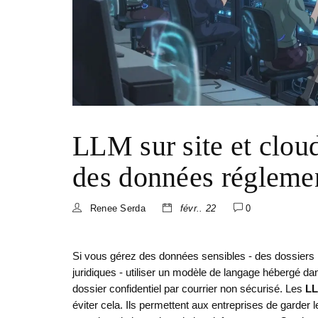
LLM sur site et cloud
des données régleme
Renee Serda
févr.. 22
0
Si vous gérez des données sensibles - des dossiers
juridiques - utiliser un modèle de langage hébergé da
dossier confidentiel par courrier non sécurisé. Les
LL
éviter cela. Ils permettent aux entreprises de garder 