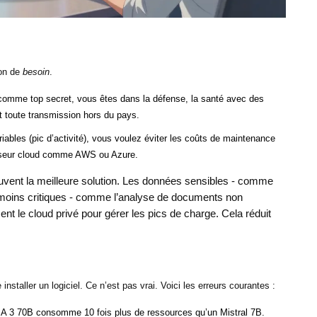
ion de
besoin
.
 comme top secret, vous êtes dans la défense, la santé avec des
t toute transmission hors du pays.
iables (pic d’activité), vous voulez éviter les coûts de maintenance
isseur cloud comme AWS ou Azure.
uvent la meilleure solution. Les données sensibles - comme
s moins critiques - comme l’analyse de documents non
sent le cloud privé pour gérer les pics de charge. Cela réduit
staller un logiciel. Ce n’est pas vrai. Voici les erreurs courantes :
3 70B consomme 10 fois plus de ressources qu’un Mistral 7B.