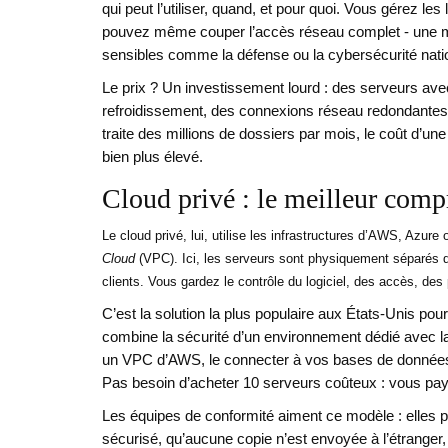
qui peut l’utiliser, quand, et pour quoi. Vous gérez l
pouvez même couper l’accès réseau complet - une mét
sensibles comme la défense ou la cybersécurité nati
Le prix ? Un investissement lourd : des serveurs 
refroidissement, des connexions réseau redondantes,
traite des millions de dossiers par mois, le coût d’u
bien plus élevé.
Cloud privé : le meilleur com
Le cloud privé, lui, utilise les infrastructures d’AWS, Azu
Cloud
(VPC). Ici, les serveurs sont physiquement séparés d
clients. Vous gardez le contrôle du logiciel, des accès, des 
C’est la solution la plus populaire aux États-Unis po
combine la sécurité d’un environnement dédié avec la
un VPC d’AWS, le connecter à vos bases de données 
Pas besoin d’acheter 10 serveurs coûteux : vous pay
Les équipes de conformité aiment ce modèle : elles 
sécurisé, qu’aucune copie n’est envoyée à l’étranger