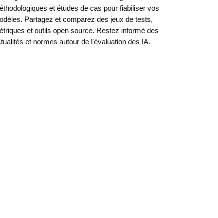
thodologiques et études de cas pour fiabiliser vos
dèles. Partagez et comparez des jeux de tests,
triques et outils open source. Restez informé des
tualités et normes autour de l'évaluation des IA.