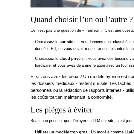
Quand choisir l’un ou l’autre ?
Ce n’est pas une question de « meilleur ». C’est une quest
Choisissez le
sur site
si : vos données sont classifiées
données PII, ou vous devez respecter des lois interdisan
Choisissez le
cloud privé
si : vous avez des besoins var
hardware, et vous avez déjà une relation avec un fourn
Et si vous avez les deux ? Un modèle hybride est so
les dossiers médicaux - restent sur site. Les tâche
personnels ou la rédaction de rapports internes - utili
les coûts tout en maintenant la conformité.
Les pièges à éviter
Beaucoup pensent que déployer un LLM sur site, c’est juste in
Utiliser un modèle trop gros
: Un modèle comme LLaMA 