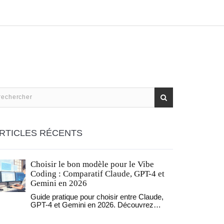
RTICLES RÉCENTS
Choisir le bon modèle pour le Vibe
Coding : Comparatif Claude, GPT-4 et
Gemini en 2026
Guide pratique pour choisir entre Claude,
GPT-4 et Gemini en 2026. Découvrez
comment optimiser vos coûts et votre
productivité grâce à une stratégie multi-