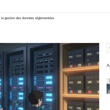
ur la gestion des données réglementées
A