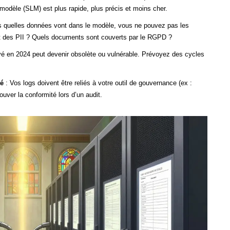
 modèle (SLM) est plus rapide, plus précis et moins cher.
 quelles données vont dans le modèle, vous ne pouvez pas les
nt des PII ? Quels documents sont couverts par le RGPD ?
é en 2024 peut devenir obsolète ou vulnérable. Prévoyez des cycles
té
: Vos logs doivent être reliés à votre outil de gouvernance (ex :
uver la conformité lors d’un audit.