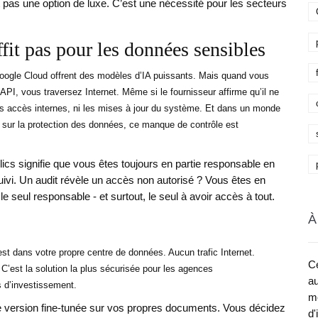
st pas une option de luxe. C’est une nécessité pour les secteurs
fit pas pour les données sensibles
ogle Cloud offrent des modèles d’IA puissants. Mais quand vous
API, vous traversez Internet. Même si le fournisseur affirme qu’il ne
es accès internes, ni les mises à jour du système. Et dans un monde
 sur la protection des données, ce manque de contrôle est
ics signifie que vous êtes toujours en partie responsable en
uivi. Un audit révèle un accès non autorisé ? Vous êtes en
e seul responsable - et surtout, le seul à avoir accès à tout.
À
st dans votre propre centre de données. Aucun trafic Internet.
Ce
’est la solution la plus sécurisée pour les agences
au
s d’investissement.
me
e version fine-tunée sur vos propres documents. Vous décidez
d'