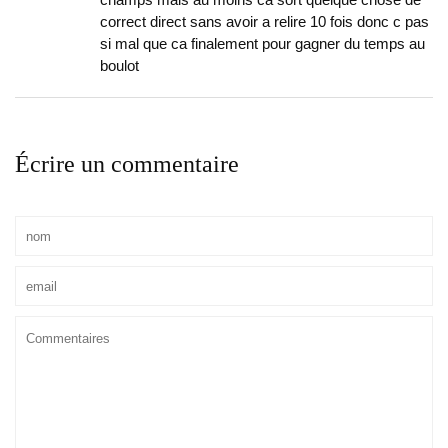
champs mais au moins ca sort quelque chose de
correct direct sans avoir a relire 10 fois donc c pas
si mal que ca finalement pour gagner du temps au
boulot
Écrire un commentaire