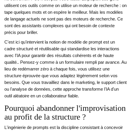
utilisent ces outils comme on utilise un moteur de recherche : on
tape quelques mots et on espère le meilleur. Mais les modèles
de langage actuels ne sont pas des moteurs de recherche. Ce
sont des assistants complexes qui ont besoin de contexte
précis pour briller.
C'est ici qu'intervient la notion de
modèle de prompt
est
un
cadre structuré et réutilisable qui standardise les interactions
avec l'IA pour garantir des résultats cohérents et de haute
qualité
.
. Pensez-y comme à un formulaire rempli par avance. Au
lieu de redémarrer zéro à chaque fois, vous utilisez une
structure éprouvée que vous adaptez légèrement selon vos
besoins. Que vous travailliez dans le marketing, le support client
ou l'analyse de données, cette approche transforme l'IA d'un
outil aléatoire en un collaborateur fiable.
Pourquoi abandonner l'improvisation
au profit de la structure ?
L'
ingénierie de prompts
est
la discipline consistant à concevoir