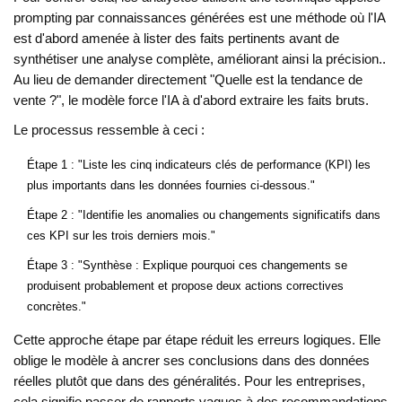
prompting par connaissances générées
est
une méthode où l'IA
est d'abord amenée à lister des faits pertinents avant de
synthétiser une analyse complète, améliorant ainsi la précision
.
.
Au lieu de demander directement "Quelle est la tendance de
vente ?", le modèle force l'IA à d'abord extraire les faits bruts.
Le processus ressemble à ceci :
Étape 1 : "Liste les cinq indicateurs clés de performance (KPI) les
plus importants dans les données fournies ci-dessous."
Étape 2 : "Identifie les anomalies ou changements significatifs dans
ces KPI sur les trois derniers mois."
Étape 3 : "Synthèse : Explique pourquoi ces changements se
produisent probablement et propose deux actions correctives
concrètes."
Cette approche étape par étape réduit les erreurs logiques. Elle
oblige le modèle à ancrer ses conclusions dans des données
réelles plutôt que dans des généralités. Pour les entreprises,