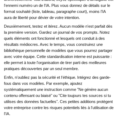
l'ennemi numéro un de l'IA. Plus vous donnez de détails sur le
format souhaité (liste, tableau, paragraphe court), moins l'IA
aura de liberté pour dévier de votre intention.
Deuxièmement, testez et itérez. Aucun modèle n'est parfait dès
la première version. Gardez un journal de vos prompts. Notez
quels éléments ont fonctionné et lesquels ont conduit à des
résultats médiocres. Avec le temps, vous construirez une
bibliothèque personnelle de modèles que vous pourrez partager
avec votre équipe. Cette standardisation interne est puissante :
elle permet à toute l'organisation de tirer parti des meilleures
pratiques découvertes par un seul membre.
Enfin, n'oubliez pas la sécurité et l'éthique. Intégrez des garde-
fous dans vos modèles. Par exemple, ajoutez
systématiquement une instruction comme "Ne génère aucun
contenu offensant ou biaisé" ou "Cite toujours tes sources si tu
utilises des données factuelles". Ces petites additions protègent
votre entreprise contre les risques potentiels liés à l'utilisation de
l'IA.