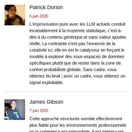
Patrick Dorion
6 juin 2026
L'improvisation pure avec les LLM actuels conduit
invariablement à la moyenne statistique, c'est-à-
dire à du contenu générique et sans valeur ajoutée
réelle. La contrainte n'est pas l'ennemie de la
créativité ici, elle en est le catalyseur en forçant le
modèle à explorer des sous-espaces de données
spécifiques plutôt que de rester dans la zone de
confort probabiliste globale. Sans cadre, vous
obtenez du bruit ; avec un cadre, vous obtenez un
signal exploitable.
James Gibson
7 juin 2026
Cette approche structurée semble effectivement
plus fiable pour les environnements professionnels
où la cohérence est primordiale. Il est intéressant