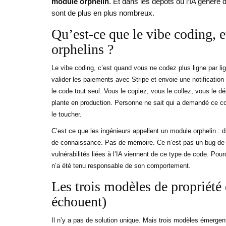
module orphelin
. Et dans les dépôts où l’IA génère
sont de plus en plus nombreux.
Qu’est-ce que le vibe coding, 
orphelins ?
Le vibe coding, c’est quand vous ne codez plus ligne par l
valider les paiements avec Stripe et envoie une notificatio
le code tout seul. Vous le copiez, vous le collez, vous le 
plante en production. Personne ne sait qui a demandé ce 
le toucher.
C’est ce que les ingénieurs appellent un module orphelin : 
de connaissance. Pas de mémoire. Ce n’est pas un bug de l
vulnérabilités liées à l’IA viennent de ce type de code. P
n’a été tenu responsable de son comportement.
Les trois modèles de propriété 
échouent)
Il n’y a pas de solution unique. Mais trois modèles émergen