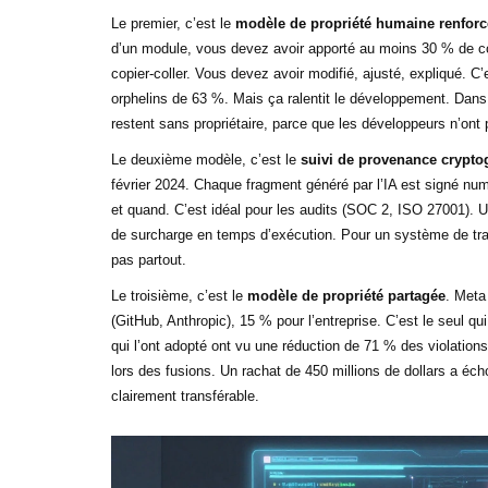
Le premier, c’est le
modèle de propriété humaine renforc
d’un module, vous devez avoir apporté au moins 30 % de code
copier-coller. Vous devez avoir modifié, ajusté, expliqué. C’e
orphelins de 63 %. Mais ça ralentit le développement. Dans
restent sans propriétaire, parce que les développeurs n’ont 
Le deuxième modèle, c’est le
suivi de provenance crypto
février 2024. Chaque fragment généré par l’IA est signé n
et quand. C’est idéal pour les audits (SOC 2, ISO 27001). Un
de surcharge en temps d’exécution. Pour un système de tra
pas partout.
Le troisième, c’est le
modèle de propriété partagée
. Meta
(GitHub, Anthropic), 15 % pour l’entreprise. C’est le seul q
qui l’ont adopté ont vu une réduction de 71 % des violation
lors des fusions. Un rachat de 450 millions de dollars a éch
clairement transférable.