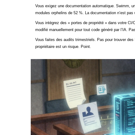
Vous exigez une documentation automatique. Swimm, un ou
modules orphelins de 52 %. La documentation n’est pas u
Vous intégrez des « portes de propriété » dans votre CI
modifié manuellement pour tout code généré par l’IA. Pa
Vous faites des audits trimestriels. Pas pour trouver d
propriétaire est un risque. Point.