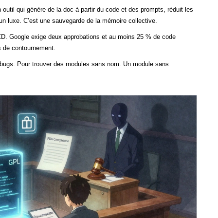
til qui génère de la doc à partir du code et des prompts, réduit les
n luxe. C’est une sauvegarde de la mémoire collective.
/CD. Google exige deux approbations et au moins 25 % de code
s de contournement.
es bugs. Pour trouver des modules sans nom. Un module sans