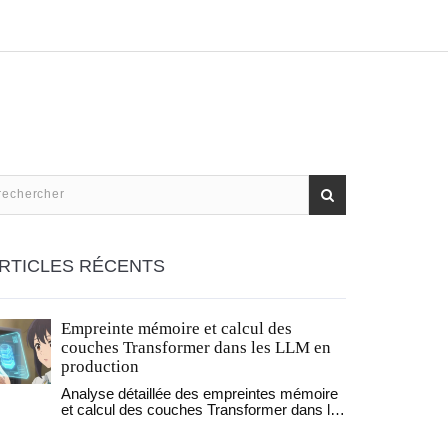
RTICLES RÉCENTS
Empreinte mémoire et calcul des
couches Transformer dans les LLM en
production
Analyse détaillée des empreintes mémoire
et calcul des couches Transformer dans les
LLM en production. Découvrez comment
optimiser le cache KV, utiliser