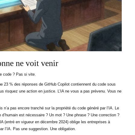
onne ne voit venir
e code ? Pas si vite.
e que 23 % des réponses de GitHub Copilot contiennent du code sous
ous risquez une action en justice. L’IA ne vous a pas prévenu. Vous ne
is n’a pas encore tranché sur la propriété du code généré par l’IA. Le
en d’humain est nécessaire ? Un mot ? Une phrase ? Une correction ?
IA (entré en vigueur en décembre 2024) oblige les entreprises à
r l’IA. Pas une suggestion. Une obligation.