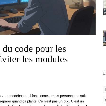
 du code pour les
Éviter les modules
É
votre codebase qui fonctionne... mais personne ne sait
 le réparer quand ça plante. Ce n’est pas un bug. C’est un