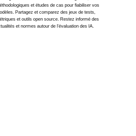
thodologiques et études de cas pour fiabiliser vos
dèles. Partagez et comparez des jeux de tests,
triques et outils open source. Restez informé des
tualités et normes autour de l'évaluation des IA.