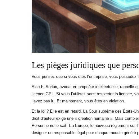
Les pièges juridiques que pers
Vous pensez que si vous êtes l’entreprise, vous possédez l
Alan F. Sorkin, avocat en propriété intellectuelle, rappell
licence GPL. Si vous l’utilisez sans respecter la licence, v
l’avez pas lu. Et maintenant, vous êtes en violation.
Et la loi ? Elle est en retard. La Cour suprême des États-Un
droit d’auteur exige une « création humaine ». Mais combi
Personne ne le sait. En Europe, le nouveau règlement sur l’
désigner un responsable légal pour chaque module généré pa