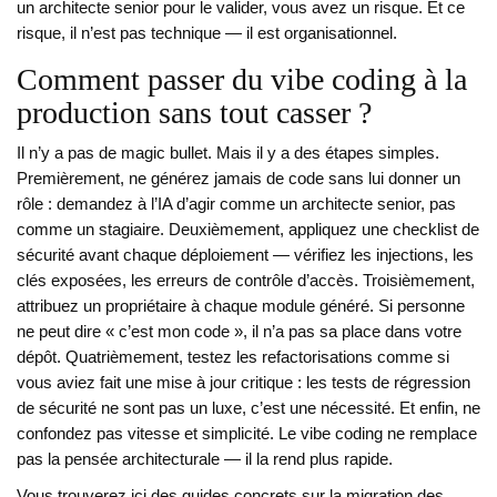
un architecte senior pour le valider, vous avez un risque. Et ce
risque, il n’est pas technique — il est organisationnel.
Comment passer du vibe coding à la
production sans tout casser ?
Il n’y a pas de magic bullet. Mais il y a des étapes simples.
Premièrement, ne générez jamais de code sans lui donner un
rôle : demandez à l’IA d’agir comme un architecte senior, pas
comme un stagiaire. Deuxièmement, appliquez une checklist de
sécurité avant chaque déploiement — vérifiez les injections, les
clés exposées, les erreurs de contrôle d’accès. Troisièmement,
attribuez un propriétaire à chaque module généré. Si personne
ne peut dire « c’est mon code », il n’a pas sa place dans votre
dépôt. Quatrièmement, testez les refactorisations comme si
vous aviez fait une mise à jour critique : les tests de régression
de sécurité ne sont pas un luxe, c’est une nécessité. Et enfin, ne
confondez pas vitesse et simplicité. Le vibe coding ne remplace
pas la pensée architecturale — il la rend plus rapide.
Vous trouverez ici des guides concrets sur la migration des