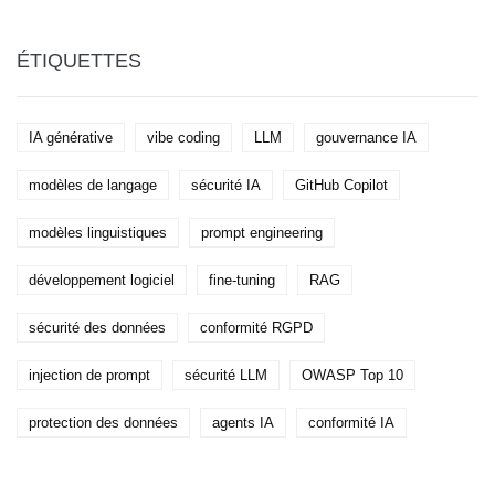
courantes.
ÉTIQUETTES
IA générative
vibe coding
LLM
gouvernance IA
modèles de langage
sécurité IA
GitHub Copilot
modèles linguistiques
prompt engineering
développement logiciel
fine-tuning
RAG
sécurité des données
conformité RGPD
injection de prompt
sécurité LLM
OWASP Top 10
protection des données
agents IA
conformité IA